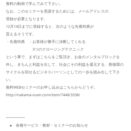
無料の動画で学んでみて下さい。
なお、このセミナーを受講するためには、メールアドレスの
登録が必要となります。
12月14日までに登録すると、次のような先着特典が
貰えるそうです。
・先着特典 ：お客様が勝手に決断してくれる
3つのクロージングテクニック
という事で、まずはこちらをご覧頂き、お金のメンタルブロックを
外し、きちんと利益を出して、社会にその利益を還元する、善循環の
サイクルを回せるビジネスパーソンとしての一歩を踏み出して下さ
い。
無料WEBセミナーのお申し込みはこちらからどうぞ。
http://nakama-ouen.com/item/7448/3338/
━━━━━
● 各種サービス・教材・セミナーのお知らせ