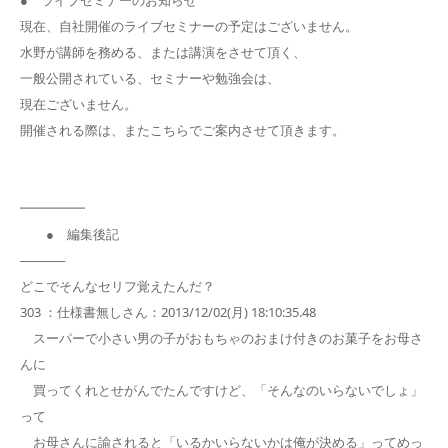
現在、自社開催のライブセミナーの予定はございません。
水野が講師を務める、または講演をさせて頂く、
一般公開されている、セミナーや勉強会は、
現在ございません。
開催される際は、またこちらでご案内させて頂きます。
━━━━━
● 編集後記
─────
どこでそんなセリフ覚えたんだ？
303 ：仕様書無しさん：2013/12/02(月) 18:10:35.48
スーパーで小さい男の子がおもちゃのおまけ付きのお菓子をお母さ
んに
買ってくれとせがんでたんですけど、「そんなのいらないでしょ」
って
お母さんに諭されると「いるかいらないかは俺が決める」ってめっ