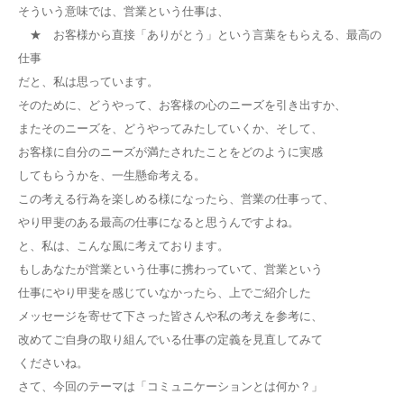
そういう意味では、営業という仕事は、
★ お客様から直接「ありがとう」という言葉をもらえる、最高の
仕事
だと、私は思っています。
そのために、どうやって、お客様の心のニーズを引き出すか、
またそのニーズを、どうやってみたしていくか、そして、
お客様に自分のニーズが満たされたことをどのように実感
してもらうかを、一生懸命考える。
この考える行為を楽しめる様になったら、営業の仕事って、
やり甲斐のある最高の仕事になると思うんですよね。
と、私は、こんな風に考えております。
もしあなたが営業という仕事に携わっていて、営業という
仕事にやり甲斐を感じていなかったら、上でご紹介した
メッセージを寄せて下さった皆さんや私の考えを参考に、
改めてご自身の取り組んでいる仕事の定義を見直してみて
くださいね。
さて、今回のテーマは「コミュニケーションとは何か？」