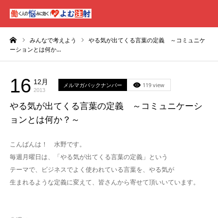
ーム
みんなで考えよう
やる気が出てくる言葉の定義 ～コミュニケ
ーションとは何か…
16
12月
メルマガバックナンバー
119 view
2013
やる気が出てくる言葉の定義 ～コミュニケーシ
ョンとは何か？～
こんばんは！ 水野です。
毎週月曜日は、「やる気が出てくる言葉の定義」という
テーマで、ビジネスでよく使われている言葉を、やる気が
生まれるような定義に変えて、皆さんから寄せて頂いいています。