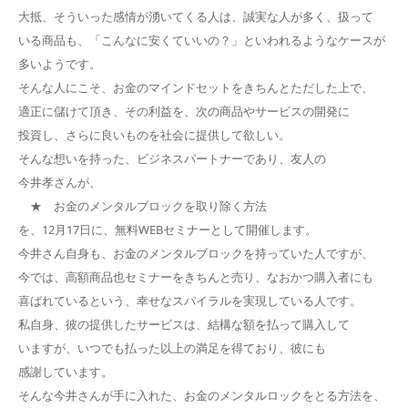
大抵、そういった感情が湧いてくる人は、誠実な人が多く、扱って
いる商品も、「こんなに安くていいの？」といわれるようなケースが
多いようです。
そんな人にこそ、お金のマインドセットをきちんとただした上で、
適正に儲けて頂き、その利益を、次の商品やサービスの開発に
投資し、さらに良いものを社会に提供して欲しい。
そんな想いを持った、ビジネスパートナーであり、友人の
今井孝さんが、
★ お金のメンタルブロックを取り除く方法
を、12月17日に、無料WEBセミナーとして開催します。
今井さん自身も、お金のメンタルブロックを持っていた人ですが、
今では、高額商品也セミナーをきちんと売り、なおかつ購入者にも
喜ばれているという、幸せなスパイラルを実現している人です。
私自身、彼の提供したサービスは、結構な額を払って購入して
いますが、いつでも払った以上の満足を得ており、彼にも
感謝しています。
そんな今井さんが手に入れた、お金のメンタルロックをとる方法を、