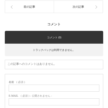
前の記事
次の記事
コメント
コメント (0)
トラックバックは利用できません。
この記事へのコメントはありません。
名前
( 必須 )
E-MAIL
( 必須 ) - 公開されません -