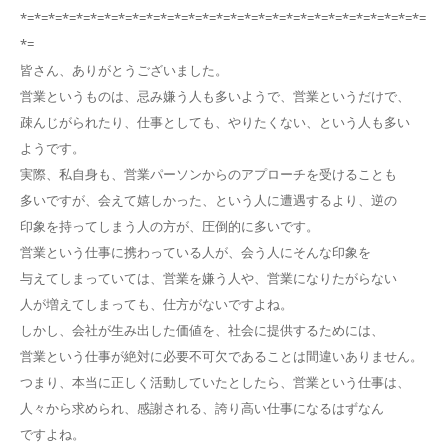
*=*=*=*=*=*=*=*=*=*=*=*=*=*=*=*=*=*=*=*=*=*=*=*=*=*=*=*=*=
*=
皆さん、ありがとうございました。
営業というものは、忌み嫌う人も多いようで、営業というだけで、
疎んじがられたり、仕事としても、やりたくない、という人も多い
ようです。
実際、私自身も、営業パーソンからのアプローチを受けることも
多いですが、会えて嬉しかった、という人に遭遇するより、逆の
印象を持ってしまう人の方が、圧倒的に多いです。
営業という仕事に携わっている人が、会う人にそんな印象を
与えてしまっていては、営業を嫌う人や、営業になりたがらない
人が増えてしまっても、仕方がないですよね。
しかし、会社が生み出した価値を、社会に提供するためには、
営業という仕事が絶対に必要不可欠であることは間違いありません。
つまり、本当に正しく活動していたとしたら、営業という仕事は、
人々から求められ、感謝される、誇り高い仕事になるはずなん
ですよね。