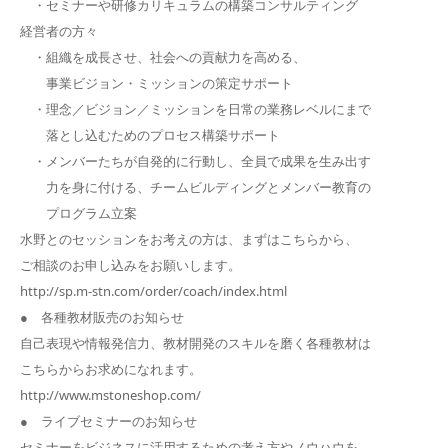
・セミナーや研修カリキュラムの構築コンサルティング
経営者の方々
・組織を成長させ、社会への貢献力を高める、
事業ビジョン・ミッションの策定サポート
・理念／ビジョン／ミッションを日常の業務レベルにまで
落とし込むためのプロセス構築サポート
・メンバーたちが自発的に行動し、全員で成果を生み出す
力を身に付ける、チームビルディングとメンバー教育の
プログラム立案
水野とのセッションをお考えの方は、まずはこちらから、
ご相談のお申し込みをお願いします。
http://sp.m-stn.com/order/coach/index.html
● 各種教材販売のお知らせ
自己表現や情報発信力、教材開発のスキルを磨く各種教材は
こちらからお求めになれます。
http://www.mstoneshop.com/
● ライブセミナーのお知らせ
セミナーをビジネスに活用するための考え方やノウハウを