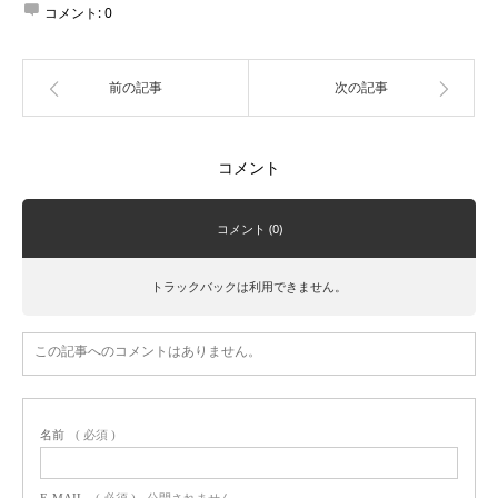
コメント:
0
前の記事
次の記事
コメント
コメント (0)
トラックバックは利用できません。
この記事へのコメントはありません。
名前
( 必須 )
E-MAIL
( 必須 ) - 公開されません -