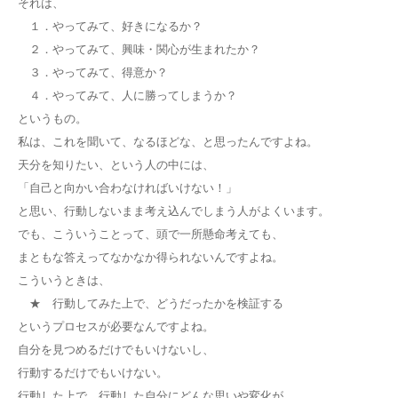
それは、
１．やってみて、好きになるか？
２．やってみて、興味・関心が生まれたか？
３．やってみて、得意か？
４．やってみて、人に勝ってしまうか？
というもの。
私は、これを聞いて、なるほどな、と思ったんですよね。
天分を知りたい、という人の中には、
「自己と向かい合わなければいけない！」
と思い、行動しないまま考え込んでしまう人がよくいます。
でも、こういうことって、頭で一所懸命考えても、
まともな答えってなかなか得られないんですよね。
こういうときは、
★ 行動してみた上で、どうだったかを検証する
というプロセスが必要なんですよね。
自分を見つめるだけでもいけないし、
行動するだけでもいけない。
行動した上で、行動した自分にどんな思いや変化が