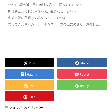
だから3歳の誕生日に無理を言って買ってもらった。
卵はあたためれば赤ちゃんが生まれる、という
中途半端に正解な知識をもっていたため、
買ってきたサッカーボールをストーブの上にのせた。爆発した。
Post
Share
Hatena
Pocket
RSS
feedly
Pin it
メルマガバックナンバー