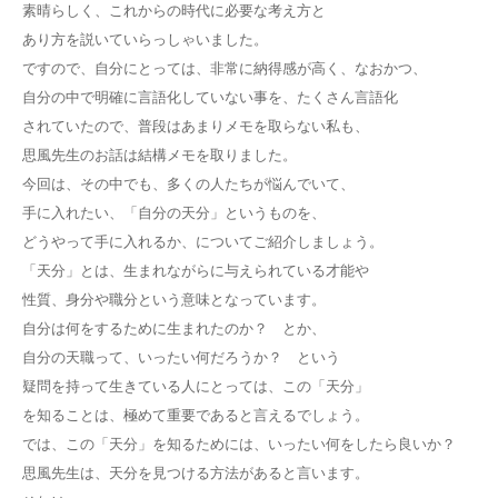
素晴らしく、これからの時代に必要な考え方と
あり方を説いていらっしゃいました。
ですので、自分にとっては、非常に納得感が高く、なおかつ、
自分の中で明確に言語化していない事を、たくさん言語化
されていたので、普段はあまりメモを取らない私も、
思風先生のお話は結構メモを取りました。
今回は、その中でも、多くの人たちが悩んでいて、
手に入れたい、「自分の天分」というものを、
どうやって手に入れるか、についてご紹介しましょう。
「天分」とは、生まれながらに与えられている才能や
性質、身分や職分という意味となっています。
自分は何をするために生まれたのか？ とか、
自分の天職って、いったい何だろうか？ という
疑問を持って生きている人にとっては、この「天分」
を知ることは、極めて重要であると言えるでしょう。
では、この「天分」を知るためには、いったい何をしたら良いか？
思風先生は、天分を見つける方法があると言います。