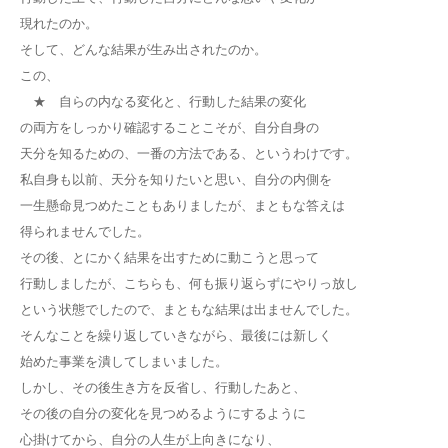
現れたのか。
そして、どんな結果が生み出されたのか。
この、
★ 自らの内なる変化と、行動した結果の変化
の両方をしっかり確認することこそが、自分自身の
天分を知るための、一番の方法である、というわけです。
私自身も以前、天分を知りたいと思い、自分の内側を
一生懸命見つめたこともありましたが、まともな答えは
得られませんでした。
その後、とにかく結果を出すために動こうと思って
行動しましたが、こちらも、何も振り返らずにやりっ放し
という状態でしたので、まともな結果は出ませんでした。
そんなことを繰り返していきながら、最後には新しく
始めた事業を潰してしまいました。
しかし、その後生き方を反省し、行動したあと、
その後の自分の変化を見つめるようにするように
心掛けてから、自分の人生が上向きになり、