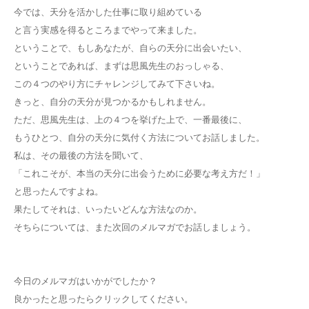
今では、天分を活かした仕事に取り組めている
と言う実感を得るところまでやって来ました。
ということで、もしあなたが、自らの天分に出会いたい、
ということであれば、まずは思風先生のおっしゃる、
この４つのやり方にチャレンジしてみて下さいね。
きっと、自分の天分が見つかるかもしれません。
ただ、思風先生は、上の４つを挙げた上で、一番最後に、
もうひとつ、自分の天分に気付く方法についてお話しました。
私は、その最後の方法を聞いて、
「これこそが、本当の天分に出会うために必要な考え方だ！」
と思ったんですよね。
果たしてそれは、いったいどんな方法なのか。
そちらについては、また次回のメルマガでお話しましょう。
今日のメルマガはいかがでしたか？
良かったと思ったらクリックしてください。