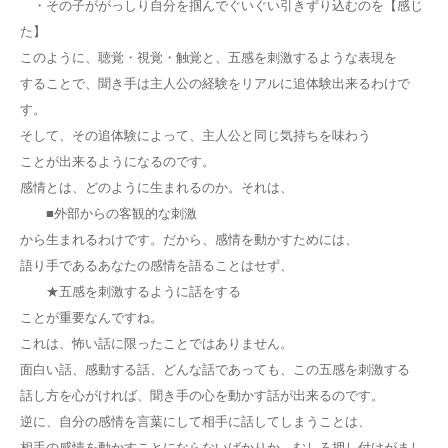
・その子ががっしり自分を掴んでぐいぐい引きずり込むのを【感じ
た】
このように、聴覚・視覚・触覚と、五感を刺激するような表現を
することで、聞き手は主人公の経験をリアルに追体験出来るわけで
す。
そして、その追体験によって、主人公と同じ気持ちを味わう
ことが出来るようになるのです。
感情とは、どのように生まれるのか。それは、
■外部からの客観的な刺激
から生まれるわけです。だから、感情を動かすためには、
語り手であるあなたの感情を語ることはせず、
★五感を刺激するように話をする
ことが重要なんですね。
これは、怖い話に限ったことではありません。
面白い話、感動する話、どんな話であっても、この五感を刺激する
話し方を心がければ、聞き手の心を動かす話が出来るのです。
逆に、自分の感情を言葉にして相手に話してしまうことは、
相手の感情を動かすことにならないばかりか、むしろ押し付けがまし