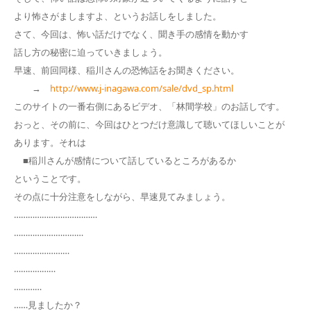
より怖さがましますよ、というお話しをしました。
さて、今回は、怖い話だけでなく、聞き手の感情を動かす
話し方の秘密に迫っていきましょう。
早速、前回同様、稲川さんの恐怖話をお聞きください。
→
http://www.j-inagawa.com/sale/dvd_sp.html
このサイトの一番右側にあるビデオ、「林間学校」のお話しです。
おっと、その前に、今回はひとつだけ意識して聴いてほしいことが
あります。それは
■稲川さんが感情について話しているところがあるか
ということです。
その点に十分注意をしながら、早速見てみましょう。
………………………………
…………………………
……………………
………………
…………
……見ましたか？