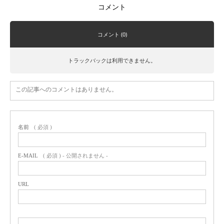
コメント
コメント (0)
トラックバックは利用できません。
この記事へのコメントはありません。
名前
( 必須 )
E-MAIL
( 必須 ) - 公開されません -
URL