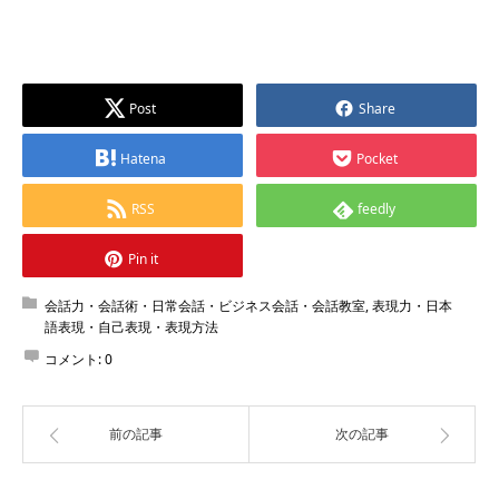
Post
Share
Hatena
Pocket
RSS
feedly
Pin it
会話力・会話術・日常会話・ビジネス会話・会話教室
,
表現力・日本
語表現・自己表現・表現方法
コメント:
0
前の記事
次の記事