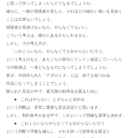
と思って作ってしまったらどうなるでしょうか。
確かに、一般の視聴者が見たら、それほどの細かい違いを見抜く
ことは出来ないでしょう。
視聴者が見抜けないなら、やらなくてもいい。
こういう考えは、確かにあるかもしれません。
しかし、その考え方が、
「これくらいなら、やらなくても分からないだろう」
という考えのもと、あちこちの部分にドンドン波及していったら
その映画は、一体どんなものになってしまうでしょうか。
多分、今回作られた「アポロ１３」とは、似ても似つかぬ
作品になってしまうことでしょう。
限られた至言の中で、最大限の効率化を図るために、
■ これはやらない、ときちんと決める
という判断は、非常に重要な意志決定だと思います。
しかし、制約条件がある中で、これといって明確な基準も決めず、
■ これくらいならやらなくても分からないだろう
という判断で手数を減らし、それを持って効率化を図ると