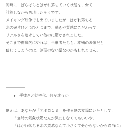
同時に、ばらばらとはがれ落ちていく状態を、全て
計算しながら再現したそうです。
メイキング映像でも出ていましたが、はがれ落ちる
氷の破片ひとつひとつまで、動きや質感にこだわって、
リアルさを追求してい他のに驚かされました。
そこまで徹底的にやれば、当事者たちも、本物の映像だと
信じてしまうのは、無理のない話なのかもしれません。
━━━━━
● 手抜きと効率化、何が違うか
─────
例えば、あなたが「アポロ１３」を作る側の立場にいたとして、
「当時の気象状況なんか気にしなくてもいいや」
「はがれ落ちる氷の質感なんて小さくて分からないから適当に」