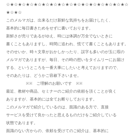
☆★☆★☆★☆★☆★☆★☆★☆★☆★☆★☆★☆★☆★☆★☆★☆
★☆★☆
このメルマガは、出来るだけ新鮮な気持ちをお届けしたく、
基本的に毎日書きためをせずに書いております。
新鮮さが売りであるがゆえ、時には体調が万全でないときに
書くこともありますし、時間に追われ、慌てて書くこともあります。
そのせいか、時々文章がおかしかったり、誤字も多いのが玉に瑕の
メルマガでありますが、毎日、その時の想いをタイムリーにお届け
する、というところを一番大事にしたいと考えておりますので、
そのあたりは、どうかご容赦下さいませ。
※※ ご理解のお願いです ※※
最近、教材や商品、セミナーのご紹介の依頼を頂くことが良く
ありますが、基本的には全てお断りしております。
このメルマガで紹介しているのは、面識のある方で、直接
サービスを受けて良かったと思えるものだけをご紹介している
状態であります。
面識のない方からの、依頼を受けてのご紹介は、基本的に