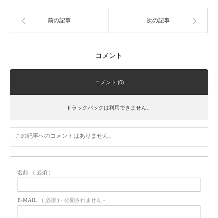
前の記事
次の記事
コメント
コメント (0)
トラックバックは利用できません。
この記事へのコメントはありません。
名前
( 必須 )
E-MAIL
( 必須 ) - 公開されません -