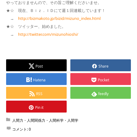
やっておりませんので、その旨ご理解くださいませ。
★☆ 現在、Ｂｉｚ．ＩＤにて週１回連載しています！
→
http://bizmakoto.jp/bizid/mizuno_index.html
★☆ ツイッター、始めました。
→
http://twitter.com/mizunohioshi/
Post
Share
Hatena
Pocket
RSS
feedly
Pin it
人間力・人間関係力・人間科学・人間学
コメント:
0