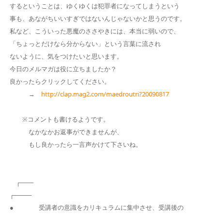
するということは、ゆくゆくは犯罪者になってしまうという
事も、あながちいいすぎではないんじゃないかと思うのです。
私など、こういった悪魔のささやきには、本当に弱いので、
「ちょっとだけなら分からない」という言葉に流され
ないように、気をつけたいと思います。
今日のメルマガは役に立ちましたか？
良かったらクリックしてください。
→
http://clap.mag2.com/maedroutri?20090817
※コメントも書けるようです。
なかなかお返事ができませんが、
もし良かったら一言声かけて下さいね。
┌───
┌────
● 受講者の意識をカリキュラムに集中させ、受講後の