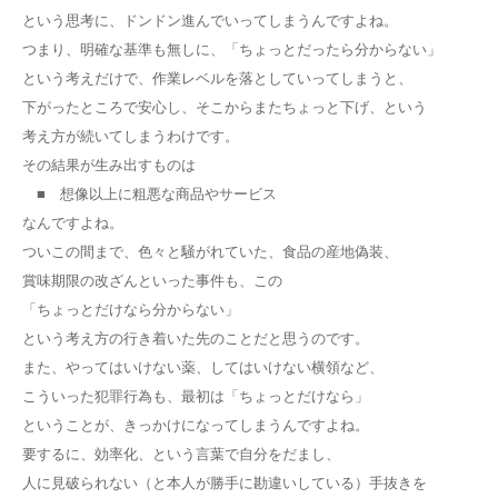
という思考に、ドンドン進んでいってしまうんですよね。
つまり、明確な基準も無しに、「ちょっとだったら分からない」
という考えだけで、作業レベルを落としていってしまうと、
下がったところで安心し、そこからまたちょっと下げ、という
考え方が続いてしまうわけです。
その結果が生み出すものは
■ 想像以上に粗悪な商品やサービス
なんですよね。
ついこの間まで、色々と騒がれていた、食品の産地偽装、
賞味期限の改ざんといった事件も、この
「ちょっとだけなら分からない」
という考え方の行き着いた先のことだと思うのです。
また、やってはいけない薬、してはいけない横領など、
こういった犯罪行為も、最初は「ちょっとだけなら」
ということが、きっかけになってしまうんですよね。
要するに、効率化、という言葉で自分をだまし、
人に見破られない（と本人が勝手に勘違いしている）手抜きを