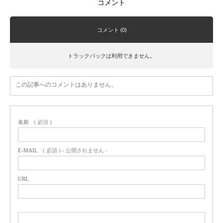
コメント
コメント (0)
トラックバックは利用できません。
この記事へのコメントはありません。
名前
( 必須 )
E-MAIL
( 必須 ) - 公開されません -
URL