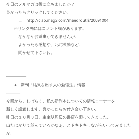
今日のメルマガは役に立ちましたか？
良かったらクリックしてください。
→ http://clap.mag2.com/maedroutri?20091004
※リンク先にはコメント欄があります。
なかなかお返事ができませんが、
よかったら感想や、叱咤激励など、
聞かせて下さいね。
━━━━━
● 新刊「結果を出す人の勉強法」情報
─────
今回から、しばらく、私の新刊本についての情報コーナーを
新しく設置します。良かったらお付き合い下さい。
昨日の１０月３日、東京駅周辺の書店を廻ってきました。
出たばかりで並んでいるかなぁ、とドキドキしながらいってみました
が、