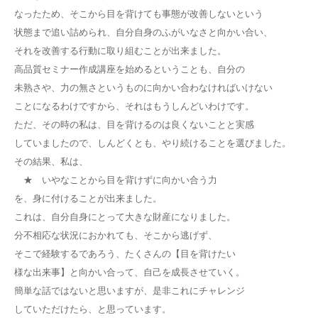
なったため、そこから目を背けても事態が改善しないという
状態まで追い詰められ、自分自身のふがいなさと向かい合い、
それを改善する行動に取り組むことが出来ました。
高品質セミナー作成講座を始めるということも、自分の
未熟さや、力の無さというものに向かい合わなければいけない
ことになるわけですから、それはもうしんどいわけです。
ただ、その時の私は、目を背けるのは良くないことと実感
していましたので、しんどくとも、やり続けることを選びました。
その結果、私は、
★ いやなことから目を背けずに向かい合う力
を、身に付けることが出来ました。
これは、自分自身にとって大きな財産になりました。
分不相応な状況におかれても、そこから逃げず、
そこで経験するであろう、たくさんの【目を背けたい
様な出来事】と向かい合って、自己を成長させていく。
簡単な話ではないと思いますが、是非これにチャレンジ
していただけたら、と思っています。