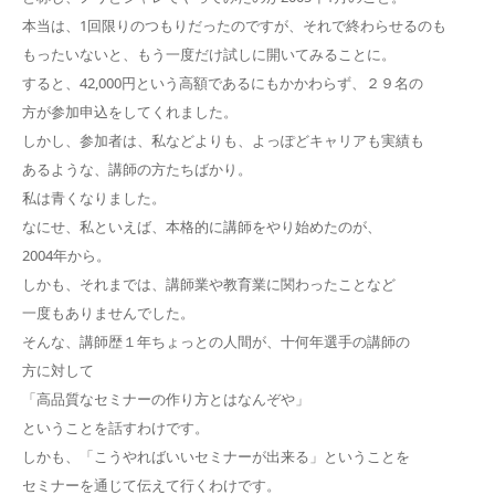
本当は、1回限りのつもりだったのですが、それで終わらせるのも
もったいないと、もう一度だけ試しに開いてみることに。
すると、42,000円という高額であるにもかかわらず、２９名の
方が参加申込をしてくれました。
しかし、参加者は、私などよりも、よっぽどキャリアも実績も
あるような、講師の方たちばかり。
私は青くなりました。
なにせ、私といえば、本格的に講師をやり始めたのが、
2004年から。
しかも、それまでは、講師業や教育業に関わったことなど
一度もありませんでした。
そんな、講師歴１年ちょっとの人間が、十何年選手の講師の
方に対して
「高品質なセミナーの作り方とはなんぞや」
ということを話すわけです。
しかも、「こうやればいいセミナーが出来る」ということを
セミナーを通じて伝えて行くわけです。