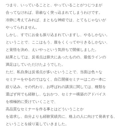
つまり、いっていることと、やっていることがつじつまが
合ってなければ、容赦なく突っ込まれてしまうわけです。
冷静に考えてみれば、まともな神経では、とてもじゃないが
やってられません。
しかし、すでにお金も振り込まれていますし、やるしかない。
ということで、ここはもう、腹をくくってやりきるしかない、
と覚悟を決め、えいやっという気持ちで開催しました。
結果としては、反省点は膨大にあったものの、最低ラインの
満足はしていただけたようでした。
ただ、私自身は反省点が多いということで、当面は色々な
セミナーをやるのではなく、自己開催セミナーはこの一本に
絞り込み、その代わり、お呼ばれの講演に関しては、種類を
選ばず何でも経験し、なおかつ、セミナー構築のアドバイス
を積極的に受けていくことで、
高品質なセミナーを作る事とはどういうことか
を追求し、自分よりも経験実績共に、格上の人に向けて発表する、
ということを繰り返していきました。