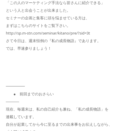
「この人のマーケティング手法なら皆さんに紹介できる」
という人と出会うことが出来ました。
セミナーの企画と集客に頭を悩ませている方は、
まずはこちらのサイトをご覧下さい。
http://sp.m-stn.com/seminar/kitano/pre/?sid=3t
さて今日は、週末恒例の『私の成長物語』であります。
では、早速参りましょう！
━━━━━
● 前回までのおさらい
─────
現在、毎週末は、私の自己紹介も兼ね、「私の成長物語」を
連載しています。
自分が起業してから今に至るまでの出来事をお伝えしながら、