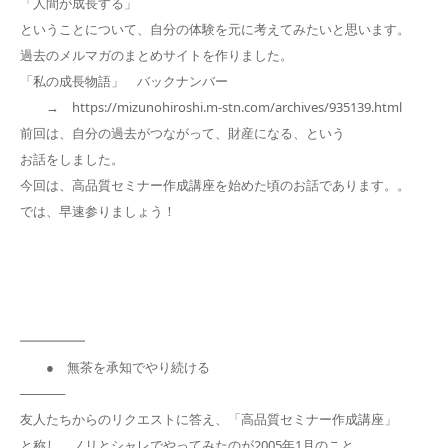
「人間が成長する」
ということについて、自分の体験を元に考えてみたいと思います。
過去のメルマガのまとめサイトを作りました。
「私の成長物語」 バックナンバー
→ https://mizunohiroshi.m-stn.com/archives/935139.html
前回は、自分の過去がつながって、財産になる、という
お話をしました。
今回は、高品質セミナー作成講座を始めた頃のお話であります。。
では、早速参りましょう！
━━━━━
● 無茶を承知でやり続ける
─────
友人たちからのリクエストに答え、「高品質セミナー作成講座」
と称し、ノリとシャレでやってみたのが2005年1月のこと。