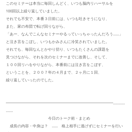
このセミナーは本当に毎回しんどく、いつも脳内リハーサルを
100回以上繰り返していました。
それでも不安で、本番３日前には、いつも吐きそうになり、
また、家の布団で転げ回りながら、
「あー、なんでこんなセミナーやるっていっちゃったんだろう……」
と泣き言をこぼし、いつもかみさんに冷笑されていました。
それでも、毎回なんとかやり切り、いつもたくさんの課題を
見つけながら、それを次のセミナーまでに改善し、そして、
１００回リハをやりながら、本番前には泣き言をこぼす、
ということを、２００７年の４月まで、２ヶ月に１回、
繰り返していったのでした。
━━━━━━━━━━━━━━━━━━━━━━━━━━━━…………
…‥‥
今日のトーク術・まとめ
成長の内容・中身は？ …… 格上相手に逃げずにセミナーを行い