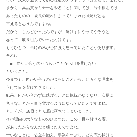
すから、高品質セミナーをやることに関しては、分不相応では
あったものの、成長の流れによって生まれた状況だとも
言えると思うんですよね。
だから、しんどかったんですが、逃げずにやってやろうと
思って、取り組んでいったわけです。
もうひとつ、当時の私が心に強く思っていたことがあります。
それは、
■ 向かい合うのがつらいことから目を背けない
ということ。
今までも、向かい合うのがつらいことから、いろんな理由を
付けて目を背けてきました。
結果、向かい合わずに逃げることに抵抗がなくなり、安易に
色々なことから目を背けるようになっていたんですよね。
ところが、38歳でどん底に落ちてしまいました。
その理由の大きなもののひとつに、この「目を背ける癖」
があったからなんだと感じたんですよね。
幸いなことに、借金を抱え、事業をつぶし、どん底の状態に