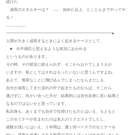
続けた
成長のエネルギーは？ …… 始めた以上、とことんまでやってや
る！
‥‥……………
━━━━━━━━━━━━━━━━━━━━━━━━━━━●
人間が大きく成長するときによく起きるケースとして、
■ 分不相応と思えるような状況におかれる
というものがあります。
その時、その状況に絶えられず、そこからおりてしまう人が
いますが、私としてはそれはもったいないと思うんですよね。
あえて、無茶なことに飛び込んでしまったならまだしも、
自分が成長してきた流れの中で起きたものならば、そこから
逃げずに、向かい合った方が、結果的には自分自身に良い結果と
なるのではないかと思っています。
私自身も、あくまでも自分で仕掛けたものとはいえ、もともと
このセミナーが生まれたのは友人のリクエストでしたし、
経験が浅いとはいえ、１年間は、週１回ペースでのセミナーを
行い、成果を追求してある程度のアウトプットは出せていました。