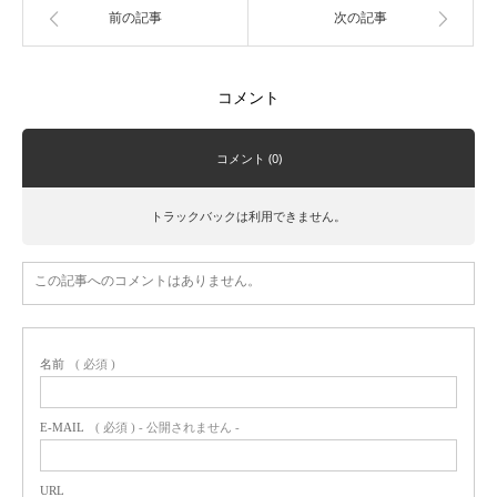
前の記事
次の記事
コメント
コメント (0)
トラックバックは利用できません。
この記事へのコメントはありません。
名前
( 必須 )
E-MAIL
( 必須 ) - 公開されません -
URL