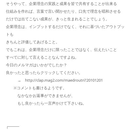
そうやって、企業理念の実践と成果を皆で共有することが出来る
仕組みを作れば、言葉で言い聞かせたり、口先で理念を唱和させる
だけでは出てこない成果が、きっと生まれることでしょう。
企業理念は、インプットするだけでなく、それに基づいたアウトプッ
トも
きちんと評価してあげること。
でもこれは、企業理念だけに限ったことではなく、伝えたいこと
すべてに対して言えることなんですよね。
今日のメルマガはいかがでしたか？
良かったと思ったらクリックしてください。
→ http://clap.mag2.com/maedroutri?20101201
※コメントも書けるようです。
なかなかお返事ができませんが、
もし良かったら一言声かけて下さいね。
┌────