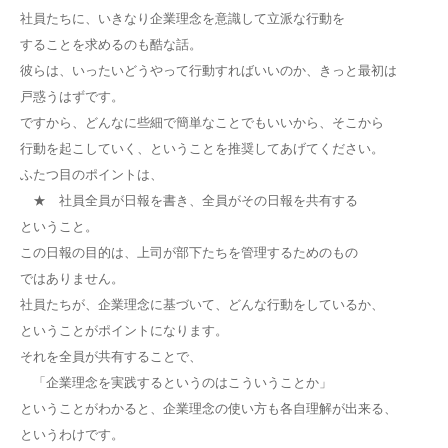
社員たちに、いきなり企業理念を意識して立派な行動を
することを求めるのも酷な話。
彼らは、いったいどうやって行動すればいいのか、きっと最初は
戸惑うはずです。
ですから、どんなに些細で簡単なことでもいいから、そこから
行動を起こしていく、ということを推奨してあげてください。
ふたつ目のポイントは、
★ 社員全員が日報を書き、全員がその日報を共有する
ということ。
この日報の目的は、上司が部下たちを管理するためのもの
ではありません。
社員たちが、企業理念に基づいて、どんな行動をしているか、
ということがポイントになります。
それを全員が共有することで、
「企業理念を実践するというのはこういうことか」
ということがわかると、企業理念の使い方も各自理解が出来る、
というわけです。