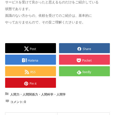
サービスを受けて良かったと思えるものだけをご紹介している
状態であります。
面識のない方からの、依頼を受けてのご紹介は、基本的に
やっておりませんので、その旨ご理解くださいませ。
Post
Share
Hatena
Pocket
RSS
feedly
Pin it
人間力・人間関係力・人間科学・人間学
コメント:
0