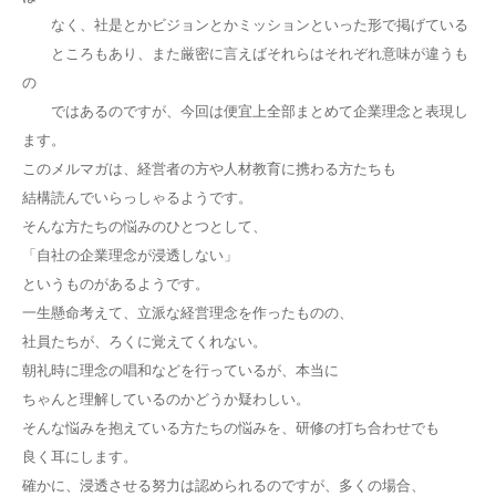
なく、社是とかビジョンとかミッションといった形で掲げている
ところもあり、また厳密に言えばそれらはそれぞれ意味が違うも
の
ではあるのですが、今回は便宜上全部まとめて企業理念と表現し
ます。
このメルマガは、経営者の方や人材教育に携わる方たちも
結構読んでいらっしゃるようです。
そんな方たちの悩みのひとつとして、
「自社の企業理念が浸透しない」
というものがあるようです。
一生懸命考えて、立派な経営理念を作ったものの、
社員たちが、ろくに覚えてくれない。
朝礼時に理念の唱和などを行っているが、本当に
ちゃんと理解しているのかどうか疑わしい。
そんな悩みを抱えている方たちの悩みを、研修の打ち合わせでも
良く耳にします。
確かに、浸透させる努力は認められるのですが、多くの場合、