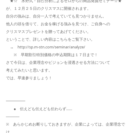
★☆ 水野式・自己分析によるゼロからの商品発掘セミナー☆★
が、１２月２５日のクリスマスに開催されます。
自分の強みは、自分一人で考えていても見つかりません。
他人の頭を借りて、お金を稼げる強みを見つけ、ご自身への
クリスマスプレゼントを贈ってあげてください。
ということで、詳しい内容はこちらをご覧下さい。
→ http://sp.m-stn.com/seminar/analyze/
※ 早期割引特別価格の申込期限は１７日まで！
さて今日は、企業理念やビジョンを浸透させる方法について
考えてみたいと思います。
では、早速参りましょう！
━━━━━
● 伝えども伝えども伝わらず……
─────
※ あらかじめお断りしておきますが、企業によっては、企業理念で
は