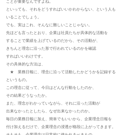
ことが重要なんですよね。
といっても、それをどうすればいいかわからない、という人も
いることでしょう。
でも、実はこれ、そんなに難しいことじゃない。
先ほども言ったとおり、企業は社員たちが具体的な活動を
することで業績を上げているのだから、その活動が、
きちんと理念に沿った形で行われているのかを確認
すればいいわけです。
その具体的な方法は、
★ 業務日報に、理念に沿って活動したかどうかを記録する
というもの。
この理念に従って、今日はどんな行動をしたのか、
その結果どうなったか。
また、理念がわかっていながら、それに沿った活動が
出来なかったとしたら、なぜ出来なかったのか。
毎日の業務日報に加え、簡単でもいいから、企業理念日報を
付け加えるだけで、企業理念の浸透が格段に上がってきます。
そもそも、企業理念は日常的に使われるべきもの。