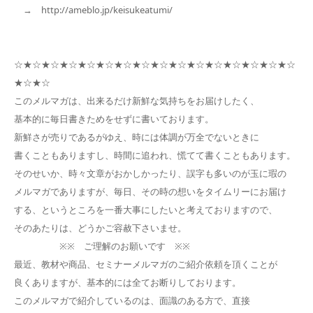
→ http://ameblo.jp/keisukeatumi/
☆★☆★☆★☆★☆★☆★☆★☆★☆★☆★☆★☆★☆★☆★☆★☆
★☆★☆
このメルマガは、出来るだけ新鮮な気持ちをお届けしたく、
基本的に毎日書きためをせずに書いております。
新鮮さが売りであるがゆえ、時には体調が万全でないときに
書くこともありますし、時間に追われ、慌てて書くこともあります。
そのせいか、時々文章がおかしかったり、誤字も多いのが玉に瑕の
メルマガでありますが、毎日、その時の想いをタイムリーにお届け
する、というところを一番大事にしたいと考えておりますので、
そのあたりは、どうかご容赦下さいませ。
※※ ご理解のお願いです ※※
最近、教材や商品、セミナーメルマガのご紹介依頼を頂くことが
良くありますが、基本的には全てお断りしております。
このメルマガで紹介しているのは、面識のある方で、直接