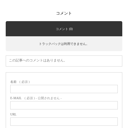
コメント
コメント (0)
トラックバックは利用できません。
この記事へのコメントはありません。
名前
( 必須 )
E-MAIL
( 必須 ) - 公開されません -
URL