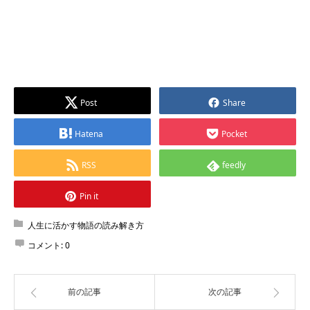
Post
Share
Hatena
Pocket
RSS
feedly
Pin it
人生に活かす物語の読み解き方
コメント:
0
前の記事
次の記事