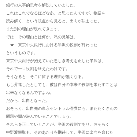
銀行の人事的思考を解説していました。
これはこれでなるほどなあ、と思ったんですが、物語を
読み解く、という視点から見ると、出向が決まった、
また別の理由が現れてきます。
では、その理由とは何か。私の見解は、
★ 東京中央銀行における半沢の役割が終わった
というものです。
東京中央銀行が抱えていた悪しき考えを正した半沢は、
それで一旦役割を終えたわけです。
そうなると、そこに留まる理由が無くなる。
もし昇進したとしても、彼は自分の本来の役割を果たすことは
出来なくなるんですよね。
だから、出向となった。
おそらく、出向先の東京セントラル證券にも、またたくさんの
問題や闇が潜んでいることでしょう。
それらを正していくことが、半沢の役割であり、おそらく
中野渡頭取も、そのあたりを期待して、半沢に出向を命じた