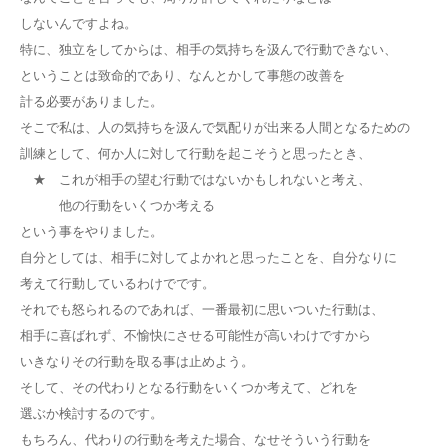
しないんですよね。
特に、独立をしてからは、相手の気持ちを汲んで行動できない、
ということは致命的であり、なんとかして事態の改善を
計る必要がありました。
そこで私は、人の気持ちを汲んで気配りが出来る人間となるための
訓練として、何か人に対して行動を起こそうと思ったとき、
★ これが相手の望む行動ではないかもしれないと考え、
他の行動をいくつか考える
という事をやりました。
自分としては、相手に対してよかれと思ったことを、自分なりに
考えて行動しているわけでです。
それでも怒られるのであれば、一番最初に思いついた行動は、
相手に喜ばれず、不愉快にさせる可能性が高いわけですから
いきなりその行動を取る事は止めよう。
そして、その代わりとなる行動をいくつか考えて、どれを
選ぶか検討するのです。
もちろん、代わりの行動を考えた場合、なせそういう行動を