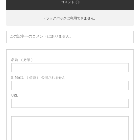
コメント (0)
トラックバックは利用できません。
この記事へのコメントはありません。
名前
( 必須 )
E-MAIL
( 必須 ) - 公開されません -
URL