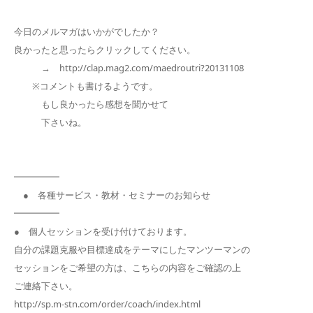
今日のメルマガはいかがでしたか？
良かったと思ったらクリックしてください。
→ http://clap.mag2.com/maedroutri?20131108
※コメントも書けるようです。
もし良かったら感想を聞かせて
下さいね。
━━━━━
● 各種サービス・教材・セミナーのお知らせ
━━━━━
● 個人セッションを受け付けております。
自分の課題克服や目標達成をテーマにしたマンツーマンの
セッションをご希望の方は、こちらの内容をご確認の上
ご連絡下さい。
http://sp.m-stn.com/order/coach/index.html