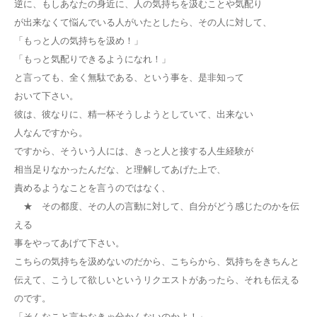
逆に、もしあなたの身近に、人の気持ちを汲むことや気配り
が出来なくて悩んでいる人がいたとしたら、その人に対して、
「もっと人の気持ちを汲め！」
「もっと気配りできるようになれ！」
と言っても、全く無駄である、という事を、是非知って
おいて下さい。
彼は、彼なりに、精一杯そうしようとしていて、出来ない
人なんですから。
ですから、そういう人には、きっと人と接する人生経験が
相当足りなかったんだな、と理解してあげた上で、
責めるようなことを言うのではなく、
★ その都度、その人の言動に対して、自分がどう感じたのかを伝
える
事をやってあげて下さい。
こちらの気持ちを汲めないのだから、こちらから、気持ちをきちんと
伝えて、こうして欲しいというリクエストがあったら、それも伝える
のです。
「そんなこと言わなきゃ分かんないのかよ！」