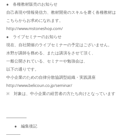
● 各種教材販売のお知らせ
自己表現や情報発信力、教材開発のスキルを磨く各種教材は
こちらからお求めになれます。
http://www.mstoneshop.com/
● ライブセミナーのお知らせ
現在、自社開催のライブセミナーの予定はございません。
水野が講師を務める、または講演をさせて頂く、
一般公開されている、セミナーや勉強会は、
以下の通りです。
中小企業のための自律分散協調型組織・実践講座
http://www.belicoun.co.jp/seminar/
※ 対象は、中小企業の経営者の方たち向けとなっています
━━━━━
● 編集後記
─────