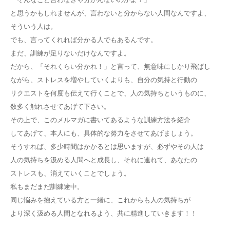
と思うかもしれませんが、言わないと分からない人間なんですよ、
そういう人は。
でも、言ってくれれば分かる人でもあるんです。
まだ、訓練が足りないだけなんですよ。
だから、「それくらい分かれ！」と言って、無意味にしかり飛ばし
ながら、ストレスを増やしていくよりも、自分の気持と行動の
リクエストを何度も伝えて行くことで、人の気持ちというものに、
数多く触れさせてあげて下さい。
その上で、このメルマガに書いてあるような訓練方法を紹介
してあげて、本人にも、具体的な努力をさせてあげましょう。
そうすれば、多少時間はかかるとは思いますが、必ずやその人は
人の気持ちを汲める人間へと成長し、それに連れて、あなたの
ストレスも、消えていくことでしょう。
私もまだまだ訓練途中。
同じ悩みを抱えている方と一緒に、これからも人の気持ちが
より深く汲める人間となれるよう、共に精進していきます！！