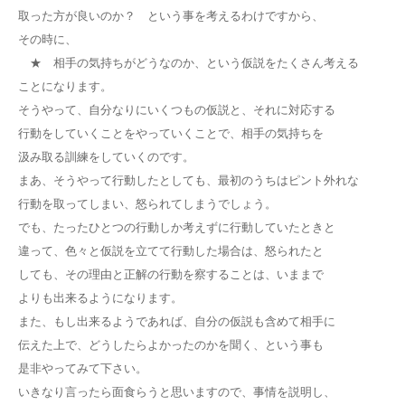
取った方が良いのか？ という事を考えるわけですから、
その時に、
★ 相手の気持ちがどうなのか、という仮説をたくさん考える
ことになります。
そうやって、自分なりにいくつもの仮説と、それに対応する
行動をしていくことをやっていくことで、相手の気持ちを
汲み取る訓練をしていくのです。
まあ、そうやって行動したとしても、最初のうちはピント外れな
行動を取ってしまい、怒られてしまうでしょう。
でも、たったひとつの行動しか考えずに行動していたときと
違って、色々と仮説を立てて行動した場合は、怒られたと
しても、その理由と正解の行動を察することは、いままで
よりも出来るようになります。
また、もし出来るようであれば、自分の仮説も含めて相手に
伝えた上で、どうしたらよかったのかを聞く、という事も
是非やってみて下さい。
いきなり言ったら面食らうと思いますので、事情を説明し、