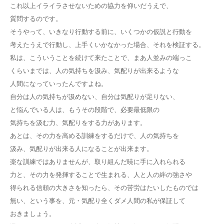
これ以上イライラさせないための協力を仰いだうえで、
質問するのです。
そうやって、いきなり行動する前に、いくつかの仮説と行動を
考えたうえで行動し、上手くいかなかった場合、それを検証する。
私は、こういうことを続けて来たことで、まあ人並みの端っこ
くらいまでは、人の気持ちを汲み、気配りが出来るような
人間になっていったんですよね。
自分は人の気持ちが汲めない、自分は気配りが足りない、
と悩んでいる人は、もうその段階で、必要最低限の
気持ちを汲む力、気配りをする力があります。
あとは、その力を高める訓練をするだけで、人の気持ちを
汲み、気配りが出来る人になることが出来ます。
楽な訓練ではありませんが、取り組んだ暁に手に入れられる
力と、その力を発揮することで生まれる、人と人の絆の強さや
得られる信頼の大きさを知ったら、その苦労はたいしたものでは
無い、という事を、元・気配り全くダメ人間の私が保証して
おきましょう。