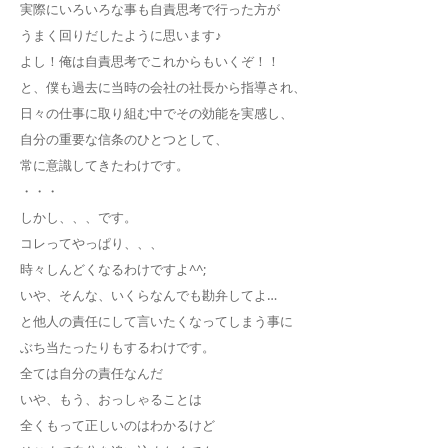
実際にいろいろな事も自責思考で行った方が
うまく回りだしたように思います♪
よし！俺は自責思考でこれからもいくぞ！！
と、僕も過去に当時の会社の社長から指導され、
日々の仕事に取り組む中でその効能を実感し、
自分の重要な信条のひとつとして、
常に意識してきたわけです。
・・・
しかし、、、です。
コレってやっぱり、、、
時々しんどくなるわけですよ^^;
いや、そんな、いくらなんでも勘弁してよ…
と他人の責任にして言いたくなってしまう事に
ぶち当たったりもするわけです。
全ては自分の責任なんだ
いや、もう、おっしゃることは
全くもって正しいのはわかるけど