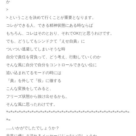
か
>
> ということを決めて行くことが重要となります。
コレができる人、できる精神状態にある時ならば
もちろん、コレはそのとおり、それでOKだと思うわけです。
でも、どうしてもシンドクて『えせ自責』に
ついつい逃避してしまいそうな時
自分で責任を背負って、どう考え、行動していくのか
そんな風に自分で自分をコントロールできない位に
追い込まれてるモードの時には
『責』を外して『役』に徹する
こんな変換をしてみると、
フリーズ状態から抜け出せるかも。
そんな風に思ったわけです。
*=*=*=*=*=*=*=*=*=*=*=*=*=*=*=*=*=*=*=*=*=*=*=*=*=*=*=*=*=
*=
……いかがでしたでしょうか？
非常に優しさ溢れるメッセージじゃないでしょうか。