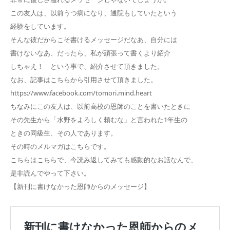
この友人は、以前うつ病になり、通院もしていたという
経験をしています。
そんな彼だからこそ書けるメッセージだなあ、自分には
書けないなあ、だったら、私が頑張って書くより紹介
しちゃえ！ という事で、紹介させて頂きました。
なお、記事はこちらから引用させて頂きました。
https://www.facebook.com/tomori.mind.heart
ちなみにこの友人は、以前高校の恩師のことを書いたときに
その先生から「水野をよろしく頼むな」と言われた1年生の
ときの同級生、その人であります。
その時のメルマガはこちらです。
こちらはこちらで、今読み返してみても感動的なお話なんで、
是非読んでやって下さい。
【新刊に書けなかった恩師からのメッセージ】