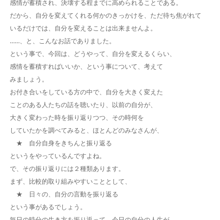
感情が蓄積され、決壊する程までに高められることである。
だから、自分を変えてくれる何かのきっかけを、ただ待ち焦がれて
いるだけでは、自分を変えることは出来ませんよ。
……、と、こんなお話でありました。
という事で、今回は、どうやって、自分を変えるくらい、
感情を蓄積すればいいか、という事について、考えて
みましょう。
お付き合いをしている方の中で、自分を大きく変えた
ことのある人たちの話を聴いたり、以前の自分が、
大きく変わった時を振り返りつつ、その時何を
していたかを調べてみると、ほとんどのみなさんが、
★ 自分自身をきちんと振り返る
というをやっているんですよね。
で、その振り返りには２種類あります。
まず、比較的取り組みやすいこととして、
★ 日々の、自分の言動を振り返る
という事があるでしょう。
毎日の時分の生き方を振り返って、今日の自分の人生が、