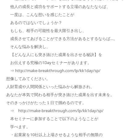
他人の成長と成功をサポートする立場のあなたならば、
一度は、こんな想いを感じたことが
あるのではないでしょうか？
もしも、相手の可能性を最大限引き出し、
成長させてあげることができる方法があるとするならば…。
そんな悩みを解決し、
【どんな人にも突き抜けた成果を出させる秘訣】を
お伝えする究極の1Dayセミナーがあります。
⇒ http://make-breakthrough.com/lp/kk1day/sp/
想像してみてください。
人財育成や人間関係といった悩みから解放され、
あなたが本気で関わる相手が突き抜けた成果を出す未来を。
そのきっかけがたった１日で掴めるのです。
⇒ http://make-breakthrough.com/lp/kk1day/sp/
本セミナーに参加することで以下のようなことが
学べます。
・起業家を10社以上上場させるような相手の無限の