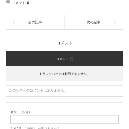
コメント:
0
前の記事
次の記事
コメント
コメント (0)
トラックバックは利用できません。
この記事へのコメントはありません。
名前
( 必須 )
E-MAIL
( 必須 ) - 公開されません -