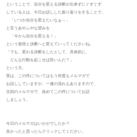
ということで、自分を変える決断が出来ずにぐずぐず
している人は、今日お話しした振り返りをすることで、
「いつか自分を変えたいなぁ～」
と言うあやふやな望みを
「今から自分を変える！」
という覚悟と決断へと変えていってくださいね。
「でも、変わる決断をしたとして、具体的に、
どんな行動を起こせば良いんだ？」
という方。
実は、この件についてはもう何度もメルマガで
お話ししていますが、一連の流れもありますので、
次回のメルマガで、改めてこの件についてお話
しましょう。
今日のメルマガはいかがでしたか？
良かったと思ったらクリックしてください。