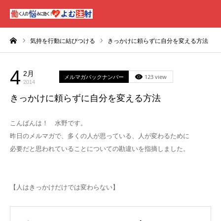
ーム
気持を行動に結びつける
きっかけに頼らずに自分を変える方法
4
2月
メルマガバックナンバー
123 view
2014
きっかけに頼らずに自分を変える方法
こんばんは！ 水野です。
昨日のメルマガで、多くの人が思っている、人が変わるために
必要だと思われていることについての勘違いを指摘しました。
【人はきっかけだけでは変わらない】