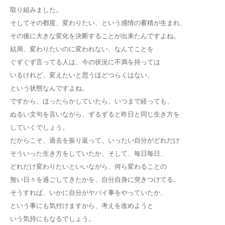
取り組みました。
そしてその都度、変わりたい、という感情の蓄積が生まれ、
その後に大きな変化を決断することが出来たんですよね。
結局、変わりたいのに変われない、なんてことを
ぐずぐず言ってる人は、今の状況に不満を持っては
いるけれど、変えたいと思うほどつらくはない、
という状態なんですよね。
ですから、ほったらかしていたら、いつまで経っても、
ぬるい文句を言いながら、ずるずると昨日と同じ生き方を
していくでしょう。
だからこそ、過去を振り返って、いったい自分がどれだけ
そういった生き方をしていたか、そして、毎日毎日、
どれだけ変わりたいといいながら、何ら変わることの
無い日々を過ごしてきたかを、自分自身に突きつけてる。
そうすれば、いかに自分がヤバイ事をやっていたか、
という事にも気付けますから、考えを改めようと
いう気持にもなるでしょう。