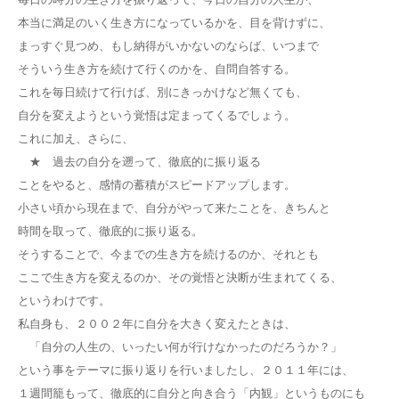
本当に満足のいく生き方になっているかを、目を背けずに、
まっすぐ見つめ、もし納得がいかないのならば、いつまで
そういう生き方を続けて行くのかを、自問自答する。
これを毎日続けて行けば、別にきっかけなど無くても、
自分を変えようという覚悟は定まってくるでしょう。
これに加え、さらに、
★ 過去の自分を遡って、徹底的に振り返る
ことをやると、感情の蓄積がスピードアップします。
小さい頃から現在まで、自分がやって来たことを、きちんと
時間を取って、徹底的に振り返る。
そうすることで、今までの生き方を続けるのか、それとも
ここで生き方を変えるのか、その覚悟と決断が生まれてくる、
というわけです。
私自身も、２００２年に自分を大きく変えたときは、
「自分の人生の、いったい何が行けなかったのだろうか？」
という事をテーマに振り返りを行いましたし、２０１１年には、
１週間籠もって、徹底的に自分と向き合う「内観」というものにも