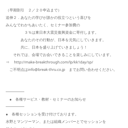
（早期割引 ２／２０申込まで）
追伸２．あなたの学びが誰かの役立つという喜びを
みんなでわかちあいたく、セミナー参加費の
３％は東日本大震災復興資金に寄付します。
あなたのその行動が、日本を元気にしていきます。
共に、日本を盛り上げていきましょう！
それでは、会場でお会いできることを楽しみにしています。
⇒ http://make-breakthrough.com/lp/kk1day/sp/
ご不明点はinfo@break-thru.co.jp までお問い合わせください。
━━━━━
● 各種サービス・教材・セミナーのお知らせ
━━━━━
● 各種セッションを受け付けております。
水野とマンツーマン、または組織メンバーとでセッションを