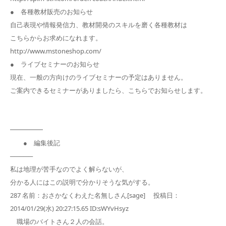
● 各種教材販売のお知らせ
自己表現や情報発信力、教材開発のスキルを磨く各種教材は
こちらからお求めになれます。
http://www.mstoneshop.com/
● ライブセミナーのお知らせ
現在、一般の方向けのライブセミナーの予定はありません。
ご案内できるセミナーがありましたら、こちらでお知らせします。
━━━━━
● 編集後記
─────
私は地理が苦手なのでよく解らないが、
分かる人にはこの説明で分かりそうな気がする。
287 名前：おさかなくわえた名無しさん[sage] 投稿日：
2014/01/29(水) 20:27:15.65 ID:sWYvHsyz
職場のバイトさん２人の会話。