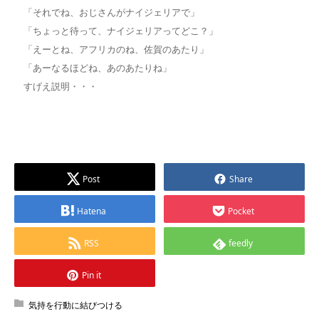
「それでね、おじさんがナイジェリアで」
「ちょっと待って、ナイジェリアってどこ？」
「えーとね、アフリカのね、佐賀のあたり」
「あーなるほどね、あのあたりね」
すげえ説明・・・
Post
Share
Hatena
Pocket
RSS
feedly
Pin it
気持を行動に結びつける