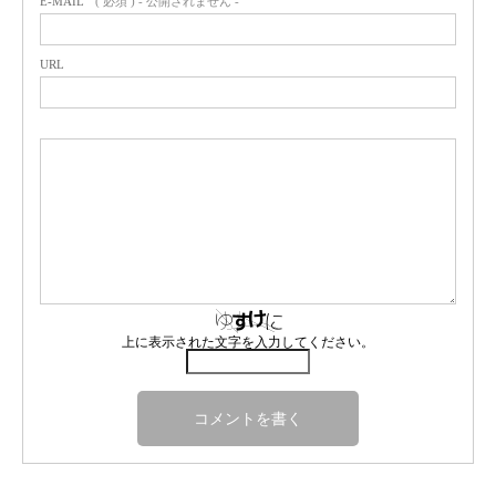
E-MAIL
( 必須 ) - 公開されません -
URL
上に表示された文字を入力してください。