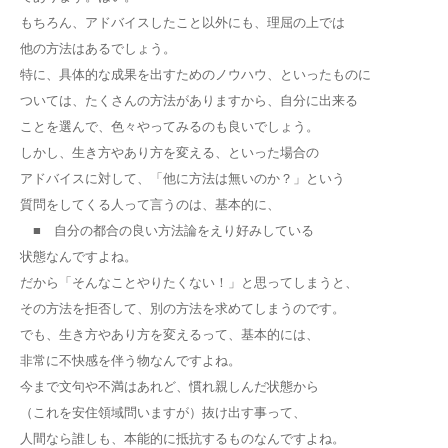
もちろん、アドバイスしたこと以外にも、理屈の上では
他の方法はあるでしょう。
特に、具体的な成果を出すためのノウハウ、といったものに
ついては、たくさんの方法がありますから、自分に出来る
ことを選んで、色々やってみるのも良いでしょう。
しかし、生き方やあり方を変える、といった場合の
アドバイスに対して、「他に方法は無いのか？」という
質問をしてくる人って言うのは、基本的に、
■ 自分の都合の良い方法論をえり好みしている
状態なんですよね。
だから「そんなことやりたくない！」と思ってしまうと、
その方法を拒否して、別の方法を求めてしまうのです。
でも、生き方やあり方を変えるって、基本的には、
非常に不快感を伴う物なんですよね。
今まで文句や不満はあれど、慣れ親しんだ状態から
（これを安住領域問いますが）抜け出す事って、
人間なら誰しも、本能的に抵抗するものなんですよね。