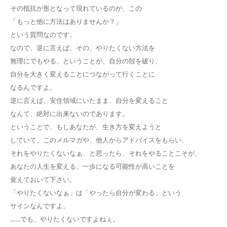
その抵抗が形となって現れているのが、この
「もっと他に方法はありませんか？」
という質問なのです。
なので、逆に言えば、その、やりたくない方法を
無理にでもやる、ということが、自分の殻を破り、
自分を大きく変えることにつながって行くことに
なるんですよ。
逆に言えば、安住領域にいたまま、自分を変えること
なんて、絶対に出来ないのであります。
ということで、もしあなたが、生き方を変えようと
していて、このメルマガや、他人からアドバイスをもらい、
それをやりたくないなぁ、と思ったら、それをやることこそが、
あなたの人生を変える、一歩になる可能性が高いことを
覚えておいて下さい。
「やりたくないなぁ」は「やったら自分が変わる」という
サインなんですよ。
……でも、やりたくないですよねぇ。