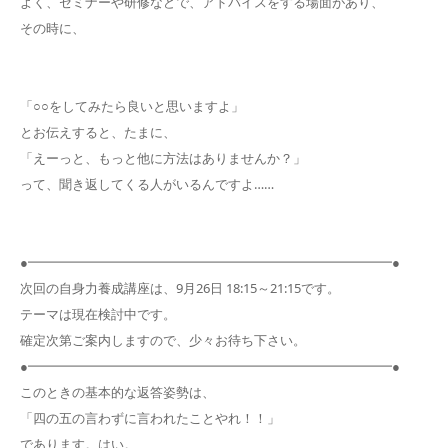
よく、セミナーや研修などで、アドバイスをする場面があり、
その時に、
「○○をしてみたら良いと思いますよ」
とお伝えすると、たまに、
「えーっと、もっと他に方法はありませんか？」
って、聞き返してくる人がいるんですよ……
●━━━━━━━━━━━━━━━━━━━━━━━━━━━━●
次回の自身力養成講座は、9月26日 18:15～21:15です。
テーマは現在検討中です。
確定次第ご案内しますので、少々お待ち下さい。
●━━━━━━━━━━━━━━━━━━━━━━━━━━━━●
このときの基本的な返答姿勢は、
「四の五の言わずに言われたことやれ！！」
であります。はい。