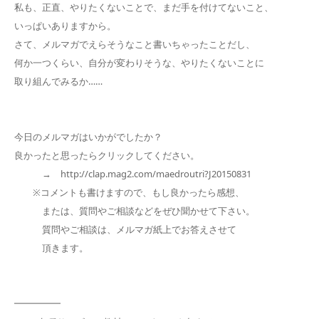
私も、正直、やりたくないことで、まだ手を付けてないこと、
いっぱいありますから。
さて、メルマガでえらそうなこと書いちゃったことだし、
何か一つくらい、自分が変わりそうな、やりたくないことに
取り組んでみるか……
今日のメルマガはいかがでしたか？
良かったと思ったらクリックしてください。
→ http://clap.mag2.com/maedroutri?J20150831
※コメントも書けますので、もし良かったら感想、
または、質問やご相談などをぜひ聞かせて下さい。
質問やご相談は、メルマガ紙上でお答えさせて
頂きます。
━━━━━