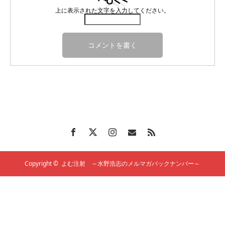
上に表示された文字を入力してください。
Copyright ©
よむ注射 ～水野浩志のメルマガバックナンバー～