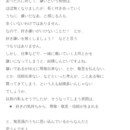
あった人に対して、嫌いという状態は、
ほぼ無くなりましたが、長く付き合っていく
うちに、嫌いだなあ、と感じる人も、
全くいないわけではありません。
なので、好き嫌いがいけないことだ！ とか、
好き嫌いを無くしましょう！ などと言う
つもりはありません。
しかし、仕事などで、一緒に働いていく上司とかを
嫌いになってしまうと、結構しんどいですよね。
嫌いであるがゆえに尊敬出来ない、とか、敬意を払えない、
とか、信頼出来ない、などといった考えが、ことある毎に
襲ってきてしまう、という人も結構多いんじゃない
でしょうか。
以前の私もそうでしたが、そうなってしまう原因は、
■ 好きの気持ちから、尊敬・敬意・信頼が生まれる
と、無意識のうちに思い込んでいるからなんだと
思うんですよ。