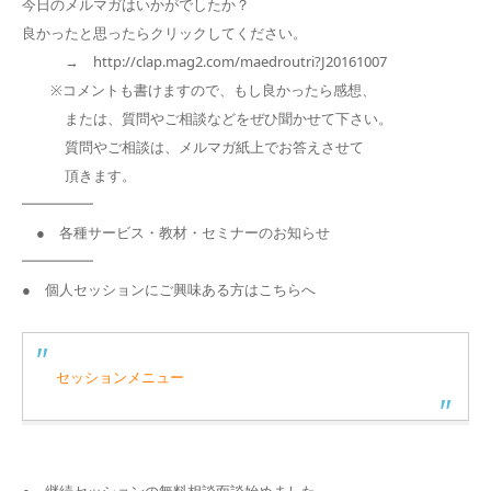
今日のメルマガはいかがでしたか？
良かったと思ったらクリックしてください。
→ http://clap.mag2.com/maedroutri?J20161007
※コメントも書けますので、もし良かったら感想、
または、質問やご相談などをぜひ聞かせて下さい。
質問やご相談は、メルマガ紙上でお答えさせて
頂きます。
━━━━━
● 各種サービス・教材・セミナーのお知らせ
━━━━━
● 個人セッションにご興味ある方はこちらへ
セッションメニュー
● 継続セッションの無料相談面談始めました