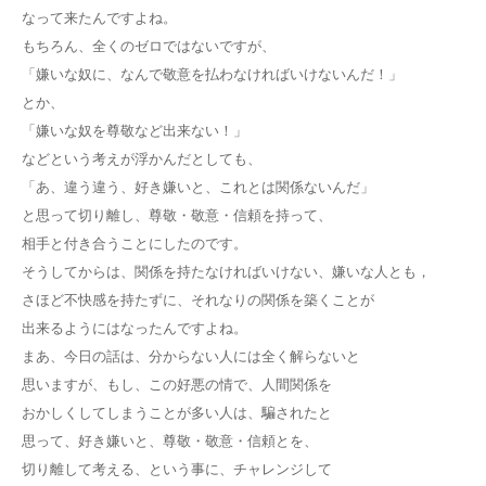
なって来たんですよね。
もちろん、全くのゼロではないですが、
「嫌いな奴に、なんで敬意を払わなければいけないんだ！」
とか、
「嫌いな奴を尊敬など出来ない！」
などという考えが浮かんだとしても、
「あ、違う違う、好き嫌いと、これとは関係ないんだ」
と思って切り離し、尊敬・敬意・信頼を持って、
相手と付き合うことにしたのです。
そうしてからは、関係を持たなければいけない、嫌いな人とも，
さほど不快感を持たずに、それなりの関係を築くことが
出来るようにはなったんですよね。
まあ、今日の話は、分からない人には全く解らないと
思いますが、もし、この好悪の情で、人間関係を
おかしくしてしまうことが多い人は、騙されたと
思って、好き嫌いと、尊敬・敬意・信頼とを、
切り離して考える、という事に、チャレンジして