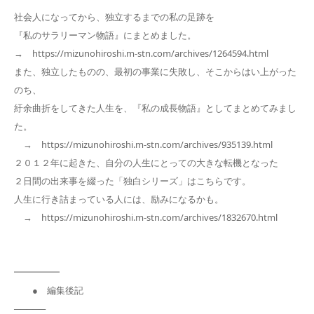
社会人になってから、独立するまでの私の足跡を
『私のサラリーマン物語』にまとめました。
→ https://mizunohiroshi.m-stn.com/archives/1264594.html
また、独立したものの、最初の事業に失敗し、そこからはい上がった
のち、
紆余曲折をしてきた人生を、『私の成長物語』としてまとめてみまし
た。
→ https://mizunohiroshi.m-stn.com/archives/935139.html
２０１２年に起きた、自分の人生にとっての大きな転機となった
２日間の出来事を綴った「独白シリーズ」はこちらです。
人生に行き詰まっている人には、励みになるかも。
→ https://mizunohiroshi.m-stn.com/archives/1832670.html
━━━━━
● 編集後記
─────