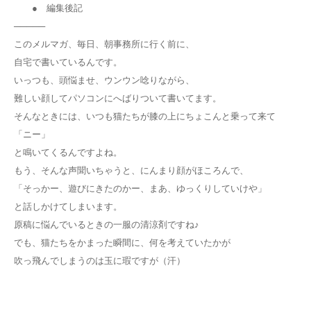
● 編集後記
─────
このメルマガ、毎日、朝事務所に行く前に、
自宅で書いているんです。
いっつも、頭悩ませ、ウンウン唸りながら、
難しい顔してパソコンにへばりついて書いてます。
そんなときには、いつも猫たちが膝の上にちょこんと乗って来て
「ニー」
と鳴いてくるんですよね。
もう、そんな声聞いちゃうと、にんまり顔がほころんで、
「そっかー、遊びにきたのかー、まあ、ゆっくりしていけや」
と話しかけてしまいます。
原稿に悩んでいるときの一服の清涼剤ですね♪
でも、猫たちをかまった瞬間に、何を考えていたかが
吹っ飛んでしまうのは玉に瑕ですが（汗）