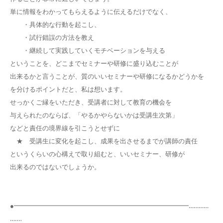
単に情報をわかってもらえるように伝えるだけでなく、
・具体的な行動を起こし、
・試行錯誤の方法を教え
・継続して実践していくモチベーションを与える
ということを、どこまでセミナーや研修に盛り込むことが
出来るかと言うことが、質のいいセミナーや研修になるかどうかを
を分けるポイントだと、私は想います。
せっかくご縁をいただき、受講者に対して教育の機会を
与えられたのならば、「やるかやらないかは受講生次第」
などと責任の境界線を引こうとせずに
★ 受講生に変化を起こし、成果を出させるまでが講師の責任
というくらいの心構えで取り組むと、いいセミナー、研修が
出来るのではないでしょうか。
●━━━━━━━━━━━━━━━━━━━━━━━━━━━…………
…‥‥