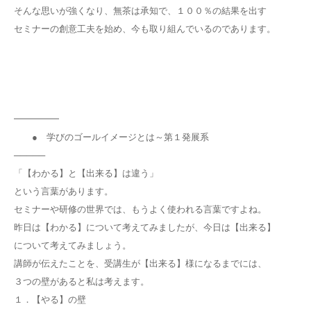
そんな思いが強くなり、無茶は承知で、１００％の結果を出す
セミナーの創意工夫を始め、今も取り組んでいるのであります。
━━━━━
● 学びのゴールイメージとは～第１発展系
─────
「【わかる】と【出来る】は違う」
という言葉があります。
セミナーや研修の世界では、もうよく使われる言葉ですよね。
昨日は【わかる】について考えてみましたが、今日は【出来る】
について考えてみましょう。
講師が伝えたことを、受講生が【出来る】様になるまでには、
３つの壁があると私は考えます。
１．【やる】の壁