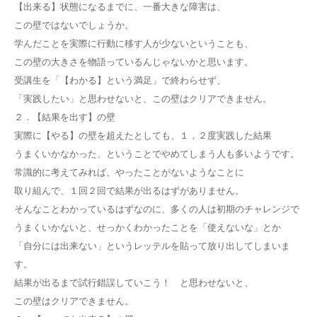
【出来る】状態になるまでに、一番大きな障害は、
この壁ではないでしょうか。
学んだことを実際に行動に移す人が少ないということも、
この壁の大きさを物語っているんじゃないかと思います。
受講生を「【わかる】という満足」で終わらせず、
「実践したい」と思わせないと、この壁はクリアできません。
２．【結果を出す】の壁
実際に【やる】の壁を超えたとしても、１，２度実践した結果
うまくいかなかった、ということでやめてしまう人も多いようです。
常識的に考えてみれば、やったことがないようなことに
取り組んで、１回２回で結果が出るはずがありません。
そんなことわかっているはずなのに、多くの人は初期のチャレンジで
うまくいかないと、せっかくわかったことを「使えないな」とか
「自分には出来ない」というレッテルを貼って放り出してしまいま
す。
結果が出るまで試行錯誤していこう！ と思わせないと、
この壁はクリアできません。