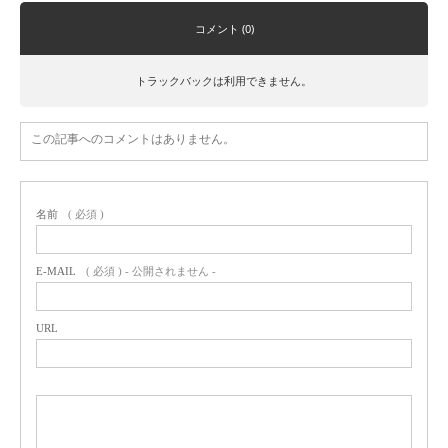
コメント (0)
トラックバックは利用できません。
この記事へのコメントはありません。
名前
( 必須 )
E-MAIL
( 必須 ) - 公開されません -
URL