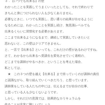
３．【いつでも出来る】の壁
わかったことを実践してうまくいったとしても、それで終わりで
きちんと身につけられない人も少なくありません。
必要なときに、いつでも実践し、思い通りの結果が出せるように
なるためには、わかったことを実践し続け、無意識レベルでも
出来るくらいに習慣化する必要があります。
ここまで出来るようになるまで、継続して実践していきたいと
思わないと、この壁はクリアできません。
と、一言で【出来る】といっても、これだけの壁があるわけですね。
さて、わかるから出来るへ受講生を変化させていく過程の、
どこまでを講師がやるべきか、ということを考えた場合、
私としては、
★ この３つの壁を越え【出来る】まで持っていくのが講師の責任
と認識ながら、取り組んでいくべきだろう、と想っています。
講師業をしている人たちの中には、伝えるまでが自分の仕事、
と思っている人も少なくないようです。
しかし、それだけの意識では、効果的なカリキュラムを
作ることが非常に難しいでしょう。