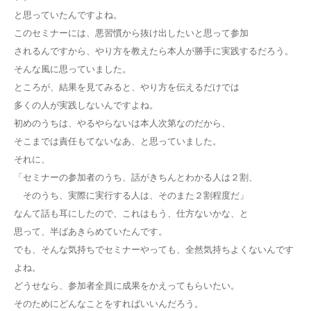
と思っていたんですよね。
このセミナーには、悪習慣から抜け出したいと思って参加
されるんですから、やり方を教えたら本人が勝手に実践するだろう。
そんな風に思っていました。
ところが、結果を見てみると、やり方を伝えるだけでは
多くの人が実践しないんですよね。
初めのうちは、やるやらないは本人次第なのだから、
そこまでは責任もてないなあ、と思っていました。
それに、
「セミナーの参加者のうち、話がきちんとわかる人は２割、
そのうち、実際に実行する人は、そのまた２割程度だ」
なんて話も耳にしたので、これはもう、仕方ないかな、と
思って、半ばあきらめていたんです。
でも、そんな気持ちでセミナーやっても、全然気持ちよくないんです
よね。
どうせなら、参加者全員に成果をかえってもらいたい。
そのためにどんなことをすればいいんだろう。