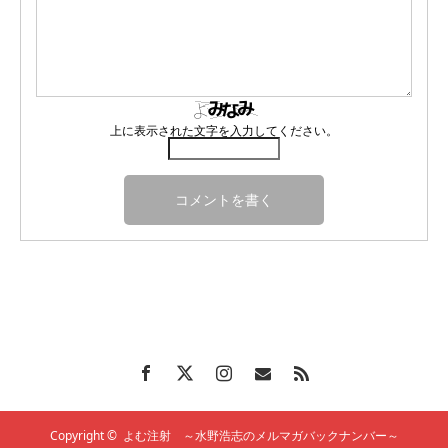
上に表示された文字を入力してください。
Copyright ©
よむ注射 ～水野浩志のメルマガバックナンバー～