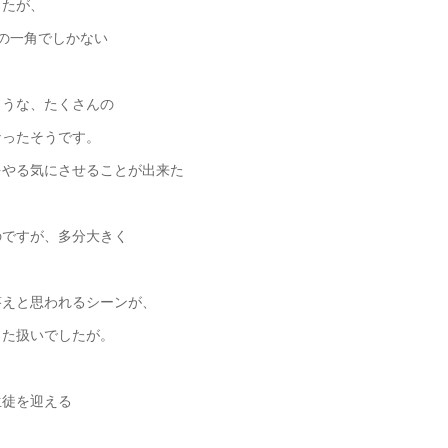
したが、
の一角でしかない
ような、たくさんの
なったそうです。
をやる気にさせることが出来た
のですが、多分大きく
答えと思われるシーンが、
した扱いでしたが。
徒を迎える