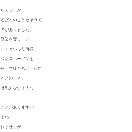
ったんですが、
有名だとのことだそうで。
ものがありました。
、受業を変え、と、
ていくといった有様。
ビジネスパーソンを
がら、生徒たちと一緒に
いるとのこと。
とは思えないような
たことがありますが、
すよね。
しれませんが、