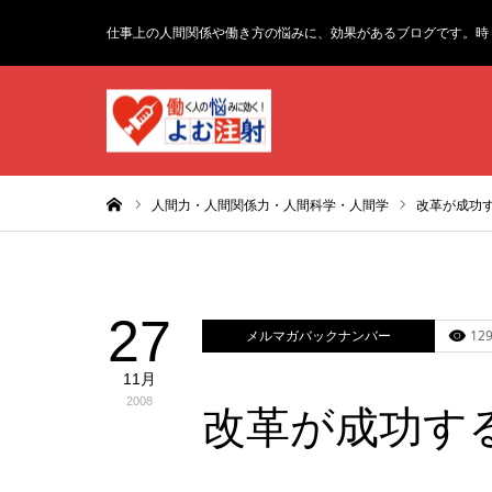
仕事上の人間関係や働き方の悩みに、効果があるブログです。時
ホーム
人間力・人間関係力・人間科学・人間学
改革が成功
27
メルマガバックナンバー
129
11月
2008
改革が成功す