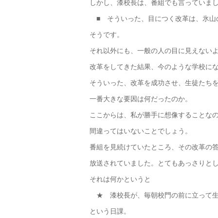
しかし、漆校長は、番組でも言っていま
■ そういった、目につく改革は、氷山
そうです。
それ以外にも、一般の人の目に見えない
改革をしてきた結果、今のような学校に
そういった、改革を成功させ、生徒たち
一番大きな要因は何だったのか。
ここからは、私が勝手に想像することな
間違ってはいないことでしょう。
番組を見続けていたところ、その改革の
放送されていました。とてもあっさりと
それは何かというと
★ 漆校長が、毎朝校門の前に立って生
という日課。