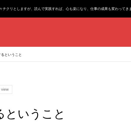
々チクリとしますが、読んで実践すれば、心も楽になり、仕事の成果も変わってき
するということ
 view
るということ