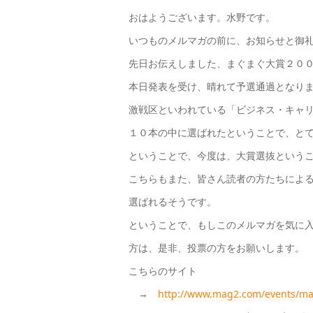
おはようございます。水野です。
いつものメルマガの前に、お知らせと御
先日お伝えしました、まぐまぐ大賞２０
本日発表を受け、晴れて予選通過となり
激戦区といわれている「ビジネス・キャ
１０本の中に選ばれたということで、と
ということで、今度は、大賞選抜という
こちらもまた、皆さん読者の方たちによ
選ばれるそうです。
ということで、もしこのメルマガを気に
方は、是非、投票の方をお願いします。
こちらのサイト
→
http://www.mag2.com/events/ma