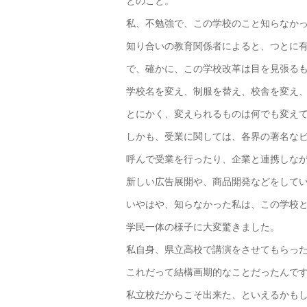
とのこと。
私、不勉強で、この学校のこと知らなか
知り合いの教育関係者によると、つとに
で、確かに、この学校改革は目を見張る
学校名を変え、制服を替え、校舎を変え
とにかく、変えられるものは何でも変え
しかも、受業に関しては、各界の著名な
呼んで受業を行ったり、企業と連携しな
新しい広告展開や、商品開発などをして
いやはや、知らなかった私は、この学校
学民一体の様子に大変驚きました。
私自身、県立高校で講演をさせてもらっ
これだって結構画期的なことだったんで
私立校だからこそ出来た、といえるかも