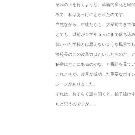
それの上を行くような、革新的変化と民
みて、私はあっけにとられたのです。
当然ながら、生徒たちも、大変前向きで
とても、以前が１学年５人にまで落ち込
低かった学校とは思えないような風景で
漆校長のこの改革力はたいしたものだ、
秘密はどこにあるのかな、と番組を見て
これこそが、改革が成功した重要なポイ
シーンがありました。
それは、おそらく話を聞くと、拍子抜け
だと思うのですが……