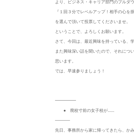
より、ビジネス・キャリア部門のプルダ
『１回３分でレベルアップ！相手の心を
を選んで頂いて投票してくださいませ。
ということで、よろしくお願います。
さて、今回は、最近興味を持っている、
また興味深い話を聞いたので、それにつ
思います。
では、早速参りましょう！
━━━━━
● 廃校寸前の女子校が……
─────
先日、事務所から家に帰ってきたら、か