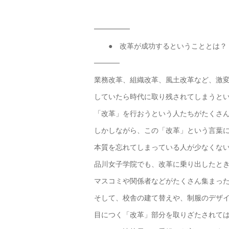
━━━━━
● 改革が成功するということとは？
─────
業務改革、組織改革、風土改革など、激
していたら時代に取り残されてしまうと
「改革」を行おうという人たちがたくさ
しかしながら、この「改革」という言葉
本質を忘れてしまっている人が少なくな
品川女子学院でも、改革に乗り出したと
マスコミや関係者などがたくさん集まっ
そして、校舎の建て替えや、制服のデザ
目につく「改革」部分を取りざたされて