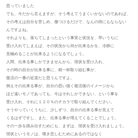
思っていました
でも、今だから言えますが、そう考えてうまくいかないのであれば、
その考えは自分を苦しめ、傷つけるだけで、なんの得にもならない
んですよね。
それよりも、落ちてしまったという事実と状況を、早いうちに
受け入れてしまえば、その状況から何が出来るかを、冷静に
見極めることが出来るようになるでしょう。
人間、出来る事しかできませんから、現状を受け入れ、
その時の自分が出来る事に、精一杯取り組む事が、
復活の一番の近道だと思うんですよ。
例えその出来る事が、自分の思い描く復活後のイメージから
ほど遠いモノであっても、今はそれしかできない、という事を
受け入れ、それに１２０％のチカラで取り組んでください。
そうやっていくうちに、少しずつ、自分の出来る事が見えて
くるはずですし、また、出来る事が増えてくることでしょう。
その一歩を踏み出すためにも、まずは、現状を受け入れましょう。
現状というモノは、嘆き悲しむためにあるのではなく