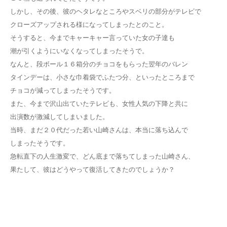
しかし、その後、彼のヘタレなところやスベリの部分がテレビで
クローズアップされる様になってしまったとのこと。
そうすると、今までキャーキャー言っていた女の子達も
潮が引くようにいなくなってしまったそうで。
なんと、段ボール１６箱分のチョコをもらった翌年のバレン
タインデーは、小さな巾着袋でふたつ分、といったところまで
チョコが減ってしまったそうです。
また、今まで沢山出ていたテレビも、女性人気の下降と共に
出演数が激減してしまいました。
当時、まだ２０代だった若い山崎さんは、本当に落ち込んで
しまったそうです。
急転直下の人生激変で、どん底まで落ちてしまった山崎さん、
果たして、彼はどうやって復活してきたのでしょうか？