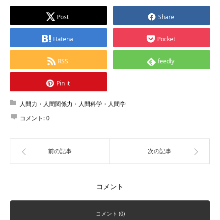
Post
Share
Hatena
Pocket
RSS
feedly
Pin it
人間力・人間関係力・人間科学・人間学
コメント:
0
前の記事
次の記事
コメント
コメント (0)