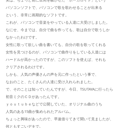
パソコンソフトで、パソコンで歌を歌わせることが出来る
という、非常に画期的なソフトです。
これが、パソコンで音楽をやっている人達に大受けしました。
なにせ、今までは、自分で曲を作っても、歌は自分で歌うしか
なかったわけです。
女性に歌って欲しい曲を書いても、自分の歌を歌ってくれる
女性を見つけるのが、パソコンで曲作りをしている人達には
ハードルが高かったのですが、このソフトを使えば、それも
クリアされるわけです。
しかも、人気の声優さんの声を元に作ったという事で、
なおのこと、たくさんの人達に受け入れられました。
で、そのことは知っていたんですが、今日、TSUTAYAに行ったら
初音ミクのＣＤがあったんです。
ｙｏｕｔｕｂｅなどで公開していた、オリジナル曲のうち
人気のある15曲が集められたアルバム。
ちょっと興味があったので、早速借りてきて聞いて見ましたが、
何ともすごいデキで。