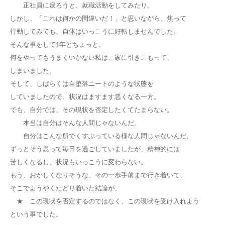
正社員に戻ろうと、就職活動をしてみたり。
しかし、「これは何かの間違いだ！」と思いながら、焦って
行動してみても、自体はいっこうに好転しませんでした。
そんな事をして1年とちょっと。
何をやってもうまくいかない私は、家に引きこもって、
しまいました。
そして、しばらくは自堕落ニートのような状態を
していましたので、状況はますます悪くなる一方。
でも、自分では、その現状を否定したくてたまらない。
本当は自分はそんな人間じゃないんだ。
自分はこんな所でくすぶっている様な人間じゃないんだ。
ずっとそう思って毎日を過ごしていましたが、精神的には
苦しくなるし、状況もいっこうに変わらない。
もう、おかしくなりそうな、その一歩手前まで行き着いて、
そこでようやくたどり着いた結論が、
★ この現状を否定するのではなく、この現状を受け入れよう
という事でした。