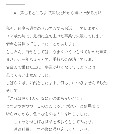
━━━━━
● 落ちるところまで落ちた所から這い上がる方法
─────
私も、何度も過去のメルマガでもお話ししていますが、
３７歳の時に、最初に立ち上げた事業で失敗してしまい、
借金を背負ってしまったことがあります。
もちろん、自分としては、うまくいくつもりで始めた事業。
まさか、一年ちょっとで、手持ち金が消えてしまい、
借金まで重ねた上に、事業が無くなってしまうとは
思ってもいませんでした。
しばらくは、呆然としたまま、何も手につきませんでした。
そして、
「これはおかしい。なにかのまちがいだ！」
とつぶやきつつ、このままじゃいけない、と焦燥感に
駈られながら、色々なものものにを出しました。
ちょっと怪しげな商品を扱おうとしてみたり。
派遣社員として企業に潜り込もうとしたり。