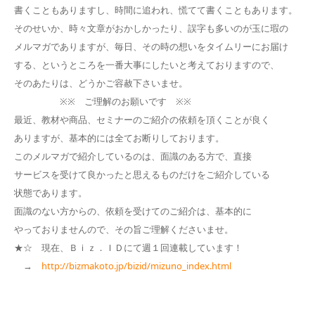
書くこともありますし、時間に追われ、慌てて書くこともあります。
そのせいか、時々文章がおかしかったり、誤字も多いのが玉に瑕の
メルマガでありますが、毎日、その時の想いをタイムリーにお届け
する、というところを一番大事にしたいと考えておりますので、
そのあたりは、どうかご容赦下さいませ。
※※ ご理解のお願いです ※※
最近、教材や商品、セミナーのご紹介の依頼を頂くことが良く
ありますが、基本的には全てお断りしております。
このメルマガで紹介しているのは、面識のある方で、直接
サービスを受けて良かったと思えるものだけをご紹介している
状態であります。
面識のない方からの、依頼を受けてのご紹介は、基本的に
やっておりませんので、その旨ご理解くださいませ。
★☆ 現在、Ｂｉｚ．ＩＤにて週１回連載しています！
→
http://bizmakoto.jp/bizid/mizuno_index.html