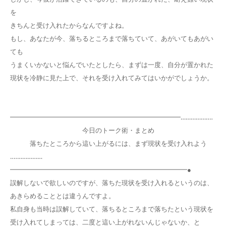
を
きちんと受け入れたからなんですよね。
もし、あなたが今、落ちるところまで落ちていて、あがいてもあがい
ても
うまくいかないと悩んでいたとしたら、まずは一度、自分が置かれた
現状を冷静に見た上で、それを受け入れてみてはいかがでしょうか。
━━━━━━━━━━━━━━━━━━━━━━━━━━……………‥‥
今日のトーク術・まとめ
落ちたところから這い上がるには、まず現状を受け入れよう
‥‥……………
━━━━━━━━━━━━━━━━━━━━━━━━━━━●
誤解しないで欲しいのですが、落ちた現状を受け入れるというのは、
あきらめることとは違うんですよ。
私自身も当時は誤解していて、落ちるところまで落ちたという現状を
受け入れてしまっては、二度と這い上がれないんじゃないか、と