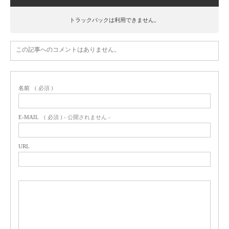
トラックバックは利用できません。
この記事へのコメントはありません。
名前
( 必須 )
E-MAIL
( 必須 ) - 公開されません -
URL