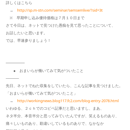
詳しくはこちら
→
http://sp.m-stn.com/seminar/semsemlive/?sid=3t
※ 早期申し込み優待価格は７月１０日まで
さて今日は、ネットで見つけた愚痴を見て思ったことについて、
お話したいと思います。
では、早速参りましょう！
━━━━━
● おまいらが働いてみて気がついたこと
─────
先日、ネットでねた収集をしていたら、こんな記事を見つけました。
「おまいらが働いてみて気がついたこと」
→
http://workingnews.blog117.fc2.com/blog-entry-2078.html
いわゆる、２ｃｈでのコピペ記事だと思いますし、まあ、
ネタ半分、本音半分と思ってみていたんですが、笑えるものあり、
痛々しいものあり、勘違いしているものありで、なかなか