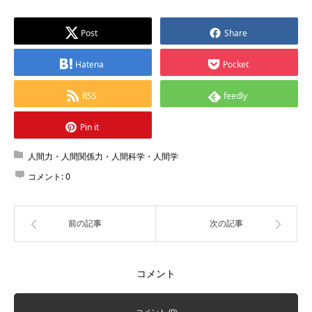
Post
Share
Hatena
Pocket
RSS
feedly
Pin it
人間力・人間関係力・人間科学・人間学
コメント:
0
前の記事
次の記事
コメント
コメント (0)