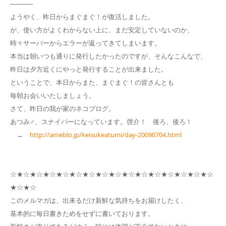
─────
ようやく、昨日からまぐまぐ！が復活しました。
が、使い方がよくわからない上に、まだ安定していないのか、
時々サーバーからエラーが返ってきてしまいます。
本当は朝いつも通りに発行したかったのですが、そんなこんなで、
昨日は夕方近くにやっと発行することが出来ました。
ということで、本日からまた、まぐまぐ！の皆さんとも
毎朝お会いいたしましょう。
さて、昨日の我が家のネコブログ。
あつみ♂、スナイパーになっています。啓介！ 後ろ、後ろ！
→
http://ameblo.jp/keisukeatumi/day-20090704.html
☆★☆★☆★☆★☆★☆★☆★☆★☆★☆★☆★☆★☆★☆★☆★☆
★☆★☆
このメルマガは、出来るだけ新鮮な気持ちをお届けしたく、
基本的に毎日書きためをせずに書いております。