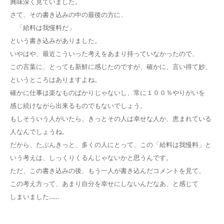
興味深く見ていました。
さて、その書き込みの中の最後の方に、
「給料は我慢料だ」
という書き込みがありました。
いやはや、最近こういった考えをあまり持っていなかったので、
この言葉に、とっても新鮮に感じたのですが、確かに、言い得て妙、
というところはありますよね。
確かに仕事は楽なものばかりじゃないし、常に１００％やりがいを
感じ続けながら出来るものでもないでしょう。
もしそういう人がいたら、きっとその人は幸せな人か、恵まれている
人なんでしょうね。
だから、たぶんきっと、多くの人にとって、この「給料は我慢料」と
いう考えは、しっくりくるんじゃないかと思うんです。
ただ、この書き込みの後、もう一人が書き込んだコメントを見て、
この考え方って、あまり自分を幸せにしないんだなあ、と感じて
しまいました……