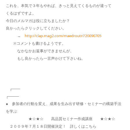
これを、本気で３年もやれば、きっと見えてくるものが違って
くるはずですよ。
今日のメルマガは役に立ちましたか？
良かったらクリックしてください。
→
http://clap.mag2.com/maedroutri?20090705
※コメントも書けるようです。
なかなかお返事ができませんが、
もし良かったら一言声かけて下さいね。
┌───
┌────
● 参加者の行動を変え、成果を生み出す研修・セミナーの構築手法
を学ぶ
★☆★☆ 高品質セミナー作成講座 ★☆★☆
２００９年７月１８日開催決定！ 詳しくはこちら