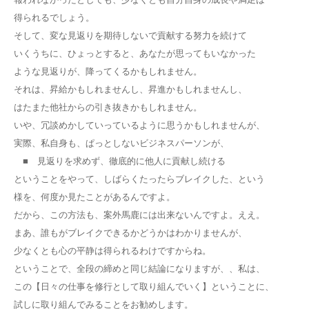
得られるでしょう。
そして、変な見返りを期待しないで貢献する努力を続けて
いくうちに、ひょっとすると、あなたが思ってもいなかった
ような見返りが、降ってくるかもしれません。
それは、昇給かもしれませんし、昇進かもしれませんし、
はたまた他社からの引き抜きかもしれません。
いや、冗談めかしていっているように思うかもしれませんが、
実際、私自身も、ぱっとしないビジネスパーソンが、
■ 見返りを求めず、徹底的に他人に貢献し続ける
ということをやって、しばらくたったらブレイクした、という
様を、何度か見たことがあるんですよ。
だから、この方法も、案外馬鹿には出来ないんですよ。ええ。
まあ、誰もがブレイクできるかどうかはわかりませんが、
少なくとも心の平静は得られるわけですからね。
ということで、全段の締めと同じ結論になりますが、、私は、
この【日々の仕事を修行として取り組んでいく】ということに、
試しに取り組んでみることをお勧めします。