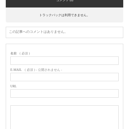
トラックバックは利用できません。
この記事へのコメントはありません。
名前
( 必須 )
E-MAIL
( 必須 ) - 公開されません -
URL