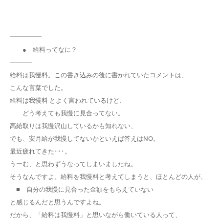
━━━━━
● 給料ってなに？
─────
給料は我慢料。この書き込みの後に書かれていたコメントは、
こんな言葉でした。
給料は我慢料 とよく言われているけど、
どう考えても我慢に見合ってない。
高給取りは我慢沢山しているかも知れない、
でも、安月給が我慢してないかといえば答えはNO。
最近疲れてきた･･･。
うーむ、と思わずうなってしまいましたね。
そうなんですよ。給料を我慢料と考えてしまうと、ほとんどの人が、
■ 自分の我慢に見合った金額をもらえていない
と感じるんだと思うんですよね。
だから、「給料は我慢料」と思いながら働いている人って、