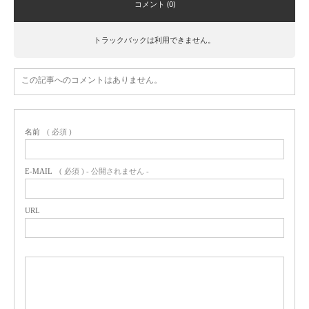
コメント (0)
トラックバックは利用できません。
この記事へのコメントはありません。
名前
( 必須 )
E-MAIL
( 必須 ) - 公開されません -
URL