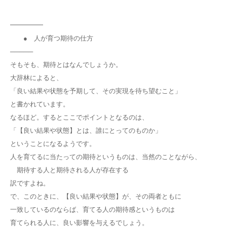
━━━━━
● 人が育つ期待の仕方
─────
そもそも、期待とはなんでしょうか。
大辞林によると、
「良い結果や状態を予期して、その実現を待ち望むこと」
と書かれています。
なるほど。するとここでポイントとなるのは、
「【良い結果や状態】とは、誰にとってのものか」
ということになるようです。
人を育てるに当たっての期待というものは、当然のことながら、
期待する人と期待される人が存在する
訳ですよね。
で、このときに、【良い結果や状態】が、その両者ともに
一致しているのならば、育てる人の期待感というものは
育てられる人に、良い影響を与えるでしょう。