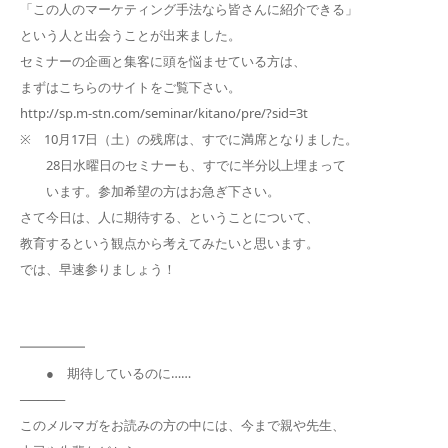
「この人のマーケティング手法なら皆さんに紹介できる」
という人と出会うことが出来ました。
セミナーの企画と集客に頭を悩ませている方は、
まずはこちらのサイトをご覧下さい。
http://sp.m-stn.com/seminar/kitano/pre/?sid=3t
※ 10月17日（土）の残席は、すでに満席となりました。
28日水曜日のセミナーも、すでに半分以上埋まって
います。参加希望の方はお急ぎ下さい。
さて今日は、人に期待する、ということについて、
教育するという観点から考えてみたいと思います。
では、早速参りましょう！
━━━━━
● 期待しているのに……
─────
このメルマガをお読みの方の中には、今まで親や先生、