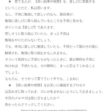
★ 育てる人が、【良い結果や状態】を、楽しげに実践する
ということだと、私は思います。
もし、子供に勉強して欲しいのなら、親自身が、
勉強に楽しげに取り組んでいるところを子供に見せる。
ポイントは【楽しげ】であります。
苦しそうに取り組んでいたら、きっと子供は
勉強をやりたがらないでしょう。
でも、本当に楽しげに勉強していたら、子供だって親のその姿に
触発され、勉強に取り組むかもしれません。
そういう気持ちに子供たちがなったときに、親が期待を子供に
向ければ、子供たちも、その期待に、きっと応えてくれること
でしょう。
もちろん、そうやって育てていく中でも、こまめに
★ 【良い結果や状態】をお互いに確認するプロセス
は忘れずに取っておき、ズレが生まれないようにしておきましょう。
今日のメルマガは役に立ちましたか？
良かったらクリックしてください。
→ http://clap.mag2.com/maedroutri?20091014