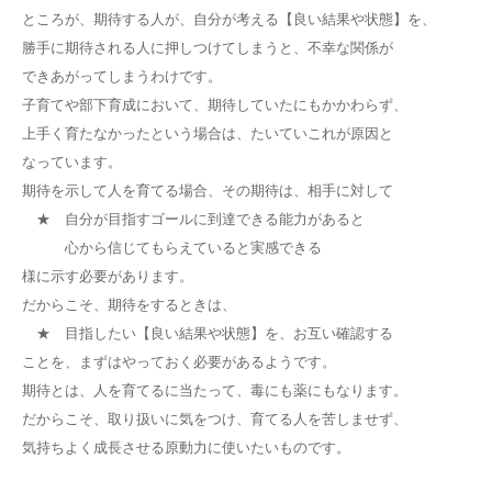
ところが、期待する人が、自分が考える【良い結果や状態】を、
勝手に期待される人に押しつけてしまうと、不幸な関係が
できあがってしまうわけです。
子育てや部下育成において、期待していたにもかかわらず、
上手く育たなかったという場合は、たいていこれが原因と
なっています。
期待を示して人を育てる場合、その期待は、相手に対して
★ 自分が目指すゴールに到達できる能力があると
心から信じてもらえていると実感できる
様に示す必要があります。
だからこそ、期待をするときは、
★ 目指したい【良い結果や状態】を、お互い確認する
ことを、まずはやっておく必要があるようです。
期待とは、人を育てるに当たって、毒にも薬にもなります。
だからこそ、取り扱いに気をつけ、育てる人を苦しませず、
気持ちよく成長させる原動力に使いたいものです。