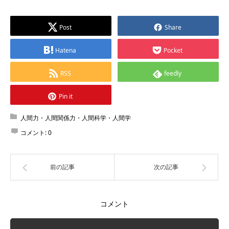
Post
Share
Hatena
Pocket
RSS
feedly
Pin it
人間力・人間関係力・人間科学・人間学
コメント:
0
前の記事
次の記事
コメント