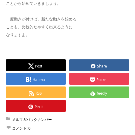
ことから始めていきましょう。
一度動きが付けば、新たな動きを始める
ことも、比較的たやすく出来るように
なりますよ。
Post
Share
Hatena
Pocket
RSS
feedly
Pin it
メルマガバックナンバー
コメント:
0