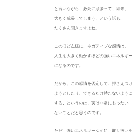
と言いながら、必死に頑張って、結果、
大きく成長してしまう、という話も、
たくさん聞きますよね。
このほど左様に、ネガティブな感情は、
人生を大きく動かすほどの強いエネルギ
になるのです。
だから、この感情を否定して、押さえつ
ようとしたり、できるだけ持たないよう
する、というのは、実は非常にもったい
ないことだと思うのです。
ただ、強いエネルギーゆえに、取り扱い