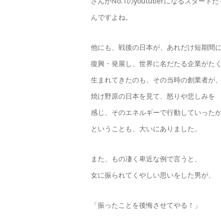
さんがNo.1のyoutuberになるスタート
んですよね。
他にも、戦後の日本が、あれだけ短期間
復興・発展し、世界に名だたる企業がた
生まれてきたのも、その当時の創業者が
焼け野原の日本を見て、怒りや悲しみを
感じ、そのエネルギーで行動していった
ということも、大いにありました。
また、もの凄く卑近な例で言うと、
女に振られてくやしい思いをした男が、
「振ったことを後悔させてやる！」