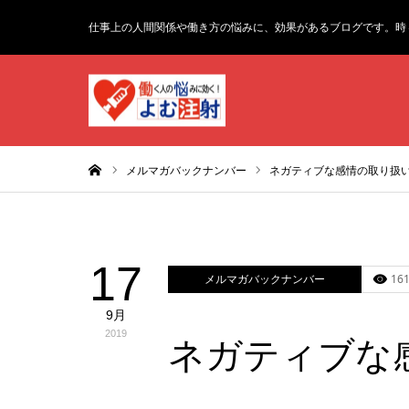
仕事上の人間関係や働き方の悩みに、効果があるブログです。時
ホーム
メルマガバックナンバー
ネガティブな感情の取り扱
17
メルマガバックナンバー
161
9月
2019
ネガティブな