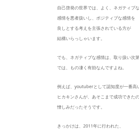
自己啓発の世界では、よく、ネガティブ
感情を悪者扱いし、ポジティブな感情を
良しとする考えを主張されている方が
結構いらっしゃいます。
でも、ネガティブな感情は、取り扱い次
では、もの凄く有効なんですよね。
例えば、youtuberとして認知度が一番高
ヒカキンさんが、あそこまで成功できた
憎しみだったそうです。
きっかけは、2011年に行われた、