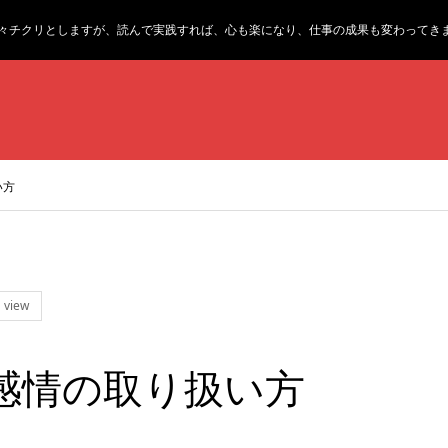
々チクリとしますが、読んで実践すれば、心も楽になり、仕事の成果も変わってき
い方
 view
感情の取り扱い方