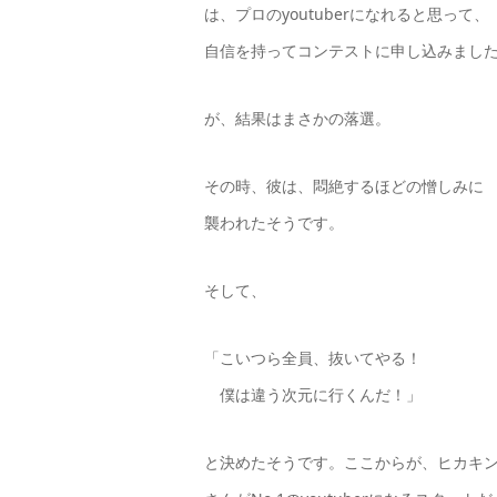
は、プロのyoutuberになれると思って、
自信を持ってコンテストに申し込みまし
が、結果はまさかの落選。
その時、彼は、悶絶するほどの憎しみに
襲われたそうです。
そして、
「こいつら全員、抜いてやる！
僕は違う次元に行くんだ！」
と決めたそうです。ここからが、ヒカキ