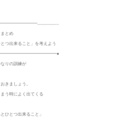
━━━━━━━━……………‥‥
とめ
とつ出来ること」を考えよう
━━━━━━━━━━━━━━●
かなりの訓練が
ておきましょう。
しまう時によく出てくる
あとひとつ出来ること」
。