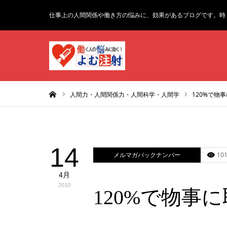
仕事上の人間関係や働き方の悩みに、効果があるブログです。時
ホーム
人間力・人間関係力・人間科学・人間学
120%で物
14
メルマガバックナンバー
101
4月
2010
120%で物事