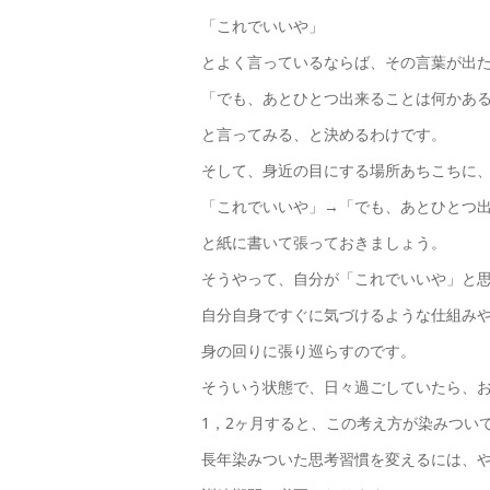
「これでいいや」
とよく言っているならば、その言葉が出
「でも、あとひとつ出来ることは何かあ
と言ってみる、と決めるわけです。
そして、身近の目にする場所あちこちに
「これでいいや」→「でも、あとひとつ
と紙に書いて張っておきましょう。
そうやって、自分が「これでいいや」と
自分自身ですぐに気づけるような仕組み
身の回りに張り巡らすのです。
そういう状態で、日々過ごしていたら、
1，2ヶ月すると、この考え方が染みつい
長年染みついた思考習慣を変えるには、