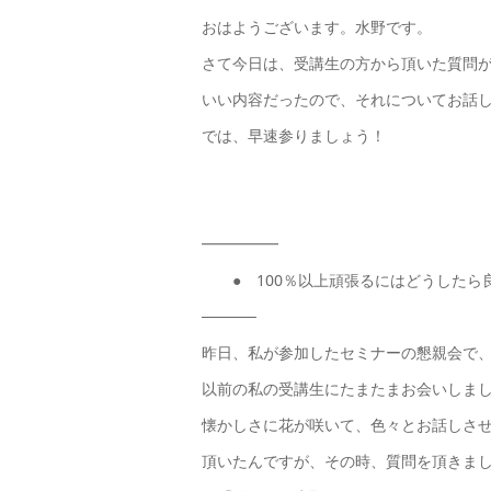
おはようございます。水野です。
さて今日は、受講生の方から頂いた質問
いい内容だったので、それについてお話
では、早速参りましょう！
━━━━━
● 100％以上頑張るにはどうしたら
─────
昨日、私が参加したセミナーの懇親会で
以前の私の受講生にたまたまお会いしま
懐かしさに花が咲いて、色々とお話しさ
頂いたんですが、その時、質問を頂きま