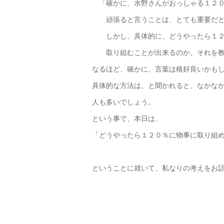
「確かに、水野さんがおっしゃる１２０
頑張ると言うことは、とても重要だと
しかし、具体的に、どうやったら１２
取り組むことが出来るのか。それを教
なるほど、確かに、言葉は格好良いかも
具体的な方法は、と聞かれると、なかな
人も多いでしょう。
という事で、本日は、
「どうやったら１２０％に物事に取り組
ということに就いて、私なりの考えをお