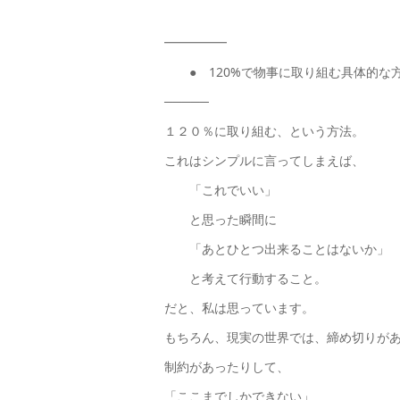
━━━━━
● 120%で物事に取り組む具体的な
─────
１２０％に取り組む、という方法。
これはシンプルに言ってしまえば、
「これでいい」
と思った瞬間に
「あとひとつ出来ることはないか」
と考えて行動すること。
だと、私は思っています。
もちろん、現実の世界では、締め切りが
制約があったりして、
「ここまでしかできない」