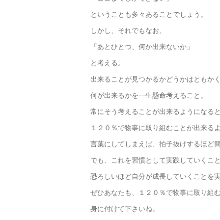
ということも多々あることでしょう。
しかし、それでもなお、
「あとひとつ、何か出来ないか」
と考える。
出来ることが見つかるかどうかはともか
何が出来るかを一生懸命考えること。
常にそう考えることが出来るようになる
１２０％で物事に取り組むことが出来る
言葉にしてしまえば、拍子抜けするほど
でも、これを習慣として実践していくこ
恐ろしいほど自分が成長していくことを
ぜひあなたも、１２０％で物事に取り組
身に付けて下さいね。