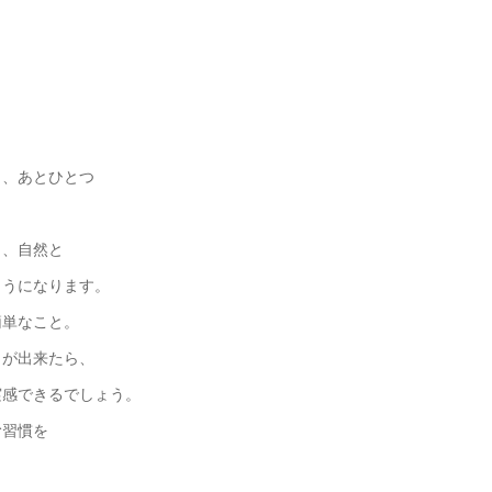
く、あとひとつ
と、自然と
ようになります。
簡単なこと。
とが出来たら、
実感できるでしょう。
む習慣を