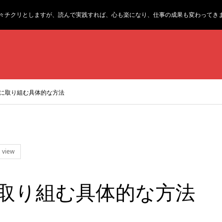
々チクリとしますが、読んで実践すれば、心も楽になり、仕事の成果も変わってき
事に取り組む具体的な方法
 view
に取り組む具体的な方法