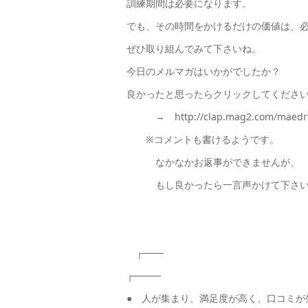
訓練期間は必要になります。
でも、その時間をかけるだけの価値は、
ぜひ取り組んでみて下さいね。
今日のメルマガはいかがでしたか？
良かったと思ったらクリックしてくださ
→ http://clap.mag2.com/maedrou
※コメントも書けるようです。
なかなかお返事ができませんが、
もし良かったら一言声かけて下さい
┌───
┌────
● 人が集まり、満足度が高く、口コミが