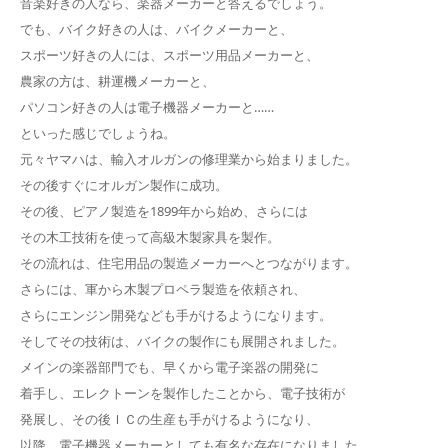
音楽好きの人なら、楽器メーカーと答えるでしょう。
でも、バイク好きの人は、バイクメーカーと、
スポーツ好きの人には、スポーツ用品メーカーと、
農家の方は、耕運機メーカーと、
パソコン好きの人は電子機器メーカーと……
といった感じでしょうね。
元々ヤマハは、輸入オルガンの修理業から始まりました。
その後すぐにオルガン製作に成功。
その後、ピアノ製造を1899年から始め、さらには
その木工技術を使って高級木製家具を製作。
その流れは、住宅用品の製造メーカーへとつながります。
さらには、軍から木製プロペラ製造を依頼され、
さらにエンジン開発なども手がけるようになります。
そしてその技術は、バイクの製作にも展開されました。
メインの楽器部門でも、早くから電子楽器の開発に
着手し、エレクトーンを製作したことから、電子技術が
発展し、その後ＩＣの生産も手がけるようになり、
以降、電子機器メーカーとしても有名な存在になりました。