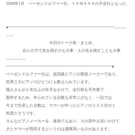
2008年1月 ベーゼンドルファー社、ＹＡＭＡＨＡの子会社となった
●━━━━━━━━━━━━━━━━━━━━━━━━━━━…………
…‥‥
今日のトーク術・まとめ
自らの力で名を残すのも大事・人の名を残すことも大事
‥‥……………
━━━━━━━━━━━━━━━━━━━━━━━━━━━●
ベーゼンドルファー社は、超高級ピアノの製造メーカーであり、
世界三大ピアノのひとつにも数えられています。
職人さんが１年以上の年月をかけて、全行程を手作業で
製作するため、作られている台数も非常に少なく、一説では
今まで生産した台数は、ヤマハが作ったピアノの１００分の１
程度だそうです。
そんなピアノメーカーを、後発でもあり、その背中を追いかけて
きたヤマハが買収するというのは感慨深いものがあります。