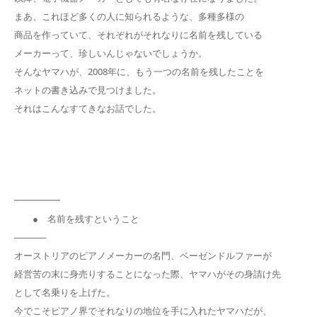
まあ、これほど多くの人に知られるような、多種多様の
商品を作っていて、それぞれがそれなりに名前を残している
メーカーって、珍しいんじゃないでしょうか。
そんなヤマハが、2008年に、もう一つの名前を残したことを
ネットの書き込みで見つけました。
それはこんなすてきなお話でした。
━━━━━
● 名前を残すということ
─────
オーストリアのピアノメーカーの名門、ベーゼンドルファーが
経営苦の末に身売りすることになった際、ヤマハがその身請け先
として名乗りを上げた。
今でこそピアノ界でそれなりの地位を手に入れたヤマハだが、