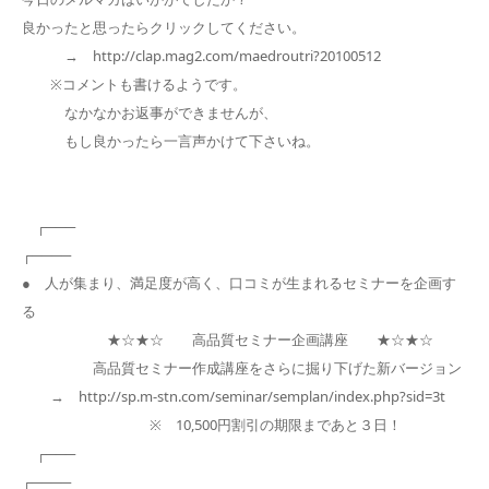
良かったと思ったらクリックしてください。
→ http://clap.mag2.com/maedroutri?20100512
※コメントも書けるようです。
なかなかお返事ができませんが、
もし良かったら一言声かけて下さいね。
┌───
┌────
● 人が集まり、満足度が高く、口コミが生まれるセミナーを企画す
る
★☆★☆ 高品質セミナー企画講座 ★☆★☆
高品質セミナー作成講座をさらに掘り下げた新バージョン
→ http://sp.m-stn.com/seminar/semplan/index.php?sid=3t
※ 10,500円割引の期限まであと３日！
┌───
┌────