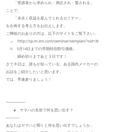
「受講者から求められ・満足され・愛される」
ことで、
「末永く収益を産んでくれるセミナー」
を企画する考え方をお伝えします。
ご興味のおありの方は、以下のサイトをご覧下さい。
→ http://sp.m-stn.com/seminar/semplan/?sid=3t
※ 5月14日までの早期特別割引価格。
締め切りまであと３日です！
さて今日は、誰もが知っている、ある国内メーカーの
お話をご紹介したいと思います。
では、早速参りましょう！
━━━━━
● ヤマハの名前で何を思い出す？
─────
あなたはヤマハと聞くと何を思い出すでしょうか。