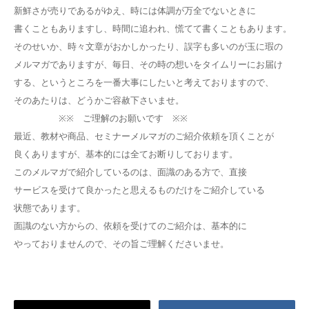
新鮮さが売りであるがゆえ、時には体調が万全でないときに
書くこともありますし、時間に追われ、慌てて書くこともあります。
そのせいか、時々文章がおかしかったり、誤字も多いのが玉に瑕の
メルマガでありますが、毎日、その時の想いをタイムリーにお届け
する、というところを一番大事にしたいと考えておりますので、
そのあたりは、どうかご容赦下さいませ。
※※ ご理解のお願いです ※※
最近、教材や商品、セミナーメルマガのご紹介依頼を頂くことが
良くありますが、基本的には全てお断りしております。
このメルマガで紹介しているのは、面識のある方で、直接
サービスを受けて良かったと思えるものだけをご紹介している
状態であります。
面識のない方からの、依頼を受けてのご紹介は、基本的に
やっておりませんので、その旨ご理解くださいませ。