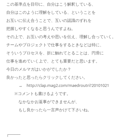
この基準点を目印に、自分はこう解釈している、
自分はこのように理解をしている、ということを
お互いに伝え合うことで、互いの認識のずれを
把握しやすくなると思うんですよね。
その上で、お互いの考えや思いを伝え、理解し合っていく。
チームやプロジェクトで仕事をするときなどは特に、
そういうプロセスを、折に触れてとることは、円滑に
仕事を進めていく上で、とても重要だと思います。
今日のメルマガはいかがでしたか？
良かったと思ったらクリックしてください。
→ http://clap.mag2.com/maedroutri?20101021
※コメントも書けるようです。
なかなかお返事ができませんが、
もし良かったら一言声かけて下さいね。
┌────