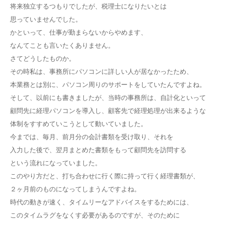
将来独立するつもりでしたが、税理士になりたいとは
思っていませんでした。
かといって、仕事が勤まらないからやめます、
なんてことも言いたくありません。
さてどうしたものか。
その時私は、事務所にパソコンに詳しい人が居なかったため、
本業務とは別に、パソコン周りのサポートをしていたんですよね。
そして、以前にも書きましたが、当時の事務所は、自計化といって
顧問先に経理パソコンを導入し、顧客先で経理処理が出来るような
体制をすすめていこうとして動いていました。
今までは、毎月、前月分の会計書類を受け取り、それを
入力した後で、翌月まとめた書類をもって顧問先を訪問する
という流れになっていました。
このやり方だと、打ち合わせに行く際に持って行く経理書類が、
２ヶ月前のものになってしまうんですよね。
時代の動きが速く、タイムリーなアドバイスをするためには、
このタイムラグをなくす必要があるのですが、そのために