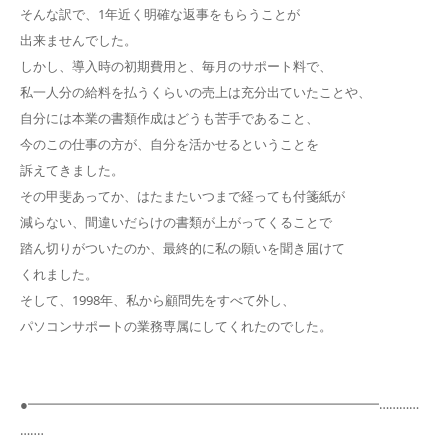
そんな訳で、1年近く明確な返事をもらうことが
出来ませんでした。
しかし、導入時の初期費用と、毎月のサポート料で、
私一人分の給料を払うくらいの売上は充分出ていたことや、
自分には本業の書類作成はどうも苦手であること、
今のこの仕事の方が、自分を活かせるということを
訴えてきました。
その甲斐あってか、はたまたいつまで経っても付箋紙が
減らない、間違いだらけの書類が上がってくることで
踏ん切りがついたのか、最終的に私の願いを聞き届けて
くれました。
そして、1998年、私から顧問先をすべて外し、
パソコンサポートの業務専属にしてくれたのでした。
●━━━━━━━━━━━━━━━━━━━━━━━━━━━…………
…‥‥