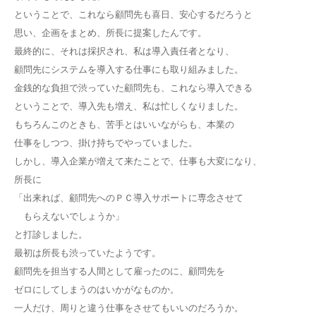
ということで、これなら顧問先も喜日、安心するだろうと
思い、企画をまとめ、所長に提案したんです。
最終的に、それは採択され、私は導入責任者となり、
顧問先にシステムを導入する仕事にも取り組みました。
金銭的な負担で渋っていた顧問先も、これなら導入できる
ということで、導入先も増え、私は忙しくなりました。
もちろんこのときも、苦手とはいいながらも、本業の
仕事をしつつ、掛け持ちでやっていました。
しかし、導入企業が増えて来たことで、仕事も大変になり、
所長に
「出来れば、顧問先へのＰＣ導入サポートに専念させて
もらえないでしょうか」
と打診しました。
最初は所長も渋っていたようです。
顧問先を担当する人間として雇ったのに、顧問先を
ゼロにしてしまうのはいかがなものか。
一人だけ、周りと違う仕事をさせてもいいのだろうか。