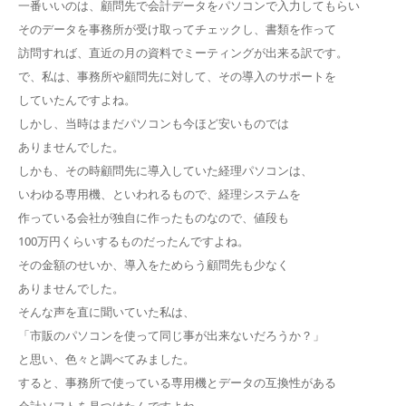
一番いいのは、顧問先で会計データをパソコンで入力してもらい
そのデータを事務所が受け取ってチェックし、書類を作って
訪問すれば、直近の月の資料でミーティングが出来る訳です。
で、私は、事務所や顧問先に対して、その導入のサポートを
していたんですよね。
しかし、当時はまだパソコンも今ほど安いものでは
ありませんでした。
しかも、その時顧問先に導入していた経理パソコンは、
いわゆる専用機、といわれるもので、経理システムを
作っている会社が独自に作ったものなので、値段も
100万円くらいするものだったんですよね。
その金額のせいか、導入をためらう顧問先も少なく
ありませんでした。
そんな声を直に聞いていた私は、
「市販のパソコンを使って同じ事が出来ないだろうか？」
と思い、色々と調べてみました。
すると、事務所で使っている専用機とデータの互換性がある
会計ソフトを見つけたんですよね。