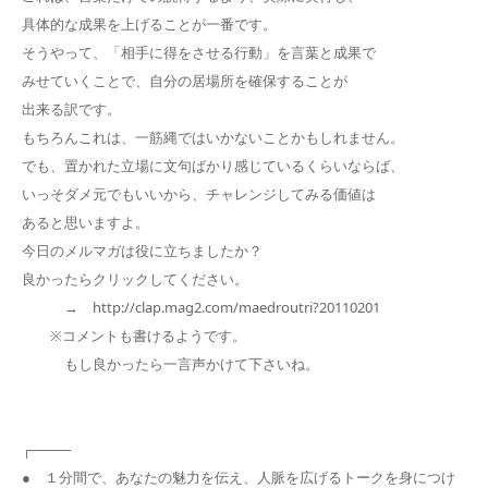
具体的な成果を上げることが一番です。
そうやって、「相手に得をさせる行動」を言葉と成果で
みせていくことで、自分の居場所を確保することが
出来る訳です。
もちろんこれは、一筋縄ではいかないことかもしれません。
でも、置かれた立場に文句ばかり感じているくらいならば、
いっそダメ元でもいいから、チャレンジしてみる価値は
あると思いますよ。
今日のメルマガは役に立ちましたか？
良かったらクリックしてください。
→ http://clap.mag2.com/maedroutri?20110201
※コメントも書けるようです。
もし良かったら一言声かけて下さいね。
┌────
● １分間で、あなたの魅力を伝え、人脈を広げるトークを身につけ