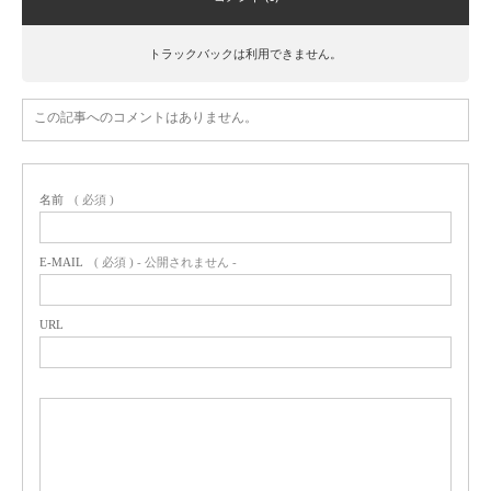
トラックバックは利用できません。
この記事へのコメントはありません。
名前
( 必須 )
E-MAIL
( 必須 ) - 公開されません -
URL