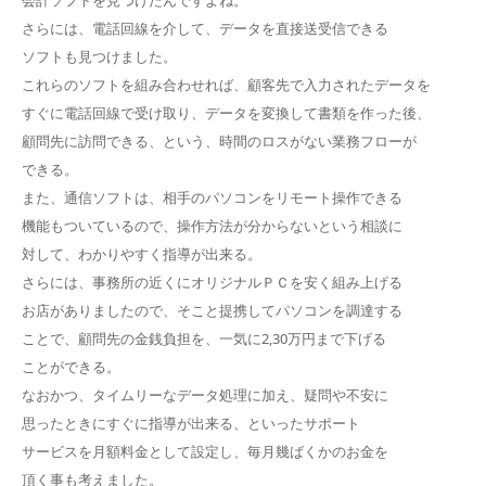
さらには、電話回線を介して、データを直接送受信できる
ソフトも見つけました。
これらのソフトを組み合わせれば、顧客先で入力されたデータを
すぐに電話回線で受け取り、データを変換して書類を作った後、
顧問先に訪問できる、という、時間のロスがない業務フローが
できる。
また、通信ソフトは、相手のパソコンをリモート操作できる
機能もついているので、操作方法が分からないという相談に
対して、わかりやすく指導が出来る。
さらには、事務所の近くにオリジナルＰＣを安く組み上げる
お店がありましたので、そこと提携してパソコンを調達する
ことで、顧問先の金銭負担を、一気に2,30万円まで下げる
ことができる。
なおかつ、タイムリーなデータ処理に加え、疑問や不安に
思ったときにすぐに指導が出来る、といったサポート
サービスを月額料金として設定し、毎月幾ばくかのお金を
頂く事も考えました。