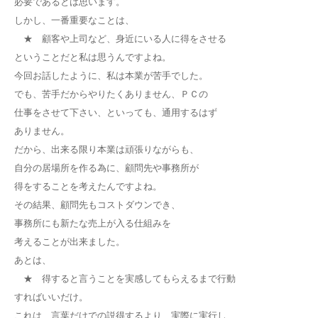
必要であるとは思います。
しかし、一番重要なことは、
★ 顧客や上司など、身近にいる人に得をさせる
ということだと私は思うんですよね。
今回お話したように、私は本業が苦手でした。
でも、苦手だからやりたくありません、ＰＣの
仕事をさせて下さい、といっても、通用するはず
ありません。
だから、出来る限り本業は頑張りながらも、
自分の居場所を作る為に、顧問先や事務所が
得をすることを考えたんですよね。
その結果、顧問先もコストダウンでき、
事務所にも新たな売上が入る仕組みを
考えることが出来ました。
あとは、
★ 得すると言うことを実感してもらえるまで行動
すればいいだけ。
これは、言葉だけでの説得するより、実際に実行し、