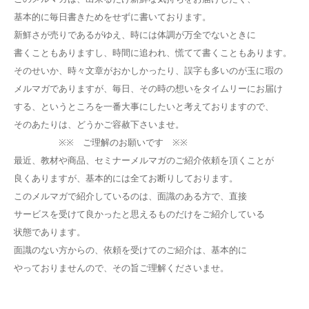
基本的に毎日書きためをせずに書いております。
新鮮さが売りであるがゆえ、時には体調が万全でないときに
書くこともありますし、時間に追われ、慌てて書くこともあります。
そのせいか、時々文章がおかしかったり、誤字も多いのが玉に瑕の
メルマガでありますが、毎日、その時の想いをタイムリーにお届け
する、というところを一番大事にしたいと考えておりますので、
そのあたりは、どうかご容赦下さいませ。
※※ ご理解のお願いです ※※
最近、教材や商品、セミナーメルマガのご紹介依頼を頂くことが
良くありますが、基本的には全てお断りしております。
このメルマガで紹介しているのは、面識のある方で、直接
サービスを受けて良かったと思えるものだけをご紹介している
状態であります。
面識のない方からの、依頼を受けてのご紹介は、基本的に
やっておりませんので、その旨ご理解くださいませ。