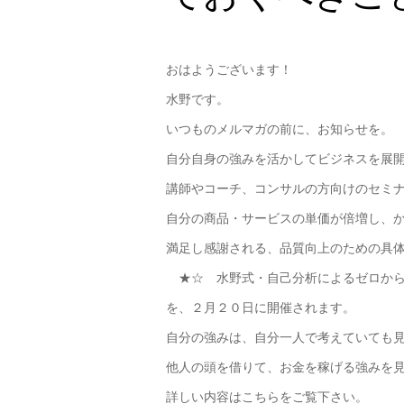
おはようございます！
水野です。
いつものメルマガの前に、お知らせを。
自分自身の強みを活かしてビジネスを展
講師やコーチ、コンサルの方向けのセミ
自分の商品・サービスの単価が倍増し、
満足し感謝される、品質向上のための具
★☆ 水野式・自己分析によるゼロから
を、２月２０日に開催されます。
自分の強みは、自分一人で考えていても
他人の頭を借りて、お金を稼げる強みを
詳しい内容はこちらをご覧下さい。