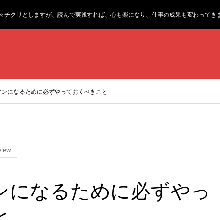
々チクリとしますが、読んで実践すれば、心も楽になり、仕事の成果も変わってき
マンになるために必ずやっておくべきこと
view
ンになるために必ずやっ
と