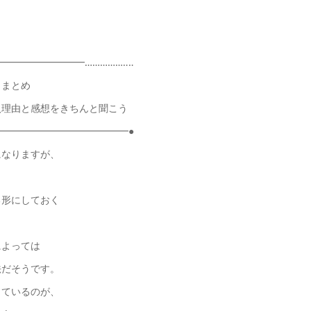
━━━━━━━━……………‥‥
とめ
理由と感想をきちんと聞こう
━━━━━━━━━━━━━━●
になりますが、
形にしておく
によっては
法だそうです。
っているのが、