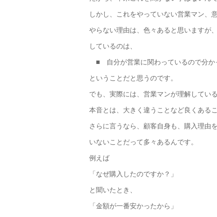
しかし、これをやっていない営業マン、
やらない理由は、色々あると思いますが
しているのは、
■ 自分が営業に関わっているので分か
ということだと思うのです。
でも、実際には、営業マンが理解してい
本音とは、大きく違うことなど良くある
さらに言うなら、顧客自身も、購入理由
いないことだって多々あるんです。
例えば
「なぜ購入したのですか？」
と聞いたとき、
「金額が一番安かったから」