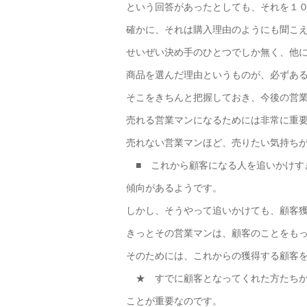
という回答があったとしても、それを１
確かに、それは購入理由のようにも聞こ
せいぜい決め手のひとつでしか無く、他
商品を選んだ理由というものが、必ずあ
そこをきちんと把握しておき、今後の営
売れる営業マンになるためには非常に重
売れない営業マンほど、売りたい気持ち
■ これから顧客になる人を追いかけす
傾向があるようです。
しかし、そうやって追いかけても、顧客
きっとその営業マンは、顧客のことをも
そのためには、これからの獲得する顧客
★ すでに顧客となってくれた方たちか
ことが重要なのです。