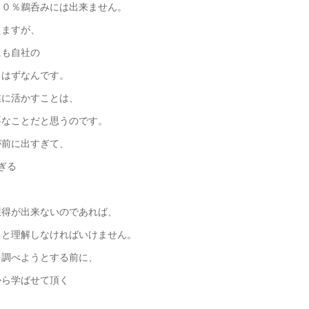
００％鵜呑みには出来ません。
えますが、
にも自社の
るはずなんです。
業に活かすことは、
要なことだと思うのです。
が前に出すぎて、
ぎる
獲得が出来ないのであれば、
っと理解しなければいけません。
を調べようとする前に、
ら学ばせて頂く