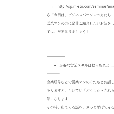
→ http://sp.m-stn.com/seminar/ana
さて今日は、ビジネスパーソンの方たち
営業マンの方に是非ご紹介したいお話を
では、早速参りましょう！
━━━━━
● 必要な営業スキルは数々あれど…
─────
企業研修などで営業マンの方たちとお話
ありますと、たいてい「どうしたら売れ
話になります。
その時、出てくる話を、ざっと挙げてみ