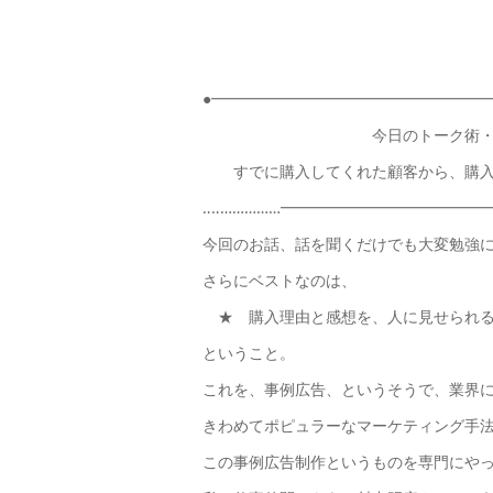
●━━━━━━━━━━━━━━━━━━━
今日のトーク術・ま
すでに購入してくれた顧客から、購入
‥‥……………━━━━━━━━━━━━━
今回のお話、話を聞くだけでも大変勉強
さらにベストなのは、
★ 購入理由と感想を、人に見せられる
ということ。
これを、事例広告、というそうで、業界
きわめてポピュラーなマーケティング手
この事例広告制作というものを専門にや