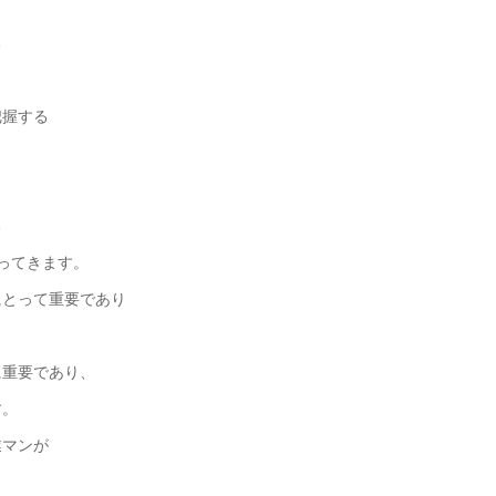
る
握する
る
ってきます。
にとって重要であり
に重要であり、
す。
業マンが