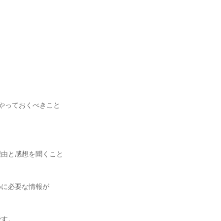
やっておくべきこと
由と感想を聞くこと
めに必要な情報が
です。