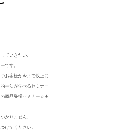
開していきたい、
ナーです。
かつお客様が今まで以上に
体的手法が学べるセミナー
の商品発掘セミナー☆★
見つかりません。
見つけてください。