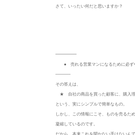
さて、いったい何だと思いますか？
━━━━━
● 売れる営業マンになるために必ず
─────
その答えは、
★ 自社の商品を買った顧客に、購入理
という、実にシンプルで簡単なもの。
しかし、この情報にこそ、ものを売るた
凝縮しているのです。
だから、本来これを聞かない手はないん