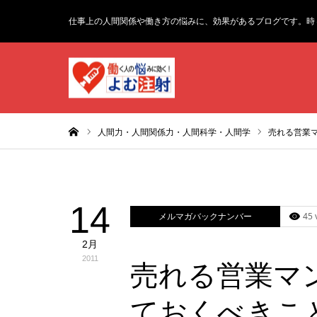
仕事上の人間関係や働き方の悩みに、効果があるブログです。時
ホーム
人間力・人間関係力・人間科学・人間学
売れる営業
14
メルマガバックナンバー
45 
2月
2011
売れる営業マ
ておくべきこ