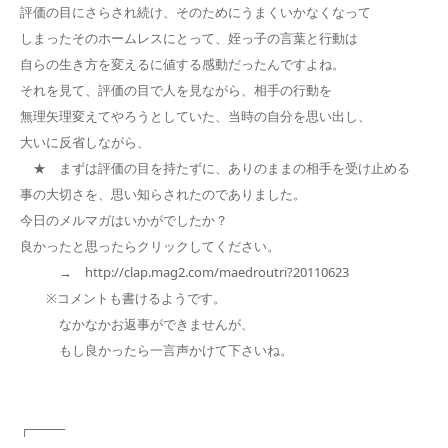
評価の目にさらされ続け、そのためにうまくいかなくなって
しまったそのホームレスにとって、姪っ子の言葉と行動は
自らの生き方を変えるに値する感動だったんですよね。
それを見て、評価の目で人を見ながら、相手の行動を
無理矢理変えてやろうとしていた、当時の自分を思い出し、
大いに反省しながら、
★ まずは評価の目を持たずに、ありのままの相手を受け止める
事の大切さを、思い知らされたのでありました。
今日のメルマガはいかがでしたか？
良かったと思ったらクリックしてください。
→ http://clap.mag2.com/maedroutri?20110623
※コメントも書けるようです。
なかなかお返事ができませんが、
もし良かったら一言声かけて下さいね。
┌────