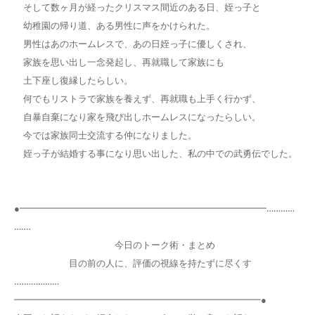
そして数ヶ月が経ったクリスマス間近のある日、姪っ子と
幼稚園の帰り道、ある男性に声をかけられた。
男性はあのホームレスで、あの日姪っ子に優しくされ、
家族を思い出し一念発起し、再就職して家族にも
土下座し復縁したらしい。
何でもリストラで家族を養えず、再就職も上手く行かず、
自暴自棄になり家を飛び出しホームレスになったらしい。
今では家族同士交流する仲になりました。
姪っ子が結婚する事になり思い出した、私の中での武勇伝でした。
●━━━━━━━━━━━━━━━━━━━━━━━━━━━…………
…‥‥
今日のトーク術・まとめ
目の前の人に、評価の視線を持たずに尽くす
‥‥……………
━━━━━━━━━━━━━━━━━━━━━━━━━━━●