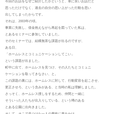
今回のお話をなぜご紹介したかというと、単に良いお話だと
思っただけでなく、過去の自分の思い上がった行動を思い
出してしまったからです。
それは、2003年の頃。
事業に失敗し、借金抱えながら再起を図っていた私は、
とあるセミナーに参加していました。
そのセミナーでは、結構無茶な課題が出るのですが、
ある日、
「ホームレスとコミュニケーションしてこい」
という課題が出ました。
町中に出て、ホームレスを見つけ、その人たちとコミュニ
ケーションを取ってきなさい、と。
この課題の裏には、ホームレスに対して、行動変容を起こさせ、
更正させろ、という含みがある、と当時の私は理解しました。
さっそく、ホームレス捜しをするため、仲間と一緒に
そういった人たちが出入りしている、という噂のある
とある公園に出向きました。
そして、そこで見つけた一人の男性に声をかけ、