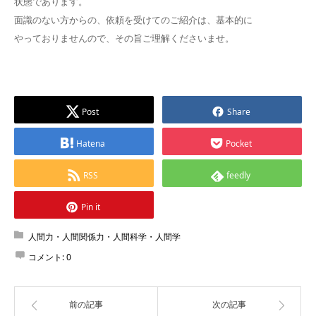
状態であります。
面識のない方からの、依頼を受けてのご紹介は、基本的に
やっておりませんので、その旨ご理解くださいませ。
Post
Share
Hatena
Pocket
RSS
feedly
Pin it
人間力・人間関係力・人間科学・人間学
コメント:
0
前の記事
次の記事