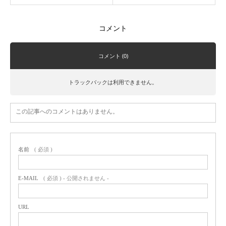
コメント
コメント (0)
トラックバックは利用できません。
この記事へのコメントはありません。
名前
( 必須 )
E-MAIL
( 必須 ) - 公開されません -
URL