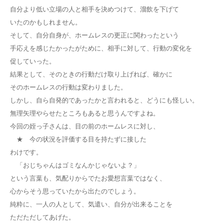
自分より低い立場の人と相手を決めつけて、溜飲を下げて
いたのかもしれません。
そして、自分自身が、ホームレスの更正に関わったという
手応えを感じたかったがために、相手に対して、行動の変化を
促していった。
結果として、そのときの行動だけ取り上げれば、確かに
そのホームレスの行動は変わりました。
しかし、自ら自発的であったかと言われると、どうにも怪しい。
無理矢理やらせたところもあると思うんですよね。
今回の姪っ子さんは、目の前のホームレスに対し、
★ 今の状況を評価する目を持たずに接した
わけです。
「おじちゃんはゴミなんかじゃないよ？」
という言葉も、気配りからでたお愛想言葉ではなく、
心からそう思っていたから出たのでしょう。
純粋に、一人の人として、気遣い、自分が出来ることを
ただただしてあげた。