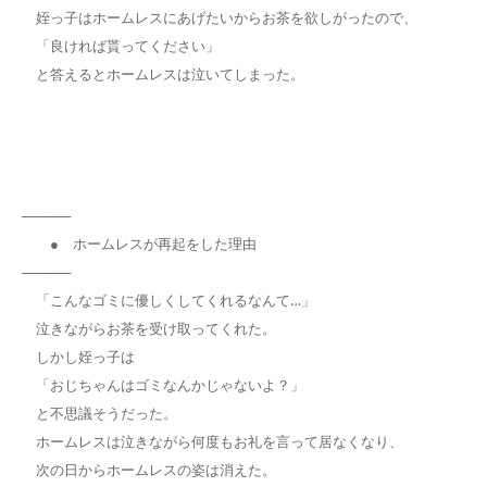
姪っ子はホームレスにあげたいからお茶を欲しがったので、
「良ければ貰ってください」
と答えるとホームレスは泣いてしまった。
─────
● ホームレスが再起をした理由
─────
「こんなゴミに優しくしてくれるなんて…」
泣きながらお茶を受け取ってくれた。
しかし姪っ子は
「おじちゃんはゴミなんかじゃないよ？」
と不思議そうだった。
ホームレスは泣きながら何度もお礼を言って居なくなり、
次の日からホームレスの姿は消えた。