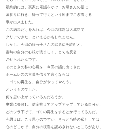
最終的には、実家に電話をかけ、お母さんの墓に
墓参りに行き、帰って行くという所までこぎ着ける
事が出来ました。
この結果だけをみれば、今回の課題は大成功で
クリアできた、といえるかもしれません。
しかし、今回の姪っ子さんの武勇伝を読むと、
当時の自分の心根が浅ましく、とても反省
させられたんです。
そのときの私の心境を、今回の話に出てきた
ホームレスの言葉を借りて言うならば、
「ゴミの再生を、自分がやってやろう」
というものでした。
何を思い上がっているんだろうか。
事業に失敗し、借金抱えてアップアップしている自分が、
どのツラ下げて、ゴミの再生をするとか行ってるんだ。
今思えば、こう思うのですが、きっと当時の私としては、
心のどこかで、自分の境遇を認めきれないところがあり、