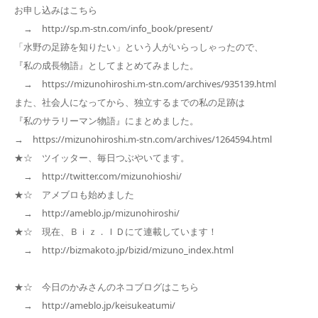
お申し込みはこちら
→ http://sp.m-stn.com/info_book/present/
「水野の足跡を知りたい」という人がいらっしゃったので、
『私の成長物語』としてまとめてみました。
→ https://mizunohiroshi.m-stn.com/archives/935139.html
また、社会人になってから、独立するまでの私の足跡は
『私のサラリーマン物語』にまとめました。
→ https://mizunohiroshi.m-stn.com/archives/1264594.html
★☆ ツイッター、毎日つぶやいてます。
→ http://twitter.com/mizunohioshi/
★☆ アメブロも始めました
→ http://ameblo.jp/mizunohiroshi/
★☆ 現在、Ｂｉｚ．ＩＤにて連載しています！
→ http://bizmakoto.jp/bizid/mizuno_index.html
★☆ 今日のかみさんのネコブログはこちら
→ http://ameblo.jp/keisukeatumi/