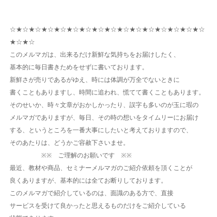
☆★☆★☆★☆★☆★☆★☆★☆★☆★☆★☆★☆★☆★☆★☆★☆
★☆★☆
このメルマガは、出来るだけ新鮮な気持ちをお届けしたく、
基本的に毎日書きためをせずに書いております。
新鮮さが売りであるがゆえ、時には体調が万全でないときに
書くこともありますし、時間に追われ、慌てて書くこともあります。
そのせいか、時々文章がおかしかったり、誤字も多いのが玉に瑕の
メルマガでありますが、毎日、その時の想いをタイムリーにお届け
する、というところを一番大事にしたいと考えておりますので、
そのあたりは、どうかご容赦下さいませ。
※※ ご理解のお願いです ※※
最近、教材や商品、セミナーメルマガのご紹介依頼を頂くことが
良くありますが、基本的には全てお断りしております。
このメルマガで紹介しているのは、面識のある方で、直接
サービスを受けて良かったと思えるものだけをご紹介している