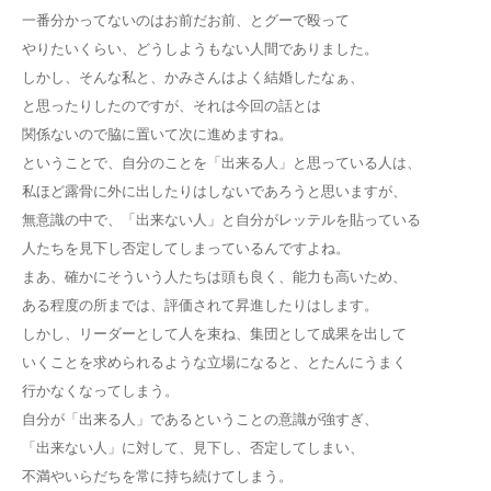
一番分かってないのはお前だお前、とグーで殴って
やりたいくらい、どうしようもない人間でありました。
しかし、そんな私と、かみさんはよく結婚したなぁ、
と思ったりしたのですが、それは今回の話とは
関係ないので脇に置いて次に進めますね。
ということで、自分のことを「出来る人」と思っている人は、
私ほど露骨に外に出したりはしないであろうと思いますが、
無意識の中で、「出来ない人」と自分がレッテルを貼っている
人たちを見下し否定してしまっているんですよね。
まあ、確かにそういう人たちは頭も良く、能力も高いため、
ある程度の所までは、評価されて昇進したりはします。
しかし、リーダーとして人を束ね、集団として成果を出して
いくことを求められるような立場になると、とたんにうまく
行かなくなってしまう。
自分が「出来る人」であるということの意識が強すぎ、
「出来ない人」に対して、見下し、否定してしまい、
不満やいらだちを常に持ち続けてしまう。