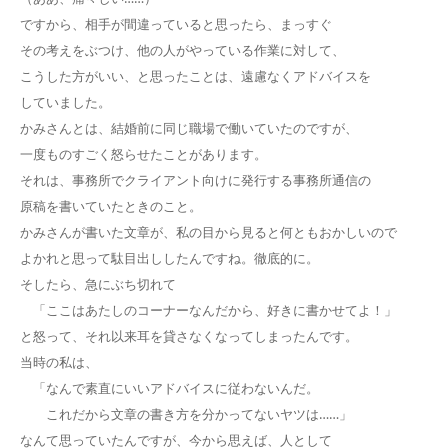
ですから、相手が間違っていると思ったら、まっすぐ
その考えをぶつけ、他の人がやっている作業に対して、
こうした方がいい、と思ったことは、遠慮なくアドバイスを
していました。
かみさんとは、結婚前に同じ職場で働いていたのですが、
一度ものすごく怒らせたことがあります。
それは、事務所でクライアント向けに発行する事務所通信の
原稿を書いていたときのこと。
かみさんが書いた文章が、私の目から見ると何ともおかしいので
よかれと思って駄目出ししたんですね。徹底的に。
そしたら、急にぶち切れて
「ここはあたしのコーナーなんだから、好きに書かせてよ！」
と怒って、それ以来耳を貸さなくなってしまったんです。
当時の私は、
「なんで素直にいいアドバイスに従わないんだ。
これだから文章の書き方を分かってないヤツは……」
なんて思っていたんですが、今から思えば、人として