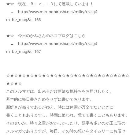
★☆ 現在、Ｂｉｚ．ＩＤにて連載しています！
→ http://www.mizunohiroshi.net/milky/cs.cgi?
m=biz_mag&c=166
★☆ 今日のかみさんのネコブログはこちら
→ http://www.mizunohiroshi.net/milky/cs.cgi?
m=biz_mag&c=167
☆★☆★☆★☆★☆★☆★☆★☆★☆★☆★☆★☆★☆★☆★☆★☆
★☆★☆
このメルマガは、出来るだけ新鮮な気持ちをお届けしたく、
基本的に毎日書きためをせずに書いております。
新鮮さが売りであるがゆえ、時には体調が万全でないときに
書くこともありますし、時間に追われ、慌てて書くこともあります。
そのせいか、時々文章がおかしかったり、誤字も多いのが玉に瑕の
メルマガでありますが、毎日、その時の想いをタイムリーにお届け