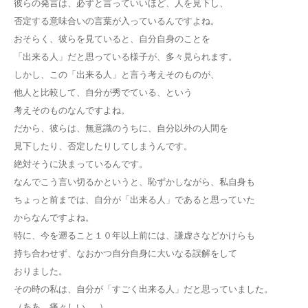
彼らの発言は、必ずと言っていいほど、人を見下し、
否定する意味合いの言葉が入っているんですよね。
おそらく、彼らを見ていると、自分自身のことを
「出来る人」だと思っている様子が、多々見られます。
しかし、この「出来る人」と言う考えそのものが、
他人と比較して、自分が秀でている、という
考えそのものなんですよね。
だから、彼らは、無意識のうちに、自分以外の人間を
見下したり、否定したりしてしまうんです。
絶対そうに決まっているんです。
なんでこう言い切るかというと、恥ずかしながら、私自身も
ちょっと前までは、自分が「出来る人」であると思っていた
からなんですよね。
特に、今を遡ること１０年以上前には、謙虚さなどかけらも
持ち合わせず、なおかつ自分自身に大いなる誤解をして
おりました。
その時の私は、自分が「すごく出来る人」だと思っていました。
（ああ、痛々しい……）