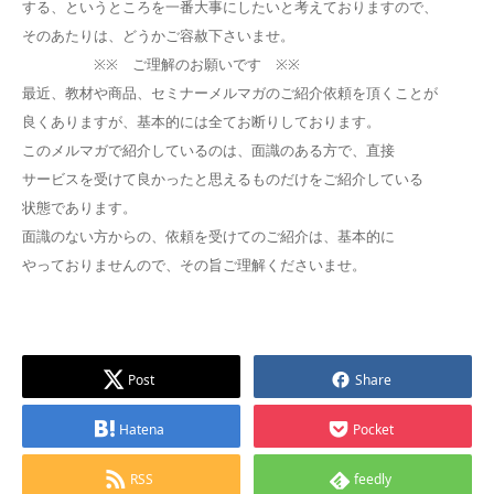
する、というところを一番大事にしたいと考えておりますので、
そのあたりは、どうかご容赦下さいませ。
※※ ご理解のお願いです ※※
最近、教材や商品、セミナーメルマガのご紹介依頼を頂くことが
良くありますが、基本的には全てお断りしております。
このメルマガで紹介しているのは、面識のある方で、直接
サービスを受けて良かったと思えるものだけをご紹介している
状態であります。
面識のない方からの、依頼を受けてのご紹介は、基本的に
やっておりませんので、その旨ご理解くださいませ。
Post
Share
Hatena
Pocket
RSS
feedly