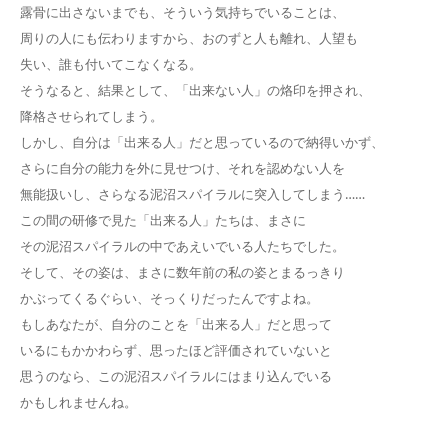
露骨に出さないまでも、そういう気持ちでいることは、
周りの人にも伝わりますから、おのずと人も離れ、人望も
失い、誰も付いてこなくなる。
そうなると、結果として、「出来ない人」の烙印を押され、
降格させられてしまう。
しかし、自分は「出来る人」だと思っているので納得いかず、
さらに自分の能力を外に見せつけ、それを認めない人を
無能扱いし、さらなる泥沼スパイラルに突入してしまう……
この間の研修で見た「出来る人」たちは、まさに
その泥沼スパイラルの中であえいでいる人たちでした。
そして、その姿は、まさに数年前の私の姿とまるっきり
かぶってくるぐらい、そっくりだったんですよね。
もしあなたが、自分のことを「出来る人」だと思って
いるにもかかわらず、思ったほど評価されていないと
思うのなら、この泥沼スパイラルにはまり込んでいる
かもしれませんね。