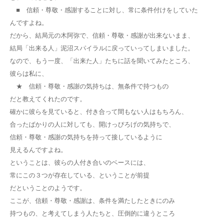
■ 信頼・尊敬・感謝することに対し、常に条件付けをしていた
んですよね。
だから、結局元の木阿弥で、信頼・尊敬・感謝が出来ないまま、
結局「出来る人」泥沼スパイラルに戻っていってしまいました。
なので、もう一度、「出来た人」たちに話を聞いてみたところ、
彼らは私に、
★ 信頼・尊敬・感謝の気持ちは、無条件で持つもの
だと教えてくれたのです。
確かに彼らを見ていると、付き合って間もない人はもちろん、
合ったばかりの人に対しても、開けっぴろげの気持ちで、
信頼・尊敬・感謝の気持ちを持って接しているように
見えるんですよね。
ということは、彼らの人付き合いのベースには、
常にこの３つが存在している、ということが前提
だということのようです。
ここが、信頼・尊敬・感謝は、条件を満たしたときにのみ
持つもの、と考えてしまう人たちと、圧倒的に違うところ