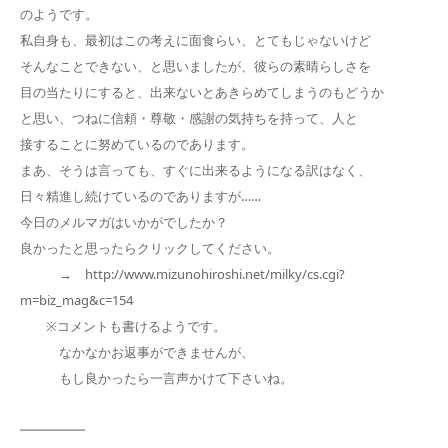
のようです。
私自身も、最初はこの考えに面食らい、とてもじゃないけど
そんなことできない、と思いましたが、彼らの素晴らしさを
目の当たりにすると、出来ないとあきらめてしまうのもどうか
と思い、つねに信頼・尊敬・感謝の気持ちを持って、人と
接することに努めているのであります。
まあ、そうは言っても、すぐに出来るようになる訳はなく、
日々精進し続けているのでありますが……
今日のメルマガはいかがでしたか？
良かったと思ったらクリックしてください。
→ http://www.mizunohiroshi.net/milky/cs.cgi?
m=biz_mag&c=154
※コメントも書けるようです。
なかなかお返事ができませんが、
もし良かったら一言声かけて下さいね。
━━━━━