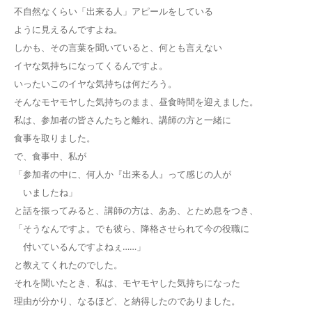
不自然なくらい「出来る人」アピールをしている
ように見えるんですよね。
しかも、その言葉を聞いていると、何とも言えない
イヤな気持ちになってくるんですよ。
いったいこのイヤな気持ちは何だろう。
そんなモヤモヤした気持ちのまま、昼食時間を迎えました。
私は、参加者の皆さんたちと離れ、講師の方と一緒に
食事を取りました。
で、食事中、私が
「参加者の中に、何人か『出来る人』って感じの人が
いましたね」
と話を振ってみると、講師の方は、ああ、とため息をつき、
「そうなんですよ。でも彼ら、降格させられて今の役職に
付いているんですよねぇ……」
と教えてくれたのでした。
それを聞いたとき、私は、モヤモヤした気持ちになった
理由が分かり、なるほど、と納得したのでありました。