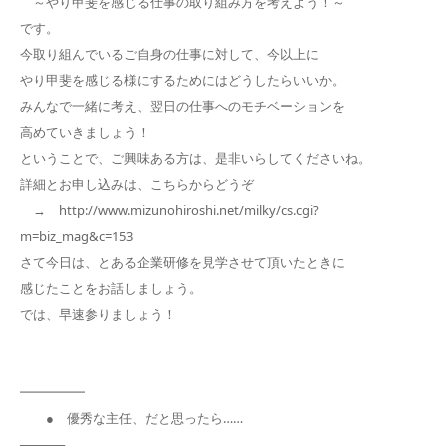
～やり甲斐を感じる仕事の取り組み方を考えよう！～
です。
今取り組んでいるご自身の仕事に対して、今以上に
やり甲斐を感じる様にするためにはどうしたらいいか。
みんなで一緒に考え、翌日の仕事へのモチベーションを
高めていきましょう！
ということで、ご興味ある方は、是非いらしてくださいね。
詳細とお申し込みは、こちらからどうぞ
→ http://www.mizunohiroshi.net/milky/cs.cgi?
m=biz_mag&c=153
さて今日は、とある企業研修を見学させて頂いたときに
感じたことをお話しましょう。
では、早速参りましょう！
━━━━━
● 優秀な主任、だと思ったら……
─────