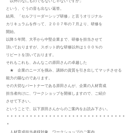
以外のなにものでもないじゃないですか」
という、ぐうの音も出ない返答。
結局、「セルフリーダーシップ研修」と言うオリジナル
カリキュラムを作って、２００７年の７月より、研修を
開始。
以降５年間、大手から中堅企業まで、研修を担当させて
頂いておりますが、スポット的な研修以外は１００％の
リピートを頂いております。
それもこれも、みんなこの原田さんの卓越した
★ 企業のニーズを掴み、講師の資質を引き出してマッチさせる
能力の賜なのであります。
その大切なパートナーである原田さんが、企業の人材育成
担当者向けに、ワークショップを開催しますので、ご紹介
させて下さい。
ということで、以下原田さんからのご案内をお読み下さい。
＊＊＊＊＊＊＊＊＊＊＊＊＊＊＊＊＊＊＊＊＊＊＊＊＊＊＊＊＊＊＊
＊
人材育成担当者様対象 ワークショップのご案内