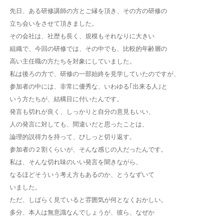
先日、ある研修講師の方とご縁を頂き、その方の研修の
立ち会いをさせて頂きました。
その会社は、社歴も長く、規模もそれなりに大きい
組織で、今回の研修では、その中でも、比較的年齢層の
高い主任職の方たちを対象にしていました。
私は後ろの方で、研修の一部始終を見学していたのですが、
参加者の中には、非常に優秀な、いわゆる｢出来る人｣と
いう方たちが、結構目に付いたんです。
発言も切れが良く、しっかりと自分の意見もいい、
人の発言に対しても、間違いだと思ったことは、
論理的説得力を持って、びしっと切り返す。
参加者の２割くらいが、そんな感じの人だったんです。
私は、そんな切れ味のいい発言を聞きながら、
なるほどそういう考え方もあるのか、とうなずいて
いました。
ただ、しばらく見ていると雰囲気が何となくおかしい。
多分、本人は無意識なんでしょうが、彼ら、なぜか