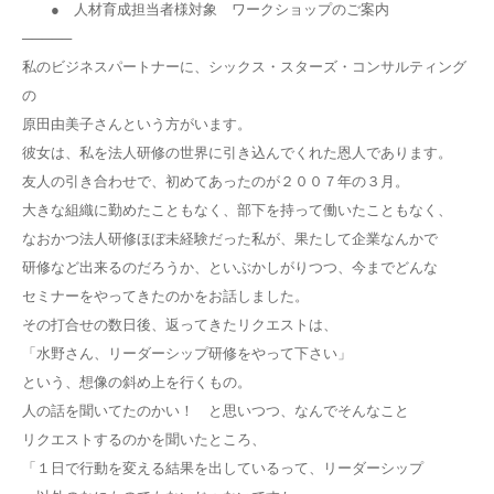
● 人材育成担当者様対象 ワークショップのご案内
─────
私のビジネスパートナーに、シックス・スターズ・コンサルティング
の
原田由美子さんという方がいます。
彼女は、私を法人研修の世界に引き込んでくれた恩人であります。
友人の引き合わせで、初めてあったのが２００７年の３月。
大きな組織に勤めたこともなく、部下を持って働いたこともなく、
なおかつ法人研修ほぼ未経験だった私が、果たして企業なんかで
研修など出来るのだろうか、といぶかしがりつつ、今までどんな
セミナーをやってきたのかをお話しました。
その打合せの数日後、返ってきたリクエストは、
「水野さん、リーダーシップ研修をやって下さい」
という、想像の斜め上を行くもの。
人の話を聞いてたのかい！ と思いつつ、なんでそんなこと
リクエストするのかを聞いたところ、
「１日で行動を変える結果を出しているって、リーダーシップ