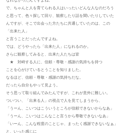
で、ちゃんと人を育てられる人はいったいどんな人なのだろう
と思って、色々探して回り、観察したり話を聞いたりしていた
んですが、そこで出会った方たちに共通していたのは、この
「出来た人」
と言うことだったんですよね。
では、どうやったら「出来た人」になれるのか。
さらに観察してみると、出来た人たちは皆
★ 対峙する人に、信頼・尊敬・感謝の気持ちを持つ
ことを心がけているとうことを知りました。
なるほど、信頼・尊敬・感謝の気持ちだな。
だったら自分もやって見よう。
そう思って取り組んでみたんですが、これが意外に難しい。
ついつい、「出来る人」の視点で人を見てしまうから、
「うーん、こいつはこういうところが信頼できないからなあ」
「うーん、こいつはこんなこと言うから尊敬できないなあ」
「いーん、こんな程度のことじゃ、まったく感謝できないなぁ」
と、いった感じに