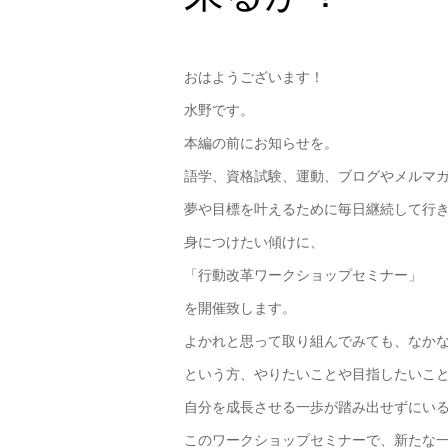
おはようございます！
水野です。
本編の前にお知らせを。
語学、資格試験、運動、ブログやメルマ
夢や目標を叶えるために毎日継続して行
身につけたい傾けに、
「行動改革ワークショップセミナー」
を開催致します。
よかれと思って取り組んでみても、なか
という方、やりたいことや目指したいこ
自分を成長させる一歩が踏み出せずにい
このワークショップセミナーで、新たな