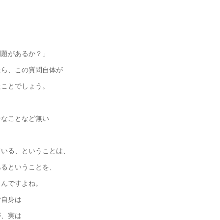
問題があるか？」
たら、この質問自体が
たことでしょう。
なことなど無い
ている、ということは、
あるということを、
うんですよね。
ご自身は
が、実は