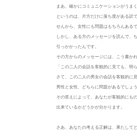
まあ、確かにコミュニケーションがうま
というのは、片方だけに落ち度がある訳
せんから、女性にも問題はもちろんある
しかし、ある方のメッセージを読んで、
引っかかったんです。
その方からのメッセージには、こう書か
「この二人の会話を客観的に見ても、明
さて、この二人の男女の会話を客観的に
男性と女性、どちらに問題があるでしょ
その答えによって、あなたが客観的にも
出来ているかどうかが分かります。
さあ、あなたの考える正解は、果たして