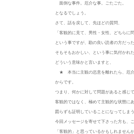
面倒な事件。厄介な事。ごたごた。
となるでしょう。
さて、話を戻して、先ほどの質問、
「客観的に見て、男性・女性、どちらに
という事ですが、勘の良い読者の方だっ
そもそもおかしい、という事に気付かれ
どういう意味かと言いますと、
★ 本当に主観の恣意を離れたら、厄介
からです。
つまり、何かに対して問題があると感じ
客観的ではなく、極めて主観的な状態に
図らずも証明していることになってしま
今回メッセージを寄せて下さった方も、
「客観的」と思っているかもしれません