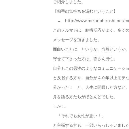
ご紹介しました。
【相手の気持ちを汲むということ】
→ http://www.mizunohiroshi.net/mi
このメルマガは、結構反応がよく、多く
メッセージを頂きました。
面白いことに、というか、当然というか
寄せて下さった方は、皆さん男性。
自分もこの男性のようなコミュニケーシ
と反省する方や、自分が４０年以上モテ
分かった！ と、人生に開眼した方など
弁を語る方たちがほとんどでした。
しかし、
「それでも女性が悪い！」
と主張する方も、一部いらっしゃいまし