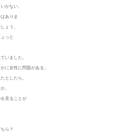
くいかない、
ではありま
でしょう。
ちょっと
れていました。
らかに女性に問題がある」
見たとしたら、
うか。
のを見ることが
どちら？