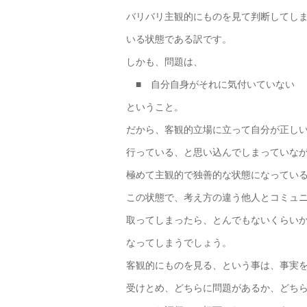
バリバリ主観的にものを見て判断してし
いる状態である訳です。
しかも、問題は、
■ 自分自身がそれに気付いていない
ということ。
だから、客観的立場に立って自分が正し
行っている、と思い込んでしまっていな
極めて主観的で独善的な状態になってい
この状態で、考え方の違う他人とコミュ
取ってしまったら、とんでもないくらい
なってしまうでしょう。
客観的にものを見る、という事は、事実
受けとめ、どちらに問題があるか、どち