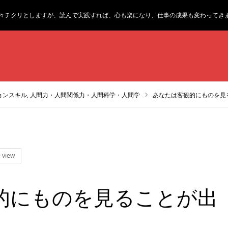
々チクリとしますが、読んで実践すれば、心も楽になり、仕事の成果も変わってき
ンスキル,
人間力・人間関係力・人間科学・人間学
あなたは客観的にものを見
 view
的にものを見ることが出