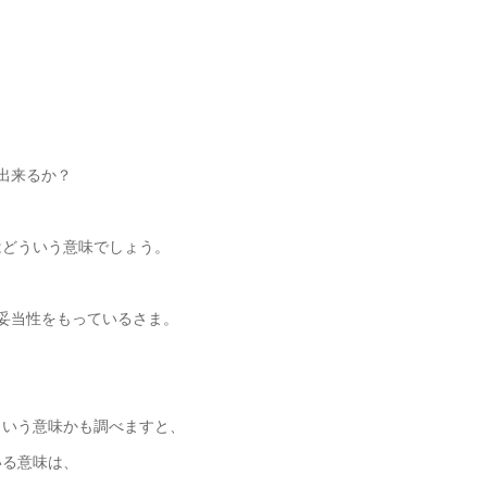
出来るか？
はどういう意味でしょう。
妥当性をもっているさま。
ういう意味かも調べますと、
いる意味は、