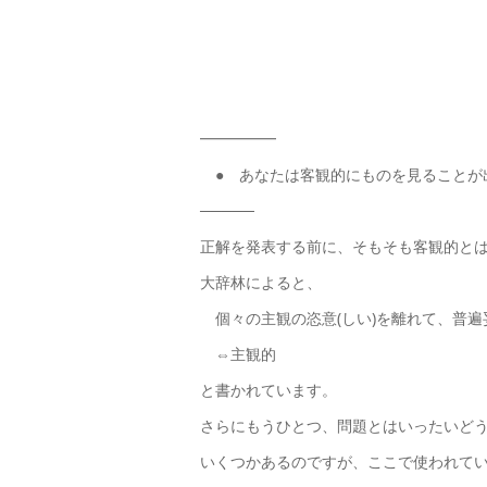
━━━━━
● あなたは客観的にものを見ることが
─────
正解を発表する前に、そもそも客観的と
大辞林によると、
個々の主観の恣意(しい)を離れて、普遍
⇔主観的
と書かれています。
さらにもうひとつ、問題とはいったいど
いくつかあるのですが、ここで使われて