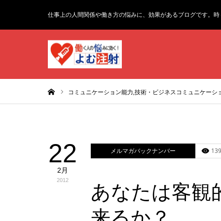
仕事上の人間関係や働き方の悩みに、効果があるブログです。時
ホーム
コミュニケーション能力,技術・ビジネスコミュニケーショ
22
メルマガバックナンバー
139
2月
2012
あなたは客観
来るか？