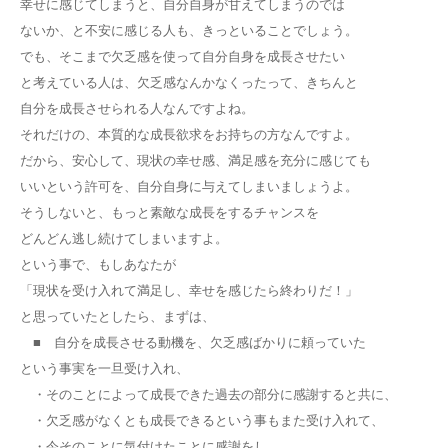
幸せに感じてしまうと、自分自身が甘えてしまうのでは
ないか、と不安に感じる人も、きっといることでしょう。
でも、そこまで欠乏感を使って自分自身を成長させたい
と考えている人は、欠乏感なんかなくったって、きちんと
自分を成長させられる人なんですよね。
それだけの、本質的な成長欲求をお持ちの方なんですよ。
だから、安心して、現状の幸せ感、満足感を充分に感じても
いいという許可を、自分自身に与えてしまいましょうよ。
そうしないと、もっと素敵な成長をするチャンスを
どんどん逃し続けてしまいますよ。
という事で、もしあなたが
「現状を受け入れて満足し、幸せを感じたら終わりだ！」
と思っていたとしたら、まずは、
■ 自分を成長させる動機を、欠乏感ばかりに頼っていた
という事実を一旦受け入れ、
・そのことによって成長できた過去の部分に感謝すると共に、
・欠乏感がなくとも成長できるという事もまた受け入れて、
・今そのことに気付けたことに感謝をし、