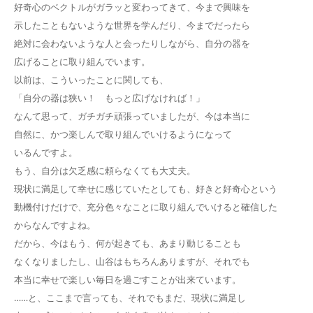
好奇心のベクトルがガラッと変わってきて、今まで興味を
示したこともないような世界を学んだり、今までだったら
絶対に会わないような人と会ったりしながら、自分の器を
広げることに取り組んでいます。
以前は、こういったことに関しても、
「自分の器は狭い！ もっと広げなければ！」
なんて思って、ガチガチ頑張っていましたが、今は本当に
自然に、かつ楽しんで取り組んでいけるようになって
いるんですよ。
もう、自分は欠乏感に頼らなくても大丈夫。
現状に満足して幸せに感じていたとしても、好きと好奇心という
動機付けだけで、充分色々なことに取り組んでいけると確信した
からなんですよね。
だから、今はもう、何が起きても、あまり動じることも
なくなりましたし、山谷はもちろんありますが、それでも
本当に幸せで楽しい毎日を過ごすことが出来ています。
……と、ここまで言っても、それでもまだ、現状に満足し