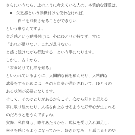
さらにいうなら、上のように考えている人の、本質的な課題は、
■ 欠乏感という動機付けを使わなければ、
自己を成長させることができない
という事なんですよ。
欠乏感という動機付けは、心にゆとりが持てず、常に
「あれが足りない、これが足りない」
と感じ続けながら行動する、という事になります。
しかし、古くから、
「衣食足りて礼節を知る」
といわれているように、人間的な徳を積んだり、人格的な
成長をするためには、その人自身が満たされいて、ゆとりの
ある状態が必要となります。
そして、そのゆとりがあるからこそ、心から好きと思える
事に取り組めたり、人格を向上させるような好奇心が生まれる
のだろうと思うんですよね。
実際、私自身も、昨年あたりから、現状を受け入れ満足し、
幸せを感じるようになってから、好きだなあ、と感じるものや