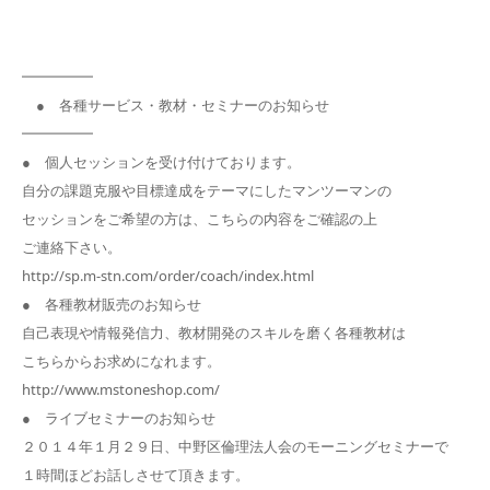
━━━━━
● 各種サービス・教材・セミナーのお知らせ
━━━━━
● 個人セッションを受け付けております。
自分の課題克服や目標達成をテーマにしたマンツーマンの
セッションをご希望の方は、こちらの内容をご確認の上
ご連絡下さい。
http://sp.m-stn.com/order/coach/index.html
● 各種教材販売のお知らせ
自己表現や情報発信力、教材開発のスキルを磨く各種教材は
こちらからお求めになれます。
http://www.mstoneshop.com/
● ライブセミナーのお知らせ
２０１４年１月２９日、中野区倫理法人会のモーニングセミナーで
１時間ほどお話しさせて頂きます。