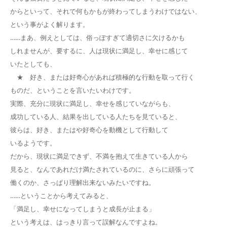
からといって、それで何もかもが終わってしまうわけではない、
という事がよく解ります。
……まあ、例えとしては、俗っぽすぎて適切さに欠けるかも
しれませんが、要するに、人は現状に満足し、幸せに感じて
いたとしても、
★ 好き、または好奇心があれば積極的な行動を取って行く
ものだ、ということを言いたいわけです。
実際、充分に現状に満足し、幸せを感じていながらも、
成功している人、結果を出している人たちを見ていると、
彼らは、好き、またはや好奇心を動機として行動して
いるようです。
だから、現状に満足できず、不満を抱えて生きている人から
見ると、なんであれだけ満たされているのに、さらに頑張って
働くのか、さっぱり理解出来ないみたいですね。
……ということから考えてみると、
「満足し、幸せになってしまうと成長が止まる」
という考えは、はっきり言って誤解なんですよね。