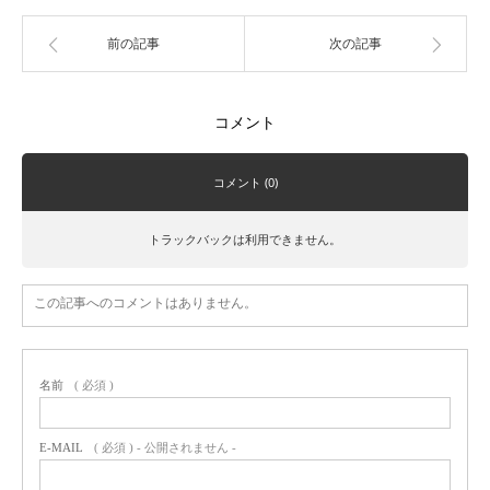
前の記事
次の記事
コメント
コメント (0)
トラックバックは利用できません。
この記事へのコメントはありません。
名前
( 必須 )
E-MAIL
( 必須 ) - 公開されません -