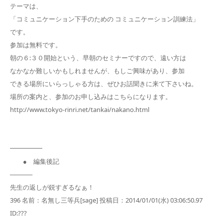
テーマは、
「コミュニケーション下手のための コミュニケーション訓練法」
です。
参加は無料です。
朝の６:３０開始という、早朝のセミナーですので、遠い方は
なかなか難しいかもしれませんが、もしご興味があり、参加
できる場所にいらっしゃる方は、ぜひお話聞きに来て下さいね。
場所の案内と、参加のお申し込みはこちらになります。
http://www.tokyo-rinri.net/tankai/nakano.html
━━━━━
● 編集後記
─────
先生の返しが鋭すぎるなぁ！
396 名前：名無し三等兵[sage] 投稿日：2014/01/01(水) 03:06:50.97
ID:???