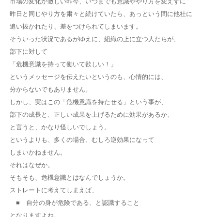
市場の変化が激しい昨今、いつまでも意識ややり方を変えずに
昨日と同じやり方を粛々と続けていたら、あっという間に他社に
追い抜かれたり、差をつけられてしまいます。
そういった状況であるがゆえに、組織の上に立つ人たちが、
部下に対して
「危機意識を持って働いて欲しい！」
というメッセージを伝えたいというのも、心情的には、
分からないでもありません。
しかし、実はこの「危機意識を持たせる」という事が、
部下の成長と、正しい成果を上げるために効果があるか、
と言うと、かなり怪しいでしょう。
というよりも、多くの場合、むしろ逆効果になって
しまいかねません。
それはなぜか。
そもそも、危機意識とはなんでしょうか。
ストレートに考えてしまえば、
■ 自分の身が危険である、と認識すること
となりますよね。