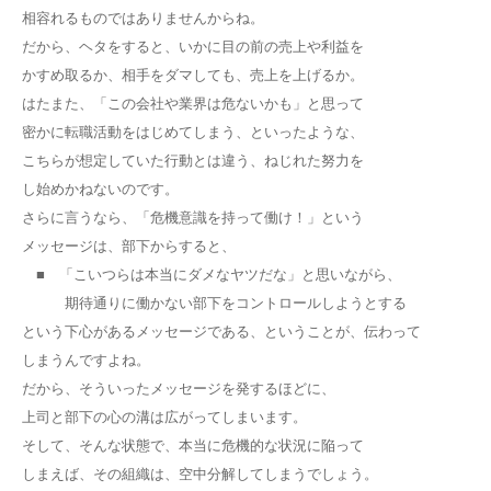
相容れるものではありませんからね。
だから、ヘタをすると、いかに目の前の売上や利益を
かすめ取るか、相手をダマしても、売上を上げるか。
はたまた、「この会社や業界は危ないかも」と思って
密かに転職活動をはじめてしまう、といったような、
こちらが想定していた行動とは違う、ねじれた努力を
し始めかねないのです。
さらに言うなら、「危機意識を持って働け！」という
メッセージは、部下からすると、
■ 「こいつらは本当にダメなヤツだな」と思いながら、
期待通りに働かない部下をコントロールしようとする
という下心があるメッセージである、ということが、伝わって
しまうんですよね。
だから、そういったメッセージを発するほどに、
上司と部下の心の溝は広がってしまいます。
そして、そんな状態で、本当に危機的な状況に陥って
しまえば、その組織は、空中分解してしまうでしょう。