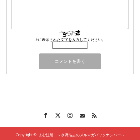
上に表示された文字を入力してください。
Copyright ©
よむ注射 ～水野浩志のメルマガバックナンバー～