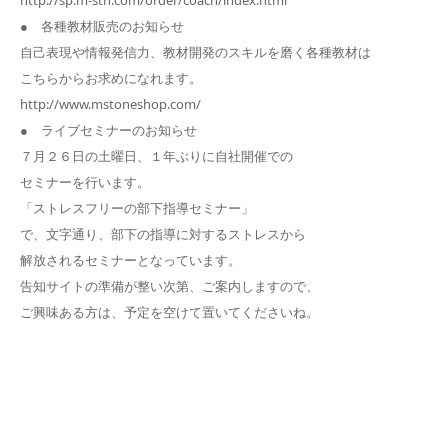
● 各種教材販売のお知らせ
自己表現や情報発信力、教材開発のスキルを磨く各種教材は
こちらからお求めになれます。
http://www.mstoneshop.com/
● ライブセミナーのお知らせ
７月２６日の土曜日、１年ぶりに自社開催での
セミナーを行います。
「ストレスフリーの部下指導セミナー」
で、文字通り、部下の指導に対するストレスから
解放されるセミナーとなっています。
告知サイトの準備が整い次第、ご案内しますので、
ご興味ある方は、予定を空けて置いてくださいね。