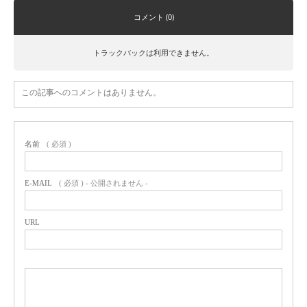
コメント (0)
トラックバックは利用できません。
この記事へのコメントはありません。
名前
( 必須 )
E-MAIL
( 必須 ) - 公開されません -
URL