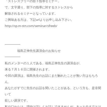
「ストレスフリーの部下指導セミナー」
で、文字通り、部下の指導に対するストレスから
解放されるセミナーとなっています。
ご興味ある方は、下記urlよりお申し込み下さい。
http://sp.m-stn.com/seminar/sfreeb/
━━━━━
福島正伸先生講演会のお知らせ
━━━━━
私のメンターの１人である、福島正伸先生の講演会が、
来る７月１６日に開催されます。
今回の講演は、福島先生のお話にまだ触れたことが無い方はもちろ
ん、
あなたがすでに先生のお話を聞いたことがある、という方も、是非聞
いて
欲しい講演です。
私の口からは、理由は詳しくお話しできませんが、きっと今までとは