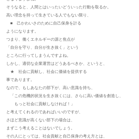
そうなると、人間とはいったいどういった行動を取るか。
高い理念を持って生きている人でもない限り、
■ 己かわいさのために自己保身を計る
ようになります。
つまり、働くエネルギーの源と焦点が
「自分を守り、自分が生き抜く」という
ところに行ってしまうんですよね。
しかし、適切な企業運営はどうあるべきか、というと、
★ 社会に貢献し、社会に価値を提供する
事であります。
なので、もしあなたの部下が、高い意識を持ち、
「この危機的状況を生き抜くには、さらに高い価値を創造し、
もっと社会に貢献しなければ！」
と考えてくれるのであればいいのですが、
さほど意識が高くない部下の場合は、
まずこう考えることはないでしょう。
その人にとっては、社会貢献と自己保身の考え方とは、