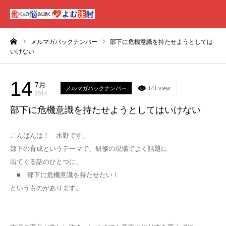
ーム
メルマガバックナンバー
部下に危機意識を持たせようとしては
いけない
14
7月
メルマガバックナンバー
141 view
2014
部下に危機意識を持たせようとしてはいけない
こんばんは！ 水野です。
部下の育成というテーマで、研修の現場でよく話題に
出てくる話のひとつに、
■ 部下に危機意識を持たせたい！
というものがあります。