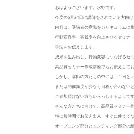
おはようございます。水野です。
今度の6月24日に講師をされている方向
内容は、受講者の意識をカリキュラムに
行動変容率・実践率を向上させるセミナ
手法をお伝えします。
成果を生み出し、行動変容につなげるセ
高品質セミナー作成講座でもお伝えして
しかし、講師の方たちの中には、１日と
または開催頻度が少なく日程が合わない
ご参加頂けない方もいらっしゃるようで
そんな方たちに向けて、高品質セミナー
特に短時間でお伝え出来、すぐに使えて
オープニング部分とエンディング部分の