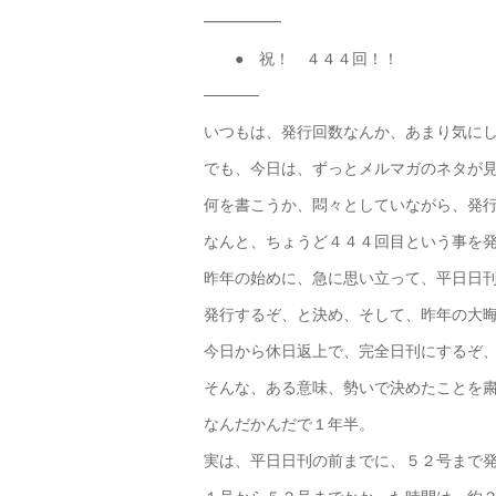
━━━━━
● 祝！ ４４４回！！
─────
いつもは、発行回数なんか、あまり気に
でも、今日は、ずっとメルマガのネタが
何を書こうか、悶々としていながら、発
なんと、ちょうど４４４回目という事を
昨年の始めに、急に思い立って、平日日
発行するぞ、と決め、そして、昨年の大
今日から休日返上で、完全日刊にするぞ
そんな、ある意味、勢いで決めたことを
なんだかんだで１年半。
実は、平日日刊の前までに、５２号まで