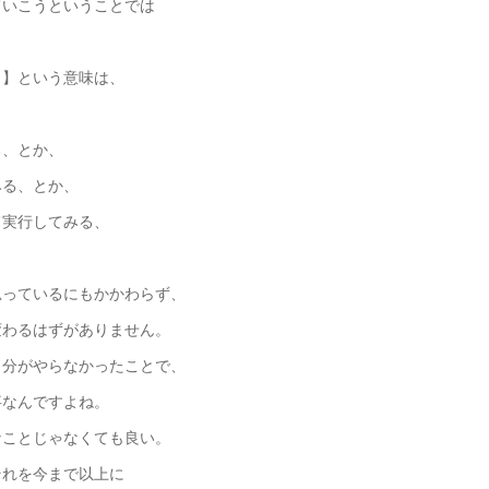
ていこうということでは
う】という意味は、
、とか、
る、とか、
実行してみる、
思っているにもかかわらず、
変わるはずがありません。
自分がやらなかったことで、
事なんですよね。
なことじゃなくても良い。
それを今まで以上に