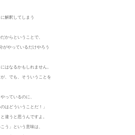
りに解釈してしまう
のだからということで、
分がやっているだけやろう
とにはなるかもしれません。
すが、でも、そういうことを
やっているのに、
のはどういうことだ！」
っと違うと思うんですよ。
いこう」という意味は、