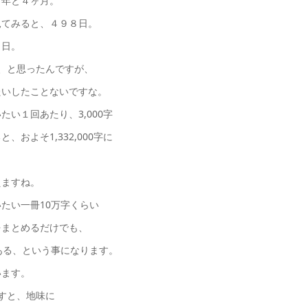
２年と４ヶ月。
見てみると、４９８日。
８日。
、と思ったんですが、
たいしたことないですな。
い１回あたり、3,000字
およそ1,332,000字に
えますね。
たい一冊10万字くらい
をまとめるだけでも、
ある、という事になります。
います。
すと、地味に