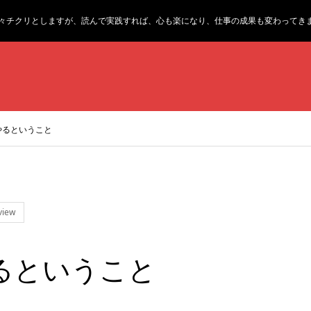
々チクリとしますが、読んで実践すれば、心も楽になり、仕事の成果も変わってき
やるということ
view
るということ