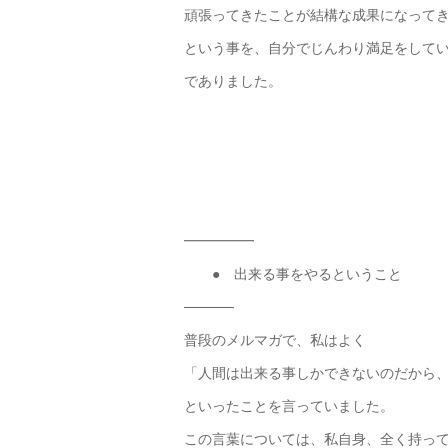
頑張ってきたことが結構な成果になって
という事を、自分でじんわり満足をして
でありました。
━━━━━
● 出来る事をやるということ
─────
普段のメルマガで、私はよく
「人間は出来る事しかできないのだから
といったことを言っていました。
この言葉については、私自身、全く持っ