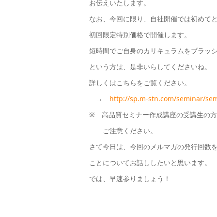
お伝えいたします。
なお、今回に限り、自社開催では初めて
初回限定特別価格で開催します。
短時間でご自身のカリキュラムをブラッ
という方は、是非いらしてくださいね。
詳しくはこちらをご覧ください。
→
http://sp.m-stn.com/seminar/se
※ 高品質セミナー作成講座の受講生の
ご注意ください。
さて今日は、今回のメルマガの発行回数
ことについてお話ししたいと思います。
では、早速参りましょう！