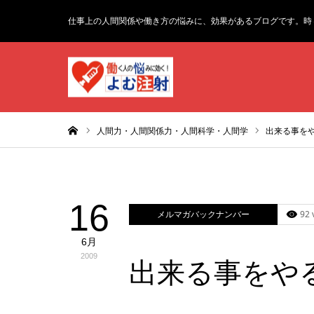
仕事上の人間関係や働き方の悩みに、効果があるブログです。時
ホーム
人間力・人間関係力・人間科学・人間学
出来る事を
16
メルマガバックナンバー
92 
6月
2009
出来る事をや