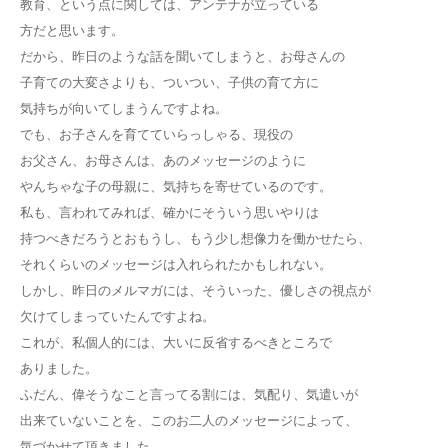
教育、という点に関しては、アンテナが立っている
方だと思います。
だから、昨日のような話を聞いてしまうと、お母さんの
子育ての大変さよりも、ついつい、子供の育て方に
気持ちが向いてしまうんですよね。
でも、お子さんを育てていらっしゃる、現役の
お父さん、お母さんは、あのメッセージのように
やんちゃな子の母親に、気持ちを寄せているのです。
私も、言われてみれば、確かにそういう思いやりは
持つべきだろうとおもうし、もう少し想像力を働かせたら、
それくらいのメッセージは入れられたかもしれない。
しかし、昨日のメルマガには、そういった、優しさの視点が
欠けてしまっていたんですよね。
これが、私個人的には、大いに反省するべきところで
ありました。
ふだん、偉そうなこと言ってる割には、気配り、気遣いが
出来ていないことを、このお二人のメッセージによって、
気づかせて頂きました。