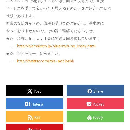
このメルマガで紹介しているのは、面識のある方で、直接
サービスを受けて良かったと思えるものだけをご紹介している
状態であります。
面識のない方からの、依頼を受けてのご紹介は、基本的に
やっておりませんので、その旨ご理解くださいませ。
★☆ 現在、Ｂｉｚ．ＩＤにて週１回連載しています！
→
http://bizmakoto.jp/bizid/mizuno_index.html
★☆ ツイッター、始めました。
→
http://twitter.com/mizunohioshi/
Post
Share
Hatena
Pocket
RSS
feedly