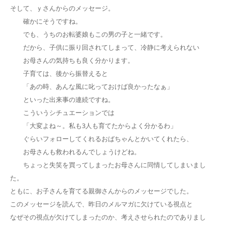
そして、ｙさんからのメッセージ。
確かにそうですね。
でも、うちのお転婆娘もこの男の子と一緒です。
だから、子供に振り回されてしまって、冷静に考えられない
お母さんの気持ちも良く分かります。
子育ては、後から振替えると
「あの時、あんな風に叱っておけば良かったなぁ」
といった出来事の連続ですね。
こういうシチュエーションでは
「大変よね～。私も3人も育てたからよく分かるわ」
ぐらいフォローしてくれるおばちゃんとかいてくれたら、
お母さんも救われるんでしょうけどね。
ちょっと失笑を買ってしまったお母さんに同情してしまいまし
た。
ともに、お子さんを育てる親御さんからのメッセージでした。
このメッセージを読んで、昨日のメルマガに欠けている視点と
なぜその視点が欠けてしまったのか、考えさせられたのでありまし