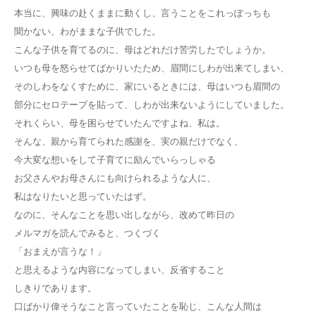
本当に、興味の赴くままに動くし、言うことをこれっぽっちも
聞かない、わがままな子供でした。
こんな子供を育てるのに、母はどれだけ苦労したでしょうか。
いつも母を怒らせてばかりいたため、眉間にしわが出来てしまい、
そのしわをなくすために、家にいるときには、母はいつも眉間の
部分にセロテープを貼って、しわが出来ないようにしていました。
それくらい、母を困らせていたんですよね、私は。
そんな、親から育てられた感謝を、実の親だけでなく、
今大変な想いをして子育てに励んでいらっしゃる
お父さんやお母さんにも向けられるような人に、
私はなりたいと思っていたはず。
なのに、そんなことを思い出しながら、改めて昨日の
メルマガを読んでみると、つくづく
「おまえが言うな！」
と思えるような内容になってしまい、反省すること
しきりであります。
口ばかり偉そうなこと言っていたことを恥じ、こんな人間は