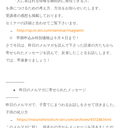
「人に喜ばれる情報を継続的に発信できる力」
を身につけるための考え方、方法をお知らせいたします。
受講者の感想も掲載しております。
セミナーの詳細と合わせてご覧下さいませ。
→
http://sp.m-stn.com/seminar/magsem/
※ 早期申込み特別価格は９月４日まで！
さて今日は、昨日のメルマガを読んで下さった読者の方たちから
寄せられたメッセージを読んで、反省したことをお話しします。
では、早速参りましょう！
━━━━━
● 昨日のメルマガに寄せられたメッセージ
─────
昨日のメルマガで、子育てにまつわるお話しをさせて頂きました。
子供の叱り方
→
https://mizunohiroshi.m-stn.com/archives/937248.html
このメルマガに対し、何名かの方からメッセージを頂きましたが、