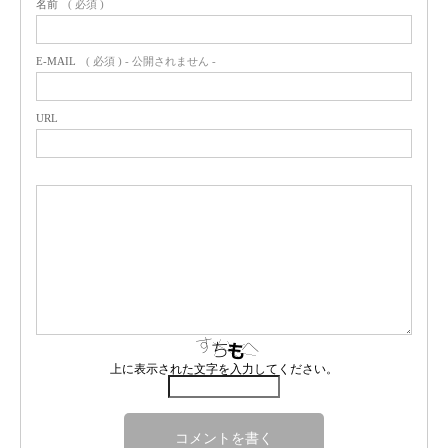
名前
( 必須 )
E-MAIL
( 必須 ) - 公開されません -
URL
上に表示された文字を入力してください。