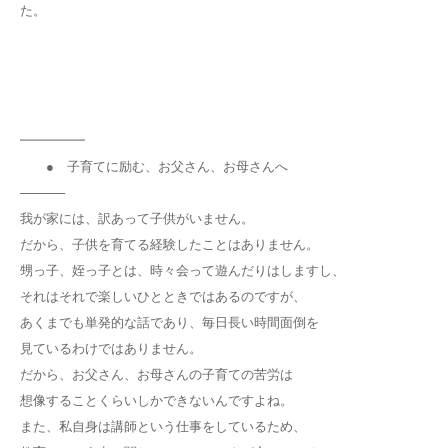
た。
━━━━━
● 子育てに励む、お父さん、お母さんへ
─────
我が家には、訳あって子供がいません。
だから、子供を育てる経験したことはありません。
甥っ子、姪っ子とは、時々会って遊んだりはしますし、
それはそれで楽しいひとときではあるのですが、
あくまでも単発的な話であり、毎日長い時間面倒を
見ているわけではありません。
だから、お父さん、お母さんの子育ての苦労は
想像することくらいしかできないんですよね。
また、私自身は講師という仕事をしているため、