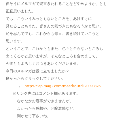
偉そうにメルマガで能書きたれることなどやめようか、とも
正直思いました。
でも、こういうみっともないところを、あけすけに
見せることもまた、皆さんの気づきにもなろうかと思い、
恥を忍んででも、これからも毎日、書き続けていこうと
思います。
ということで、これからもまた、色々と至らないところも
出てくるかと思いますが、そんなところも含めまして、
今後ともよろしくおつきあいくださいませ。
今日のメルマガは役に立ちましたか？
良かったらクリックしてください。
→
http://clap.mag2.com/maedroutri?20090826
※リンク先にはコメント欄があります。
なかなかお返事ができませんが、
よかったら感想や、叱咤激励など、
聞かせて下さいね。