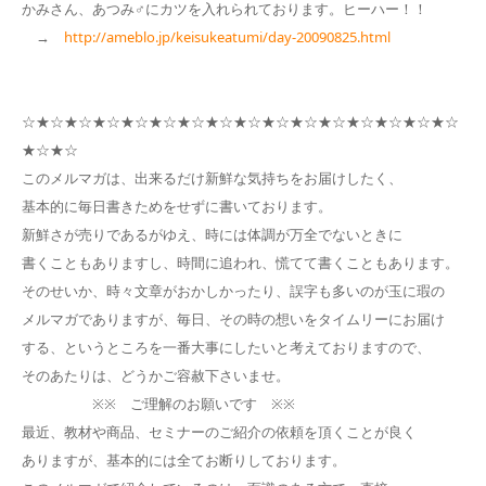
かみさん、あつみ♂にカツを入れられております。ヒーハー！！
→
http://ameblo.jp/keisukeatumi/day-20090825.html
☆★☆★☆★☆★☆★☆★☆★☆★☆★☆★☆★☆★☆★☆★☆★☆
★☆★☆
このメルマガは、出来るだけ新鮮な気持ちをお届けしたく、
基本的に毎日書きためをせずに書いております。
新鮮さが売りであるがゆえ、時には体調が万全でないときに
書くこともありますし、時間に追われ、慌てて書くこともあります。
そのせいか、時々文章がおかしかったり、誤字も多いのが玉に瑕の
メルマガでありますが、毎日、その時の想いをタイムリーにお届け
する、というところを一番大事にしたいと考えておりますので、
そのあたりは、どうかご容赦下さいませ。
※※ ご理解のお願いです ※※
最近、教材や商品、セミナーのご紹介の依頼を頂くことが良く
ありますが、基本的には全てお断りしております。