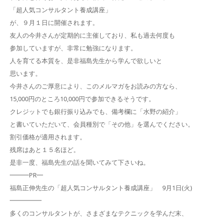
「超人気コンサルタント養成講座」
が、９月１日に開催されます。
友人の今井さんが定期的に主催しており、私も過去何度も
参加していますが、非常に勉強になります。
人を育てる本質を、是非福島先生から学んで欲しいと
思います。
今井さんのご厚意により、このメルマガをお読みの方なら、
15,000円のところ10,000円で参加できるそうです。
クレジットでも銀行振り込みでも、備考欄に「水野の紹介」
と書いていただいて、会員種別で「その他」を選んでください。
割引価格が適用されます。
残席はあと１５名ほど。
是非一度、福島先生の話を聞いてみて下さいね。
━━━PR━
福島正伸先生の「超人気コンサルタント養成講座」 9月1日(火)
━━━━━
多くのコンサルタントが、さまざまなテクニックを学んだ末、