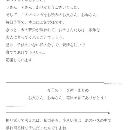
ｕさん、ｙさん、ありがとうございました。
そして、このメルマガをお読みのお父さん、お母さん。
毎日子育て、本当にご苦労様です。
きっと、今の苦労が報われて、お子さんたちは、素敵な
大人に育ってくれることでしょう。
是非、子供のいない私の分まで、愛情を注いで
育ててあげて下さいね。
応援しています！
━━━━━━━━━━━━━━━━━━━━━━━━━━……………‥‥
今日のトーク術・まとめ
お父さん、お母さん、毎日子育てありがとう！
‥‥……………
━━━━━━━━━━━━━━━━━━━━━━━━━━━●
振り返って考えれば、私自身も、小さい頃は、あのバスの中で
暴れ回る様な子供だったんですよね。