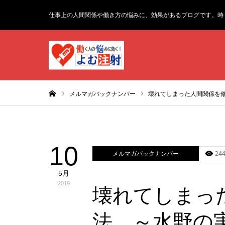
仕事上の人間関係や働き方の悩みに、効果があるブログです。時
ホーム
メルマガバックナンバー
壊れてしまった人間関係を
10
メルマガバックナンバー
244
5月
2019
壊れてしまっ
法 ～水野の