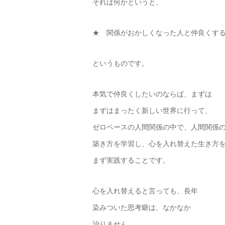
それは何かというと、
★ 関係がおかしくなった人と仲良くす
というものです。
本気で仲良くしたいのならば、まずは
まずはまったく新しい世界に行って、
ゼロベースの人間関係の中で、人間関係
築き方を学習し、心を入れ替えた生き方
まず実践することです。
心を入れ替えると言っても、長年
染みついた思考癖は、なかなか
治りません。