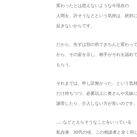
変わったとは思えないような今現在の
人間を、許そうなどという気持は、絶対
起きないからです。
だから、先ずは別の所できちんと変わっ
から、その姿を示し、相手がそれを認め
もらう。
それまでは、申し訳無かった、という気
だけ持ちつつ、必要以上に奥さんや兄妹
謝罪したり、介入しない方が良いのです
……などとえらそうなことをいっている
私自身、30代の頃、この相談者と全く同