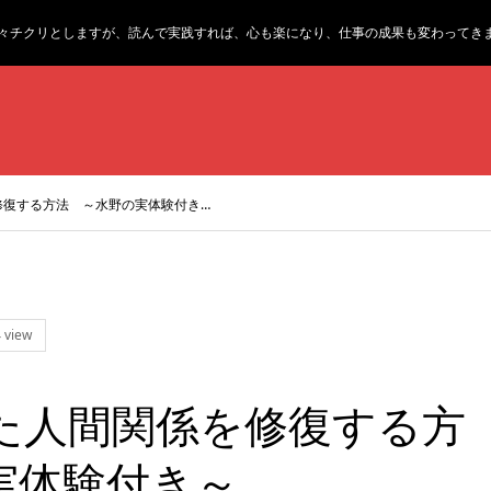
々チクリとしますが、読んで実践すれば、心も楽になり、仕事の成果も変わってき
修復する方法 ～水野の実体験付き…
 view
た人間関係を修復する方
実体験付き～