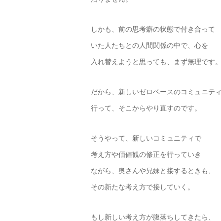
しかも、前の思考癖の状態で付き合って
いた人たちとの人間関係の中で、心を
入れ替えようと思っても、まず無理です
だから、新しいゼロベースのコミュニテ
行って、そこからやり直すのです。
そうやって、新しいコミュニティで
考え方や価値観の修正を行っていき
ながら、奥さんや兄妹と接するときも、
その新たな考え方で接していく。
もし新しい考え方が腹落ちしてきたら、