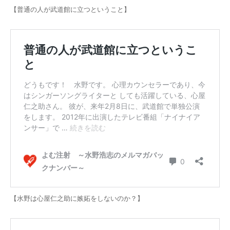
【普通の人が武道館に立つということ】
【水野は心屋仁之助に嫉妬をしないのか？】