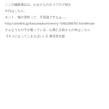
ここの編集後記は、かみさんのネコブログ紹介
今日はこちら。
ホント、猫の習性って、不思議ですなぁ……
http://ameblo.jp/keisukeatumi/entry-10482088787.html#main
そんなうちの子が載っている，心屋仁之助さんの本はこちら
【ネコになってしまえばいい】廣済堂出版