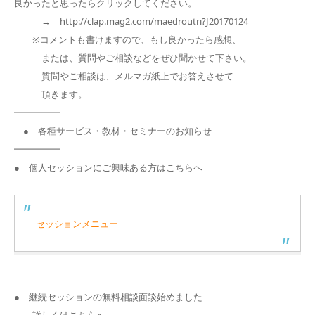
良かったと思ったらクリックしてください。
→ http://clap.mag2.com/maedroutri?J20170124
※コメントも書けますので、もし良かったら感想、
または、質問やご相談などをぜひ聞かせて下さい。
質問やご相談は、メルマガ紙上でお答えさせて
頂きます。
━━━━━
● 各種サービス・教材・セミナーのお知らせ
━━━━━
● 個人セッションにご興味ある方はこちらへ
セッションメニュー
● 継続セッションの無料相談面談始めました
詳しくはこちらへ