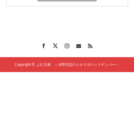
Copyright ©
よむ注射 ～水野浩志のメルマガバックナンバー～