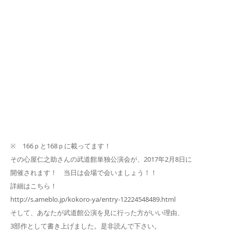
※ 166ｐと168ｐに載ってます！
その心屋仁之助さんの武道館単独公演会が、2017年2月8日に
開催されます！ 当日は会場で会いましょう！！
詳細はこちら！
http://s.ameblo.jp/kokoro-ya/entry-12224548489.html
そして、あなたが武道館公演を見に行った方がいい理由、
3部作として書き上げました。是非読んで下さい。