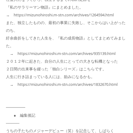
『私のサラリーマン物語』にまとめました。
→ https://mizunohiroshi.m-stn.com/archives/1264594.html
また、独立したものの、最初の事業に失敗し、そこからはい上がった
のち、
紆余曲折をしてきた人生を、『私の成長物語』としてまとめてみまし
た。
→ https://mizunohiroshi.m-stn.com/archives/935139.html
２０１２年に起きた、自分の人生にとっての大きな転機となった
２日間の出来事を綴った「独白シリーズ」はこちらです。
人生に行き詰まっている人には、励みになるかも。
→ https://mizunohiroshi.m-stn.com/archives/1832670.html
━━━━━
● 編集後記
─────
うちの子たちのメジャーデビュー（笑）を記念して、しばらく